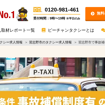
0120-981-461
無料
受付時間：9時〜19時
※平日のみ
入取材レポート一覧
ピーチャンタクシーとは
クシー求人情報
＞
習志野市のタクシー求人情報
＞
習志野市で事故補