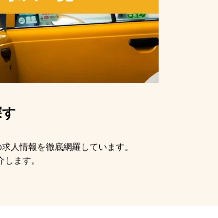
探す
手の求人情報を徹底網羅しています。
介します。