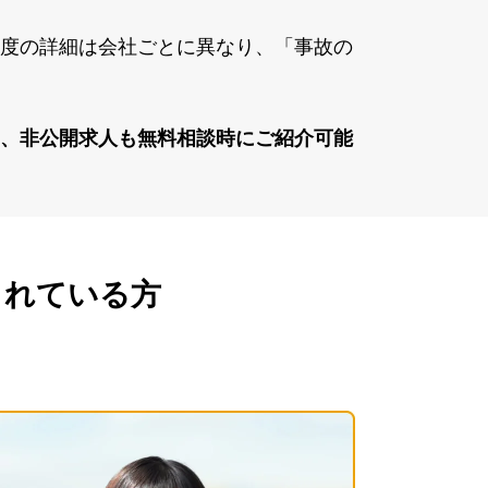
度の詳細は会社ごとに異なり、「事故の
、⾮公開求⼈も無料相談時にご紹介可能
されている方