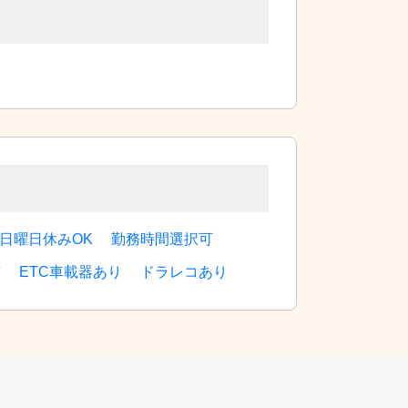
日曜日休みOK
勤務時間選択可
有
ETC車載器あり
ドラレコあり