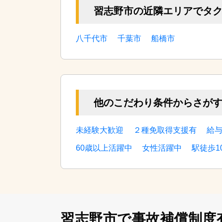
習志野市の近隣エリアでタ
八千代市
千葉市
船橋市
他のこだわり条件からさが
未経験大歓迎
２種免取得支援有
給
60歳以上活躍中
女性活躍中
駅徒歩1
習志野市で事故補償制度