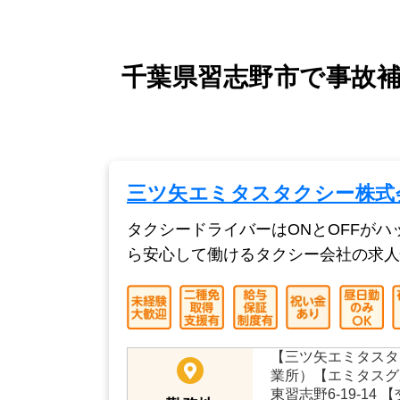
千葉県習志野市で事故補
三ツ矢エミタスタクシー株式
タクシードライバーはONとOFFが
ら安心して働けるタクシー会社の求人
【三ツ矢エミタスタ
業所）【エミタスグ
東習志野6-19-14