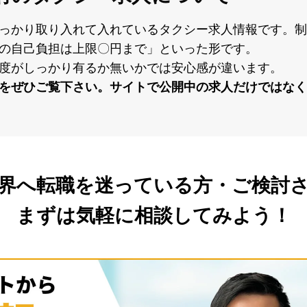
っかり取り⼊れて⼊れているタクシー求⼈情報です。制
の⾃⼰負担は上限〇円まで」といった形です。
度がしっかり有るか無いかでは安⼼感が違います。
をぜひご覧下さい。サイトで公開中の求⼈だけではなく
界へ転職を
迷っている方・ご検討
まずは気軽に相談してみよう！