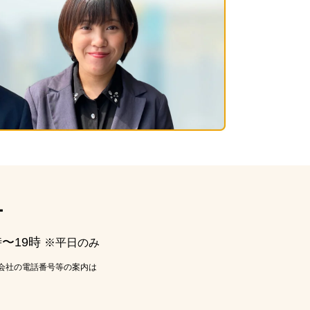
ー
時〜19時
※平日のみ
会社の電話番号等の案内は