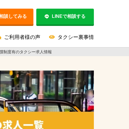
相談してみる
LINEで相談する
ご利用者様の声
タクシー裏事情
償制度有のタクシー求人情報