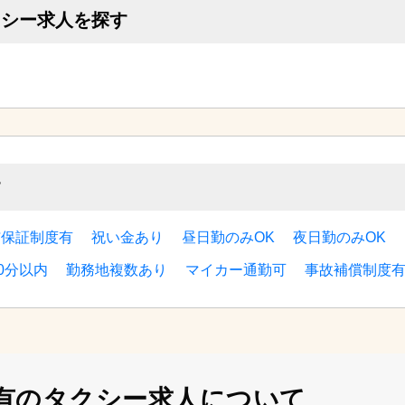
クシー求人を探す
す
与保証制度有
祝い金あり
昼日勤のみOK
夜日勤のみOK
0分以内
勤務地複数あり
マイカー通勤可
事故補償制度
有の
タクシー求人について