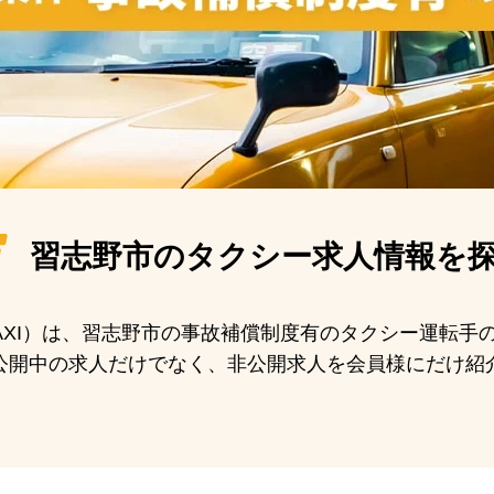
習志野市の
タクシー求人情報を
 TAXI）は、習志野市の事故補償制度有のタクシー運転
公開中の求人だけでなく、非公開求人を会員様にだけ紹