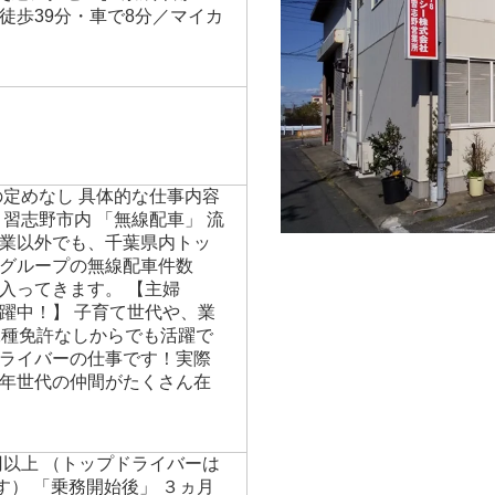
徒歩39分・車で8分／マイカ
の定めなし 具体的な仕事内容
習志野市内 「無線配車」 流
業以外でも、千葉県内トッ
グループの無線配車件数
入ってきます。 【主婦
躍中！】 子育て世代や、業
二種免許なしからでも活躍で
ライバーの仕事です！実際
年世代の仲間がたくさん在
円以上 （トップドライバーは
す） 「乗務開始後」 ３ヵ月