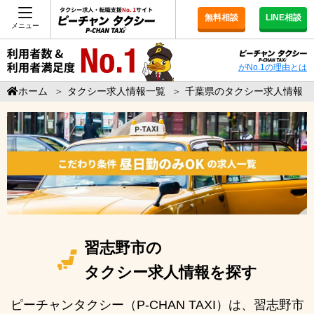
無料相談
LINE相談
メニュー
がNo.1の理由とは
ホーム
＞
タクシー求人情報一覧
＞
千葉県のタクシー求人情報
習志野市の
タクシー求人情報を探す
ピーチャンタクシー（P-CHAN TAXI）は、習志野市