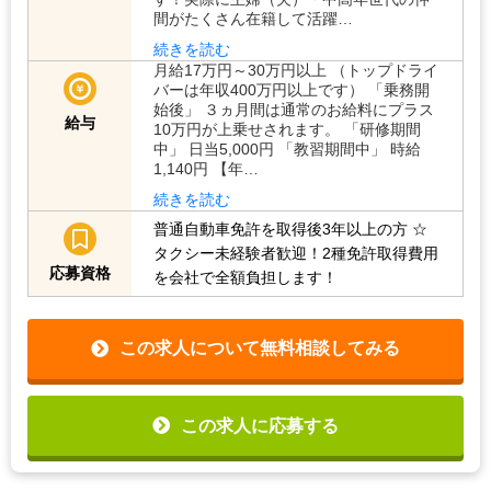
間がたくさん在籍して活躍…
続きを読む
月給17万円～30万円以上 （トップドライ
バーは年収400万円以上です） 「乗務開
始後」 ３ヵ月間は通常のお給料にプラス
給与
10万円が上乗せされます。 「研修期間
中」 日当5,000円 「教習期間中」 時給
1,140円 【年…
続きを読む
普通自動車免許を取得後3年以上の方
☆
タクシー未経験者歓迎！2種免許取得費用
応募資格
を会社で全額負担します！
この求人について無料相談してみる
この求人に応募する