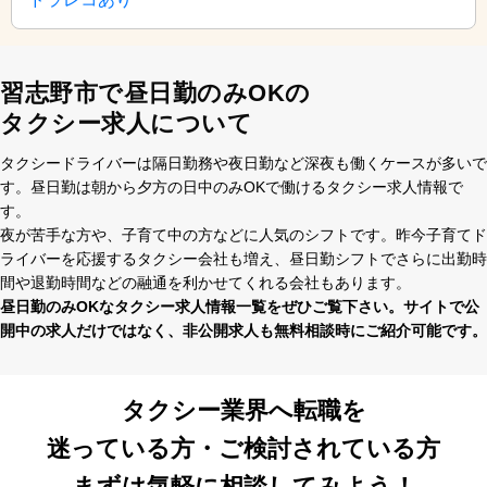
習志野市で昼日勤のみOKの
タクシー求人について
タクシードライバーは隔⽇勤務や夜⽇勤など深夜も働くケースが多いで
す。昼⽇勤は朝から⼣⽅の⽇中のみOKで働けるタクシー求⼈情報で
す。
夜が苦⼿な⽅や、⼦育て中の⽅などに⼈気のシフトです。昨今⼦育てド
ライバーを応援するタクシー会社も増え、昼⽇勤シフトでさらに出勤時
間や退勤時間などの融通を利かせてくれる会社もあります。
昼⽇勤のみOKなタクシー求⼈情報⼀覧をぜひご覧下さい。サイトで公
開中の求⼈だけではなく、⾮公開求⼈も無料相談時にご紹介可能です。
タクシー業界へ転職を
迷っている方・ご検討されている方
まずは気軽に相談してみよう！