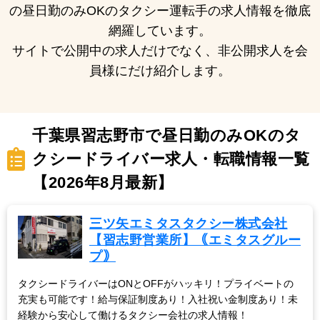
の昼日勤のみOKのタクシー運転手の求人情報を徹底
網羅しています。
サイトで公開中の求人だけでなく、非公開求人を会
員様にだけ紹介します。
千葉県習志野市で昼日勤のみOKのタ
クシードライバー求人・転職情報一覧
【2026年8月最新】
三ツ矢エミタスタクシー株式会社
【習志野営業所】｟エミタスグルー
プ｠
タクシードライバーはONとOFFがハッキリ！プライベートの
充実も可能です！給与保証制度あり！入社祝い金制度あり！未
経験から安心して働けるタクシー会社の求人情報！