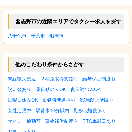
習志野市の近隣エリアでタクシー求人を探す
八千代市
千葉市
船橋市
他のこだわり条件からさがす
未経験大歓迎
２種免取得支援有
給与保証制度有
祝い金あり
昼日勤のみOK
夜日勤のみOK
日曜日休みOK
勤務時間選択可
60歳以上活躍中
女性活躍中
駅徒歩10分以内
勤務地複数あり
マイカー通勤可
事故補償制度有
ETC車載器あり
ドラレコあり