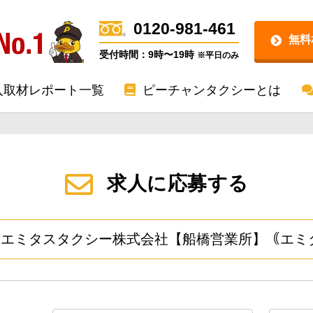
0120-981-461
無料
受付時間：9時〜19時
※平日のみ
入取材レポート一覧
ピーチャンタクシーとは
求人に応募する
矢エミタスタクシー株式会社【船橋営業所】｟エミ