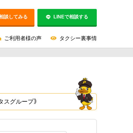
相談してみる
LINEで相談する
ご利用者様の声
タクシー裏事情
タスグループ｠