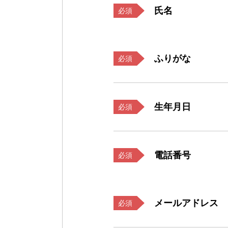
氏名
必須
ふりがな
必須
生年月日
必須
電話番号
必須
メールアドレス
必須