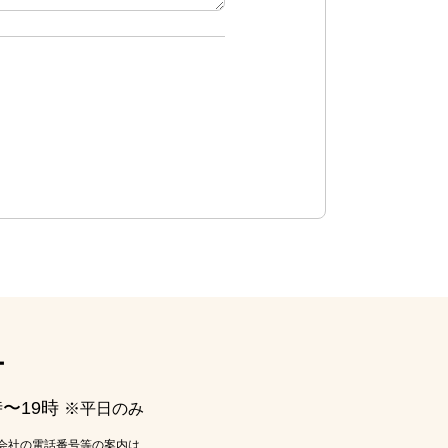
ー
時〜19時
※平日のみ
会社の電話番号等の案内は