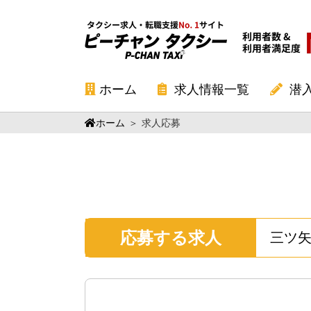
ホーム
求人情報一覧
潜
ホーム
＞
求人応募
応募する求人
三ツ