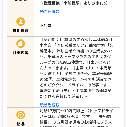
Ｒ武蔵野線「南船橋駅」より徒歩13分…
続きを読む
正社員
雇用形態
【契約期間】 期間の定めなし 具体的な仕
事内容 「流し営業エリア」 船橋市内 「無
線配車」 流し営業や待機での営業以外で
仕事内容
も、千葉県内トップクラスのエミタスグ
ループの無線配車件数で、仕事がどんど
ん入ってきます。 【主婦（夫）・中高年
も活躍中！】 子育て世代や、業界未経験
の50代、二種免許なしからでも活躍でき
るのがタクシードライバーの仕事です！
実際に主婦（夫）・中高年世代の仲間が
たくさん在籍して活躍し…
続きを読む
月給17万円～30万円以上 （トップドライ
バーは年収400万円以上です） 「乗務開
始後」 ３ヵ月間は通常のお給料にプラス
給与