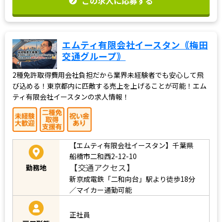
この求人に応募する
エムティ有限会社イースタン｟梅田
交通グループ｠
2種免許取得費用会社負担だから業界未経験者でも安心して飛
び込める！東京都内に匹敵する売上を上げることが可能！エム
ティ有限会社イースタンの求人情報！
【エムティ有限会社イースタン】千葉県
船橋市二和西2-12-10
【交通アクセス】
勤務地
新京成電鉄「二和向台」駅より徒歩18分
／マイカー通勤可能
正社員