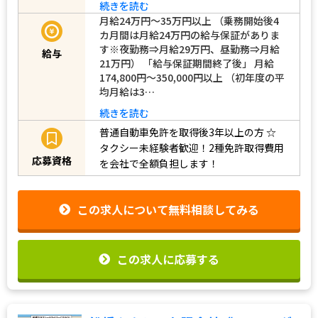
続きを読む
月給24万円～35万円以上 （乗務開始後4
カ月間は月給24万円の給与保証がありま
す※夜勤務⇒月給29万円、昼勤務⇒月給
給与
21万円） 「給与保証期間終了後」 月給
174,800円～350,000円以上 （初年度の平
均月給は3…
続きを読む
普通自動車免許を取得後3年以上の方
☆
タクシー未経験者歓迎！2種免許取得費用
応募資格
を会社で全額負担します！
この求人について無料相談してみる
この求人に応募する