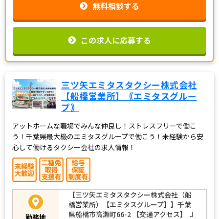
無料相談する
この求人に応募する
三ツ矢エミタスタクシー株式会社
【船橋営業所】｟エミタスグルー
プ｠
アットホームな職場でみんな仲良し！ストレスフリーで働こ
う！千葉県最大級のエミタスグループで働こう！未経験から安
心して働けるタクシー会社の求人情報！
【三ツ矢エミタスタクシー株式会社（船
橋営業所）【エミタスグループ】】千葉
県船橋市高瀬町66-2 【交通アクセス】 Ｊ
勤務地