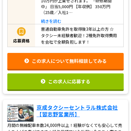
10万円が上乗せされます。 「研修期間
中」 日当5,000円 【年収例】 350万円
（25歳／入社1…
続きを読む
普通自動車免許を取得後3年以上の方
☆
タクシー未経験者歓迎！2種免許取得費用
応募資格
を会社で全額負担します！
この求人について無料相談してみる
この求人に応募する
京成タクシーセントラル株式会社
【習志野営業所】
月間の無線配車本数24,000件以上！経験がなくても安心して売