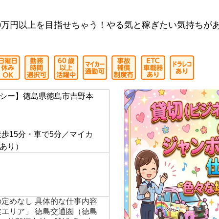
この求人について無料相談してみる
0万円以上を目指せちゃう！やる気と稼ぎたい気持ちが
シー】徳島県徳島市吉野本
】
徒歩15分・車で5分／マイカ
あり）