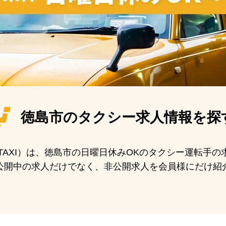
徳島市の
タクシー求人情報を探
N TAXI）は、徳島市の日曜日休みOKのタクシー運転手
公開中の求人だけでなく、非公開求人を会員様にだけ紹