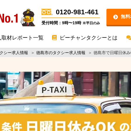
0120-981-461
無料
受付時間：9時〜19時
※平日のみ
入取材レポート一覧
ピーチャンタクシーとは
クシー求人情報
＞
徳島市のタクシー求人情報
＞
徳島市で日曜日休み