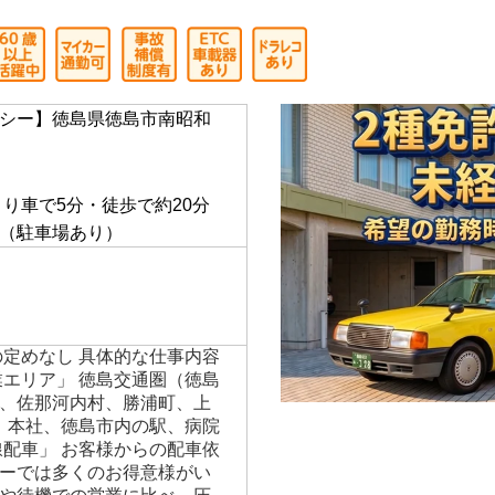
クシー、観光タクシー、ジャンボタクシー送迎、仕事
人情報！
シー】徳島県徳島市南昭和
】
より車で5分・徒歩で約20分
（駐車場あり）
の定めなし 具体的な仕事内容
業エリア」 徳島交通圏（徳島