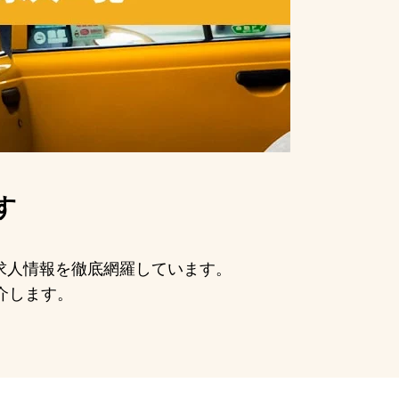
す
の求人情報を徹底網羅しています。
介します。