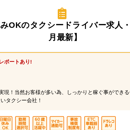
OKのタクシードライバー求人・転
最新】
レポートあり!
を実現！当然お客様が多い為、しっかりと稼ぐ事ができ
良いタクシー会社！