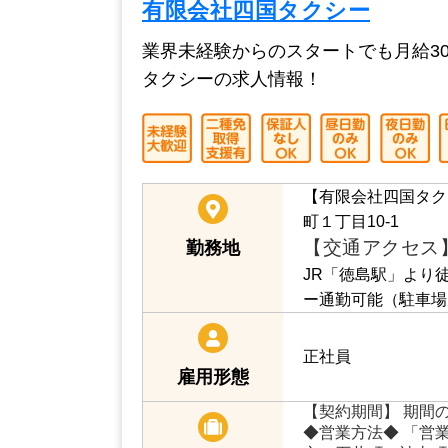
この求人を詳しく見る
有限会社四国タクシー
業界未経験からのスタートでも月給3
タクシーの求人情報！
【有限会社四国タク
町１丁目10-1
【交通アクセス
勤務地
JR「徳島駅」より
ー通勤可能（駐車場