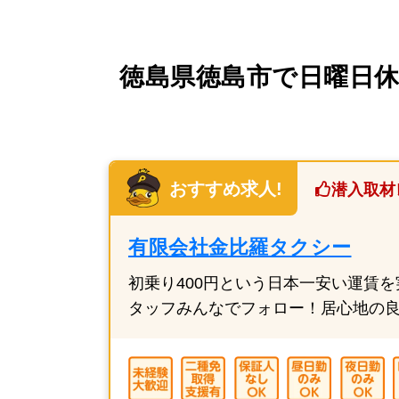
徳島県徳島市で日曜日休み
おすすめ求人!
潜入取材
有限会社金比羅タクシー
初乗り400円という日本一安い運賃
タッフみんなでフォロー！居心地の