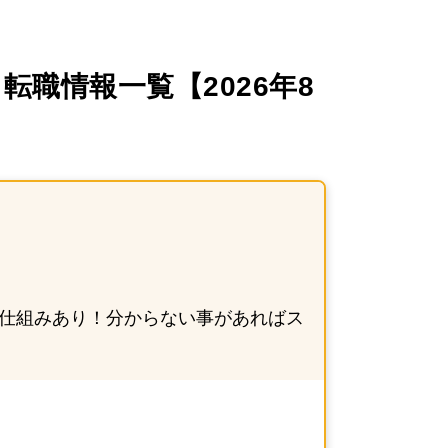
職情報一覧【2026年8月
る仕組みあり！分からない事があればス