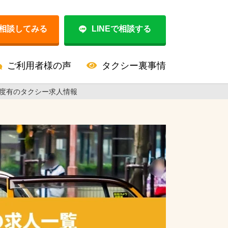
相談してみる
LINEで相談する
ご利用者様の声
タクシー裏事情
度有のタクシー求人情報