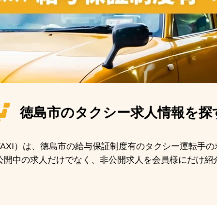
徳島市の
タクシー求人情報を探
N TAXI）は、徳島市の給与保証制度有のタクシー運転手
公開中の求人だけでなく、非公開求人を会員様にだけ紹