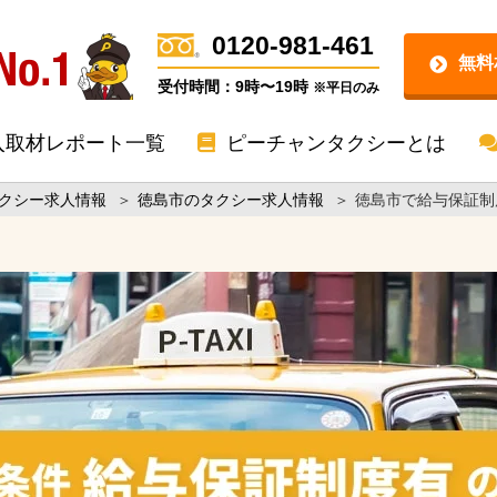
0120-981-461
無料
受付時間：9時〜19時
※平日のみ
入取材レポート一覧
ピーチャンタクシーとは
クシー求人情報
＞
徳島市のタクシー求人情報
＞
徳島市で給与保証制