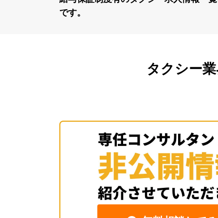
です。
タクシー業