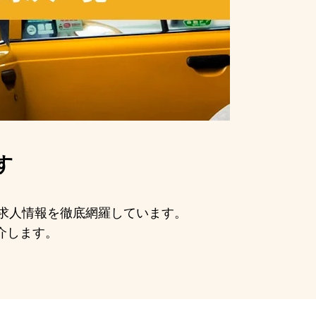
す
の求人情報を徹底網羅しています。
介します。