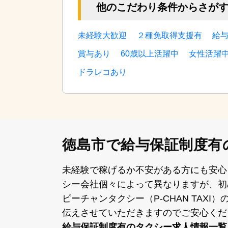
他のこだわり条件からさが
未経験大歓迎
２種免取得支援有
給
賞与あり
60歳以上活躍中
女性活躍
ドラレコあり
徳島市で給与保証制度有
未経験で稼げるか不安がある⽅にも安⼼
シー会社個々によって異なりますが、初
ピーチャンタクシー（P-CHAN TA
伝えさせていただきますのでご安⼼くだ
給与保証制度有のタクシー求⼈情報⼀覧