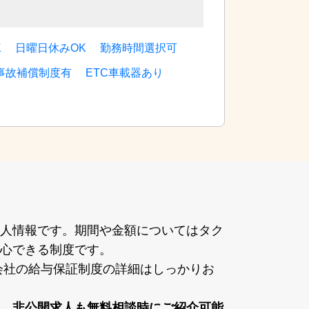
K
日曜日休みOK
勤務時間選択可
事故補償制度有
ETC車載器あり
⼈情報です。期間や⾦額についてはタク
⼼できる制度です。
ー会社の給与保証制度の詳細はしっかりお
、⾮公開求⼈も無料相談時にご紹介可能