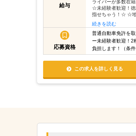
ライバーが多数在籍
給与
☆未経験者歓迎！徳
指せちゃう！☆ ☆
続きを読む
普通自動車免許を取
ー未経験者歓迎！2
応募資格
負担します！（条件
この求人を詳しく見る