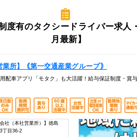
制度有のタクシードライバー求人・転
月最新】
営業所】｟第一交通産業グループ｠
用配車アプリ「モタク」も大活躍！給与保証制度・賞与あり
会社（本社営業所）】徳島
丁目36-2