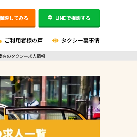
相談してみる
LINEで相談する
ご利用者様の声
タクシー裏事情
度有のタクシー求人情報