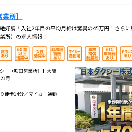
営業所】
絶好調！入社2年目の平均月給は驚異の45万円！さら
業所）の求人情報！
シー（吹田営業所）】大阪
21号
】
り徒歩14分／マイカー通勤