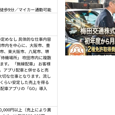
】
徒歩9分／マイカー通勤可能
の定めなし 具体的な仕事内容
田市内を中心に、大阪市、豊
市、東大阪市、八尾市、堺
「待機場所」 吹田市内に複数
ます。 「無線配車」 お客様
。アプリ配車と併せると売
大切な仕事となります。流し
くらい安定した売上を得る
【配車アプリの「GO」導入
500,000円以上（売上により異