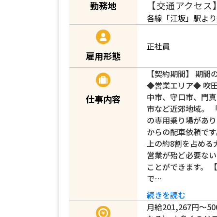
【交通アクセス
勤務地
各線「江坂」駅より
正社員
雇用形態
【契約期間】 期間
◆営業エリア◆ 吹
中市、守口市、門真
仕事内容
市など近郊地域。 
の専用乗り場があり
からの配車依頼です
上の約8割を占める
営業が殆ど必要ない
ことができます。 
で…
続きを読む
月給201,267円～