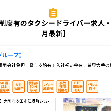
制度有のタクシードライバー求人・転
月最新】
グループ｠
費用会社負担！賞与支給有！入社祝い金有！業界大手の
大阪府吹田市江坂町2-52-