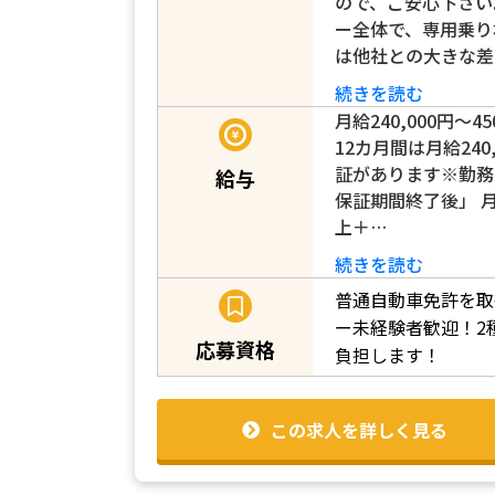
ので、ご安心下さい
ー全体で、専用乗り
は他社との大きな差
続きを読む
月給240,000円～4
12カ月間は月給240,
証があります※勤務
給与
保証期間終了後」 月給1
上＋…
続きを読む
普通自動車免許を取
ー未経験者歓迎！2
応募資格
負担します！
この求人を詳しく見る