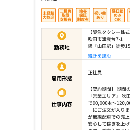
【阪急タクシー株式
吹田市津雲台7-1
線「山田駅」徒歩1
勤務地
続きを読む
正社員
雇用形態
【契約期間】 期間
「営業エリア」 吹田
で90,000本～12
仕事内容
ーにご注文が入りま
が無線配車での売上
安心して稼ぎを上げ