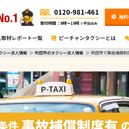
0120-981-461
無料
受付時間：9時〜19時
※平日のみ
入取材レポート一覧
ピーチャンタクシーとは
クシー求人情報
＞
吹田市のタクシー求人情報
＞
吹田市で事故補償制