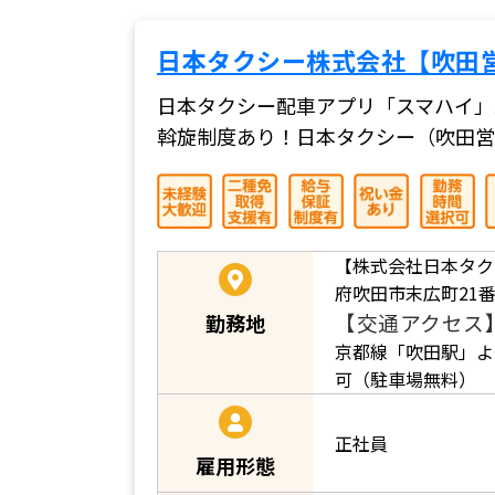
日本タクシー株式会社【吹田
日本タクシー配車アプリ「スマハイ」
斡旋制度あり！日本タクシー（吹田営
【株式会社日本タク
府吹田市末広町21番
【交通アクセス
勤務地
京都線「吹田駅」よ
可（駐車場無料）
正社員
雇用形態