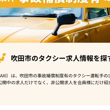
吹田市の
タクシー求人情報を探
N TAXI）は、吹田市の事故補償制度有のタクシー運転手
公開中の求人だけでなく、非公開求人を会員様にだけ紹