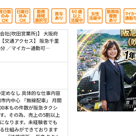
会社(吹田営業所)】 大阪府
 【交通アクセス】 阪急千里
5分 ／マイカー通勤可…
の定めなし 具体的な仕事内容
市内中心 「無線配車」 月間
0,000本もの件数が阪急タクシ
す。その為、売上の5割以上
になります。未経験者でも
る仕組みができております