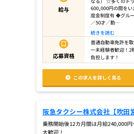
なる） ☆多くのドラ
600,000円の間
給与
度金制度有 ◆グループ
／50才／勤…
続きを読む
普通自動車免許を取
ー未経験者歓迎！2
応募資格
負担します！
この求人を詳しく見る
阪急タクシー株式会社【吹田
乗務開始後12カ月間は月給240,00
大歓迎！