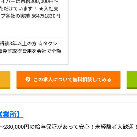
イバーは月給300,000円～
をいただけています！ ★入社支
各社の実績 564万1830円
得後3年以上の方
☆タクシ
種免許取得費用を会社で全額
この求人について無料相談してみる
営業所】
0円～280,000円の給与保証があって安心！未経験者大