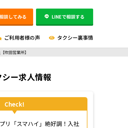
相談してみる
LINEで相談する
ご利用者様の声
タクシー裏事情
社【吹田営業所】
クシー求人情報
Check!
プリ「スマハイ」絶好調！入社