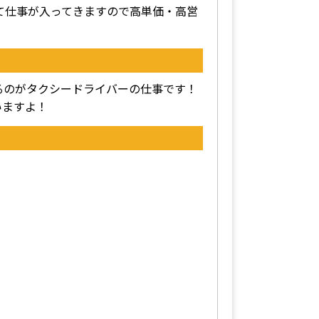
して仕事が入ってきますので高単価・高営
るのがタクシードライバーの仕事です！
いますよ！