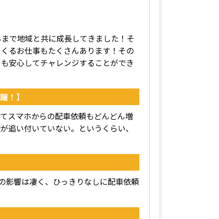
。
るまで地域と共に成長してきました！そ
てくるお仕事もたくさんあります！その
でも安心してチャレンジすることができ
躍！】
えてスマホからの配車依頼もどんどん増
数が追い付いていない。というくらい、
ドの影響は凄く、ひっきりなしに配車依頼