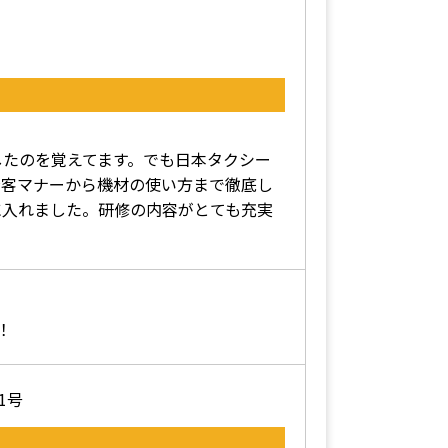
したのを覚えてます。でも日本タクシー
接客マナーから機材の使い方まで徹底し
に入れました。研修の内容がとても充実
！
1号