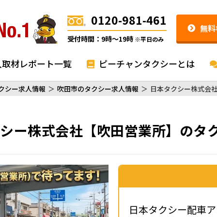
0120-981-461
無料
受付時間：9時〜19時
※平日のみ
入取材レポート一覧
ピーチャンタクシーとは
クシー求人情報
＞
吹田市のタクシー求人情報
＞
日本タクシー株式会
シー株式会社【吹田営業所】
のタ
日本タクシー配車ア