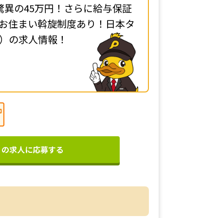
驚異の45万円！さらに給与保証
お住まい斡旋制度あり！日本タ
）の求人情報！
この求人に応募する