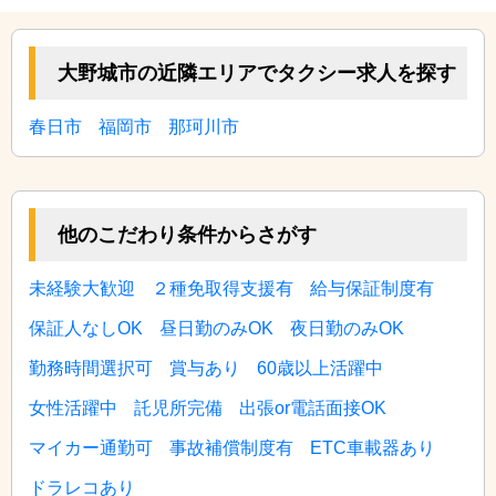
大野城市の近隣エリアでタクシー求人を探す
春日市
福岡市
那珂川市
他のこだわり条件からさがす
未経験大歓迎
２種免取得支援有
給与保証制度有
保証人なしOK
昼日勤のみOK
夜日勤のみOK
勤務時間選択可
賞与あり
60歳以上活躍中
女性活躍中
託児所完備
出張or電話面接OK
マイカー通勤可
事故補償制度有
ETC車載器あり
ドラレコあり