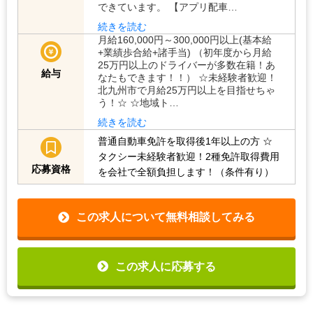
できています。 【アプリ配車…
続きを読む
月給160,000円～300,000円以上(基本給
+業績歩合給+諸手当) （初年度から月給
25万円以上のドライバーが多数在籍！あ
給与
なたもできます！！） ☆未経験者歓迎！
北九州市で月給25万円以上を目指せちゃ
う！☆ ☆地域ト…
続きを読む
普通自動車免許を取得後1年以上の方
☆
タクシー未経験者歓迎！2種免許取得費用
応募資格
を会社で全額負担します！（条件有り）
この求人について無料相談してみる
この求人に応募する