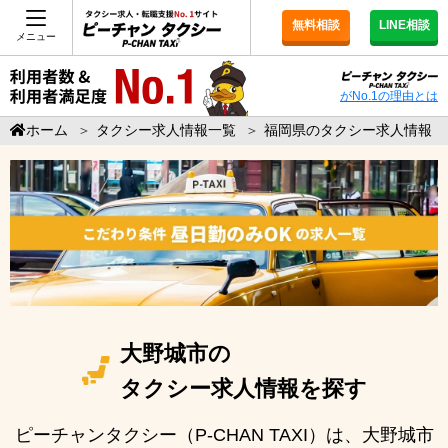
無料相談
LINE相談
メニュー
がNo.1の理由とは
ホーム
＞
タクシー求人情報一覧
＞
福岡県のタクシー求人情報
大野城市の
タクシー求人情報を探す
ピーチャンタクシー（P-CHAN TAXI）は、大野城市