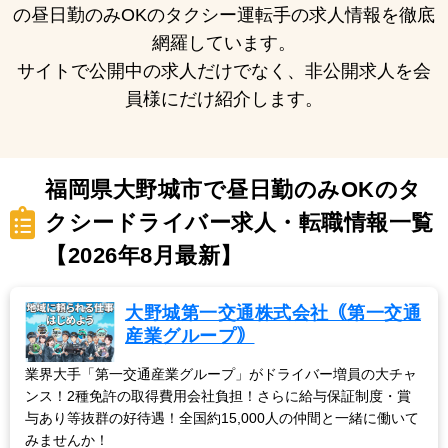
の昼日勤のみOKのタクシー運転手の求人情報を徹底
網羅しています。
サイトで公開中の求人だけでなく、非公開求人を会
員様にだけ紹介します。
福岡県大野城市で昼日勤のみOKのタ
クシードライバー求人・転職情報一覧
【2026年8月最新】
大野城第一交通株式会社｟第一交通
産業グループ｠
業界大手「第一交通産業グループ」がドライバー増員の大チャ
ンス！2種免許の取得費用会社負担！さらに給与保証制度・賞
与あり等抜群の好待遇！全国約15,000人の仲間と一緒に働いて
みませんか！