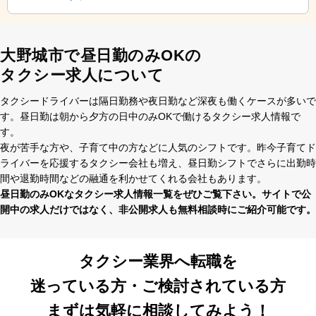
大野城市で昼日勤のみOKの
タクシー求人について
タクシードライバーは隔⽇勤務や夜⽇勤など深夜も働くケースが多いで
す。昼⽇勤は朝から⼣⽅の⽇中のみOKで働けるタクシー求⼈情報で
す。
夜が苦⼿な⽅や、⼦育て中の⽅などに⼈気のシフトです。昨今⼦育てド
ライバーを応援するタクシー会社も増え、昼⽇勤シフトでさらに出勤時
間や退勤時間などの融通を利かせてくれる会社もあります。
昼⽇勤のみOKなタクシー求⼈情報⼀覧をぜひご覧下さい。サイトで公
開中の求⼈だけではなく、⾮公開求⼈も無料相談時にご紹介可能です。
タクシー業界へ転職を
迷っている方・ご検討されている方
まずは気軽に相談してみよう！