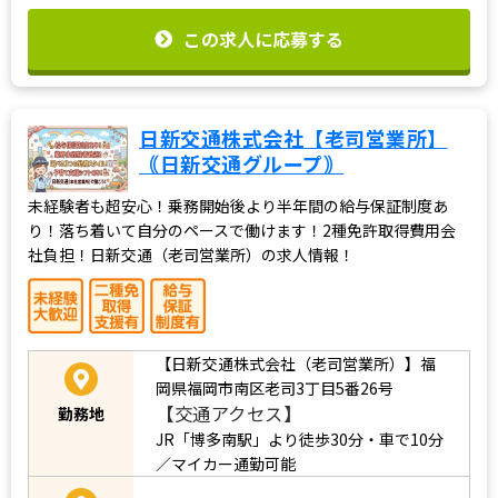
この求人に応募する
日新交通株式会社【老司営業所】
｟日新交通グループ｠
未経験者も超安心！乗務開始後より半年間の給与保証制度あ
り！落ち着いて自分のペースで働けます！2種免許取得費用会
社負担！日新交通（老司営業所）の求人情報！
【日新交通株式会社（老司営業所）】福
岡県福岡市南区老司3丁目5番26号
【交通アクセス】
勤務地
JR「博多南駅」より徒歩30分・車で10分
／マイカー通勤可能