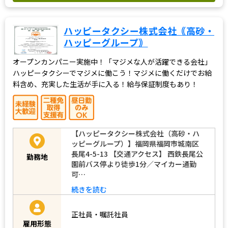
ハッピータクシー株式会社｟高砂・
ハッピーグループ｠
オープンカンパニー実施中！「マジメな人が活躍できる会社」
ハッピータクシーでマジメに働こう！マジメに働くだけでお給
料含め、充実した生活が手に入る！給与保証制度もあり！
【ハッピータクシー株式会社（高砂・ハ
ッピーグループ）】福岡県福岡市城南区
長尾4-5-13 【交通アクセス】 西鉄長尾公
勤務地
園前バス停より徒歩1分／マイカー通勤
可…
続きを読む
正社員・嘱託社員
雇用形態