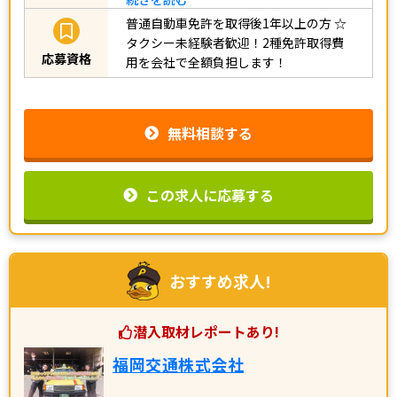
普通自動車免許を取得後1年以上の方
☆
タクシー未経験者歓迎！2種免許取得費
応募資格
用を会社で全額負担します！
無料相談する
この求人に応募する
おすすめ求人!
潜入取材レポートあり!
福岡交通株式会社