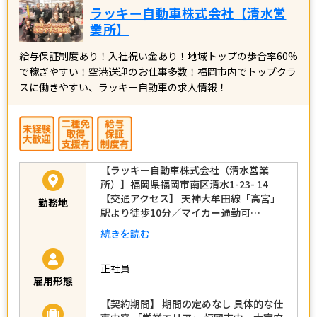
ラッキー自動車株式会社【清水営
業所】
給与保証制度あり！入社祝い金あり！地域トップの歩合率60%
で稼ぎやすい！空港送迎のお仕事多数！福岡市内でトップクラ
スに働きやすい、ラッキー自動車の求人情報！
【ラッキー自動車株式会社（清水営業
所）】福岡県福岡市南区清水1-23- 14
【交通アクセス】 天神大牟田線「高宮」
勤務地
駅より徒歩10分／マイカー通勤可…
続きを読む
正社員
雇用形態
【契約期間】 期間の定めなし 具体的な仕