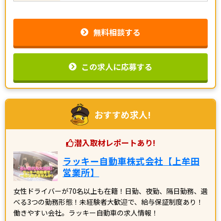
無料相談する
この求人に応募する
おすすめ求人!
潜入取材レポートあり!
ラッキー自動車株式会社【上牟田
営業所】
女性ドライバーが70名以上も在籍！日勤、夜勤、隔日勤務、選
べる3つの勤務形態！未経験者大歓迎で、給与保証制度あり！
働きやすい会社。ラッキー自動車の求人情報！