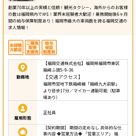
創業70年以上の実績と信頼！観光タクシー、海外からのお客様
の数は福岡県内で№1！業界未経験者大歓迎！乗務開始後6ヶ月
間の給与保障制度あり！福岡市最大の車両数を誇る福岡交通の
求人情報！
【福岡交通株式会社】福岡県福岡市東区
箱崎ふ頭5-9-36
【交通アクセス】
勤務地
福岡市営地下鉄箱崎線「箱崎九大前駅」
より徒歩17分／マイカー通勤可能（駐車
場あり）
正社員
雇用形態
【契約期間】 期間の定めなし 具体的な仕
事内容 ◆営業方法◆ 「営業エリア」 福