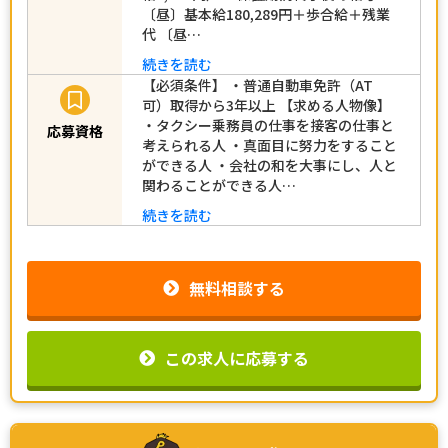
〔昼〕基本給180,289円＋歩合給＋残業
代 〔昼…
続きを読む
【必須条件】 ・普通自動車免許（AT
可）取得から3年以上 【求める人物像】
・タクシー乗務員の仕事を接客の仕事と
応募資格
考えられる人 ・真面目に努力をすること
ができる人 ・会社の和を大事にし、人と
関わることができる人…
続きを読む
無料相談する
この求人に応募する