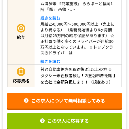
ム博多等 『商業施設』 ららぽーと福岡1
階 『駅』 西鉄・J…
続きを読む
月給250,000円～500,000円以上（売上に
より異なる） （乗務開始後より6ヶ月間
は月給25万円の給与保証があります） ☆
給与
正社員で働く多くのドライバーが月給30
万円以上となっています。 ☆トップクラ
スのドライバーは…
続きを読む
普通自動車免許を取得後3年以上の方
☆
タクシー未経験者歓迎！2種免許取得費用
応募資格
を会社で全額負担します！（規定あり）
この求人について無料相談してみる
この求人に応募する