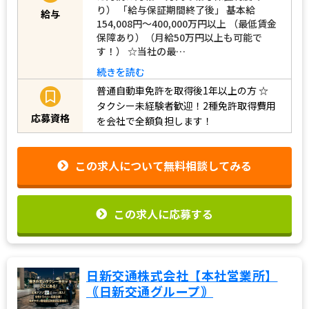
り） 「給与保証期間終了後」 基本給
給与
154,008円～400,000万円以上 （最低賃金
保障あり）（月給50万円以上も可能で
す！） ☆当社の最…
続きを読む
普通自動車免許を取得後1年以上の方
☆
タクシー未経験者歓迎！2種免許取得費用
応募資格
を会社で全額負担します！
この求人について無料相談してみる
この求人に応募する
日新交通株式会社【本社営業所】
｟日新交通グループ｠