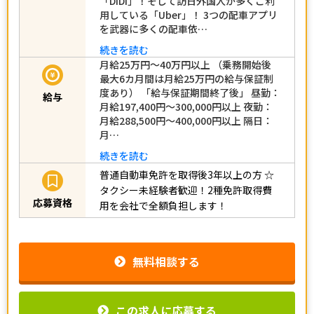
「DiDi」！そして訪日外国人が多くご利
用している「Uber」！ 3つの配車アプリ
を武器に多くの配車依…
続きを読む
月給25万円～40万円以上 （乗務開始後
最大6カ月間は月給25万円の給与保証制
度あり） 「給与保証期間終了後」 昼勤：
給与
月給197,400円～300,000円以上 夜勤：
月給288,500円～400,000円以上 隔日：
月…
続きを読む
普通自動車免許を取得後3年以上の方
☆
タクシー未経験者歓迎！2種免許取得費
応募資格
用を会社で全額負担します！
無料相談する
この求人に応募する