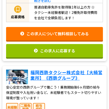
続きを読む
普通自動車免許を取得後1年以上の方
☆
タクシー未経験者歓迎！2種免許取得費用
応募資格
を会社で全額負担します！
この求人について無料相談してみる
この求人に応募する
福岡西鉄タクシー株式会社【大楠営
業所】｟西鉄グループ｠
安心安定の西鉄グループで働こう！乗務開始後6ヶ月間の給与
保証制度や入社祝い金など、未経験者でもスタート切りやすい
環境が整っています！