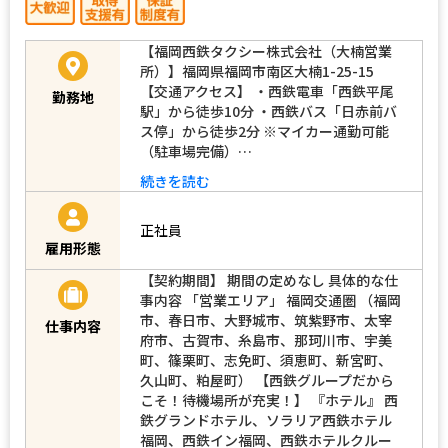
【福岡西鉄タクシー株式会社（大楠営業
所）】福岡県福岡市南区大楠1-25-15
【交通アクセス】 ・西鉄電車「西鉄平尾
勤務地
駅」から徒歩10分 ・西鉄バス「日赤前バ
ス停」から徒歩2分 ※マイカー通勤可能
（駐車場完備）…
続きを読む
正社員
雇用形態
【契約期間】 期間の定めなし 具体的な仕
事内容 「営業エリア」 福岡交通圏 （福岡
市、春日市、大野城市、筑紫野市、太宰
仕事内容
府市、古賀市、糸島市、那珂川市、宇美
町、篠栗町、志免町、須恵町、新宮町、
久山町、粕屋町） 【西鉄グループだから
こそ！待機場所が充実！】 『ホテル』 西
鉄グランドホテル、ソラリア西鉄ホテル
福岡、西鉄イン福岡、西鉄ホテルクルー