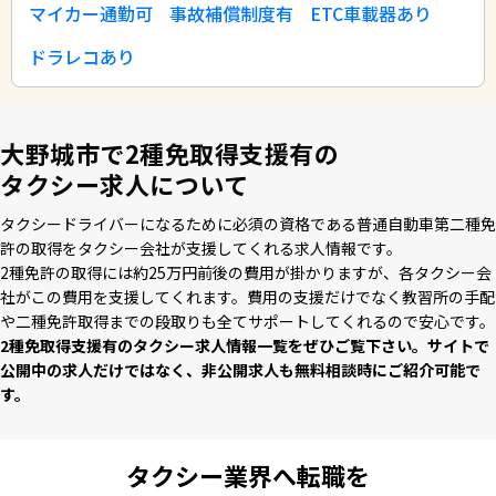
マイカー通勤可
事故補償制度有
ETC車載器あり
ドラレコあり
大野城市で2種免取得支援有の
タクシー求人について
タクシードライバーになるために必須の資格である普通⾃動⾞第⼆種免
許の取得をタクシー会社が⽀援してくれる求⼈情報です。
2種免許の取得には約25万円前後の費⽤が掛かりますが、各タクシー会
社がこの費⽤を⽀援してくれます。費⽤の⽀援だけでなく教習所の⼿配
や⼆種免許取得までの段取りも全てサポートしてくれるので安⼼です。
2種免取得支援有のタクシー求⼈情報⼀覧をぜひご覧下さい。サイトで
公開中の求⼈だけではなく、⾮公開求⼈も無料相談時にご紹介可能で
す。
タクシー業界へ転職を