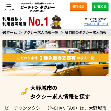
無料相談
LINE相談
メニュー
がNo.1の理由とは
ホーム
＞
タクシー求人情報一覧
＞
福岡県のタクシー求人情報
大野城市の
タクシー求人情報を探す
ピーチャンタクシー（P-CHAN TAXI）は、大野城市