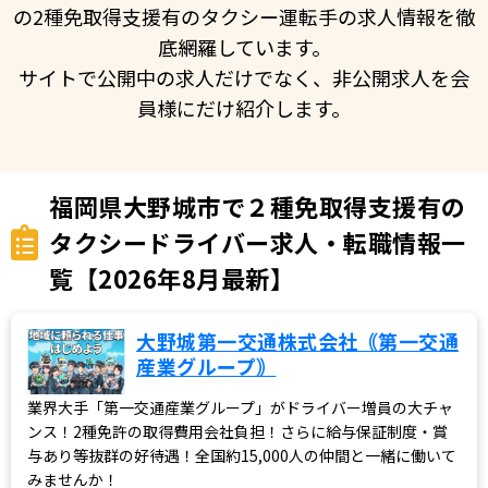
の2種免取得支援有のタクシー運転手の求人情報を徹
底網羅しています。
サイトで公開中の求人だけでなく、非公開求人を会
員様にだけ紹介します。
福岡県大野城市で２種免取得支援有の
タクシードライバー求人・転職情報一
覧【2026年8月最新】
大野城第一交通株式会社｟第一交通
産業グループ｠
業界大手「第一交通産業グループ」がドライバー増員の大チャ
ンス！2種免許の取得費用会社負担！さらに給与保証制度・賞
与あり等抜群の好待遇！全国約15,000人の仲間と一緒に働いて
みませんか！