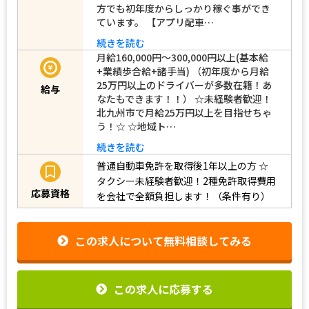
方でも初年度からしっかり稼ぐ事ができ
ています。 【アプリ配車…
続きを読む
月給160,000円～300,000円以上(基本給
+業績歩合給+諸手当) （初年度から月給
25万円以上のドライバーが多数在籍！あ
給与
なたもできます！！） ☆未経験者歓迎！
北九州市で月給25万円以上を目指せちゃ
う！☆ ☆地域ト…
続きを読む
普通自動車免許を取得後1年以上の方
☆
タクシー未経験者歓迎！2種免許取得費用
応募資格
を会社で全額負担します！（条件有り）
この求人について無料相談してみる
この求人に応募する