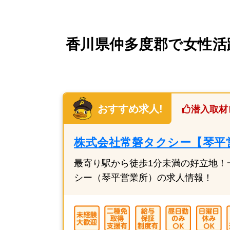
香川県仲多度郡で女性活
おすすめ求人!
潜入取材
株式会社常磐タクシー【琴平
最寄り駅から徒歩1分未満の好立地！
シー（琴平営業所）の求人情報！