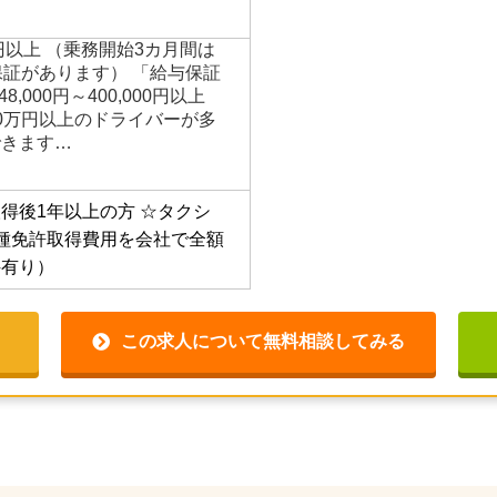
円以上 （乗務開始3カ月間は
保証があります） 「給与保証
,000円～400,000円以上
0万円以上のドライバーが多
できます…
得後1年以上の方
☆タクシ
種免許取得費用を会社で全額
件有り）
この求人について無料相談してみる