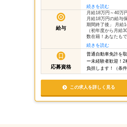
続きを読む
月給18万円～40万
月給18万円の給与
期間終了後」 月給148
給与
（初年度から月給3
数在籍！あなたも
続きを読む
普通自動車免許を取
ー未経験者歓迎！2
応募資格
負担します！（条
この求人を詳しく見る