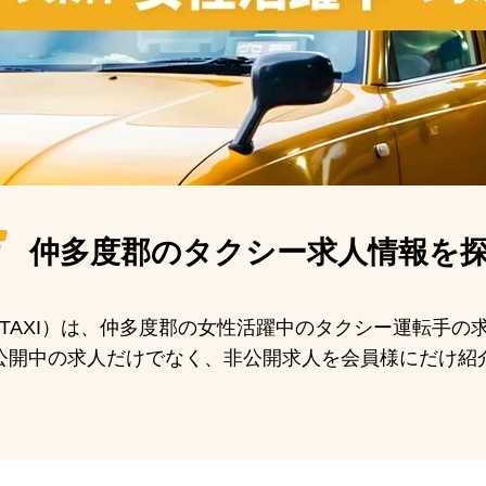
仲多度郡の
タクシー求人情報を
N TAXI）は、仲多度郡の女性活躍中のタクシー運転手
公開中の求人だけでなく、非公開求人を会員様にだけ紹