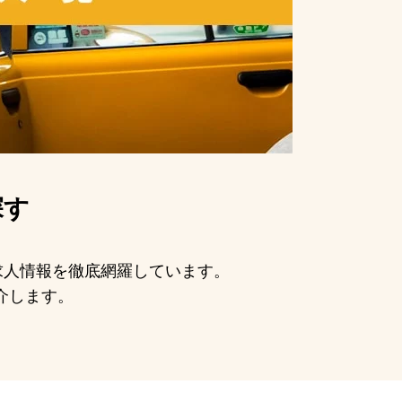
探す
の求人情報を徹底網羅しています。
介します。