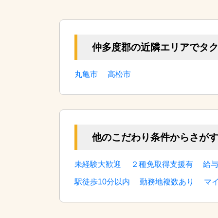
仲多度郡の近隣エリアでタ
丸亀市
高松市
他のこだわり条件からさが
未経験大歓迎
２種免取得支援有
給
駅徒歩10分以内
勤務地複数あり
マ