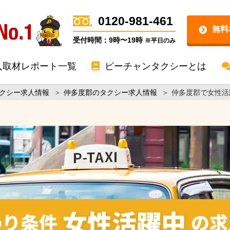
0120-981-461
無料
受付時間：9時〜19時
※平日のみ
入取材レポート一覧
ピーチャンタクシーとは
クシー求人情報
＞
仲多度郡のタクシー求人情報
＞
仲多度郡で女性活