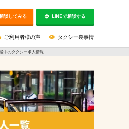
相談してみる
LINEで相談する
ご利用者様の声
タクシー裏事情
躍中のタクシー求人情報