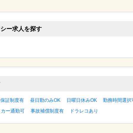
クシー求人を探す
す
与保証制度有
昼日勤のみOK
日曜日休みOK
勤務時間選択
イカー通勤可
事故補償制度有
ドラレコあり