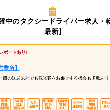
躍中のタクシードライバー求人・転職
最新】
レポートあり!
営業所】
一般の送迎以外でも観光客をお乗せする機会も多数あり