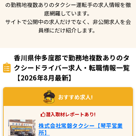
の勤務地複数ありのタクシー運転手の求人情報を徹
底網羅しています。
サイトで公開中の求人だけでなく、非公開求人を会
員様にだけ紹介します。
香川県仲多度郡で勤務地複数ありのタ
クシードライバー求人・転職情報一覧
【2026年8月最新】
おすすめ求人!
潜入取材レポートあり!
株式会社常磐タクシー【琴平営業
所】