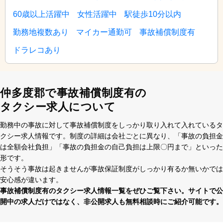
60歳以上活躍中
女性活躍中
駅徒歩10分以内
勤務地複数あり
マイカー通勤可
事故補償制度有
ドラレコあり
仲多度郡で事故補償制度有の
タクシー求人について
勤務中の事故に対して事故補償制度をしっかり取り⼊れて⼊れているタ
クシー求⼈情報です。制度の詳細は会社ごとに異なり、「事故の負担⾦
は全額会社負担」「事故の負担⾦の⾃⼰負担は上限〇円まで」といった
形です。
そうそう事故は起きませんが事故保証制度がしっかり有るか無いかでは
安⼼感が違います。
事故補償制度有のタクシー求⼈情報⼀覧をぜひご覧下さい。サイトで公
開中の求⼈だけではなく、⾮公開求⼈も無料相談時にご紹介可能です。