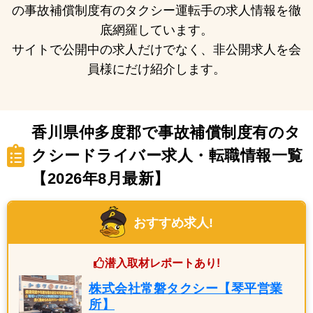
の事故補償制度有のタクシー運転手の求人情報を徹
底網羅しています。
サイトで公開中の求人だけでなく、非公開求人を会
員様にだけ紹介します。
香川県仲多度郡で事故補償制度有のタ
クシードライバー求人・転職情報一覧
【2026年8月最新】
おすすめ求人!
潜入取材レポートあり!
株式会社常磐タクシー【琴平営業
所】