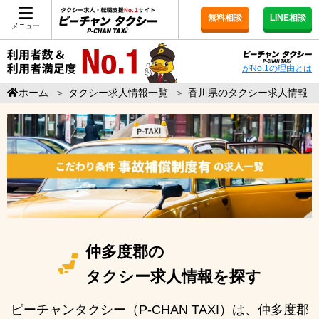
無料相談
LINE相談
メニュー
がNo.1の理由とは
ホーム
＞
タクシー求人情報一覧
＞
香川県のタクシー求人情報
仲多度郡の
タクシー求人情報を探す
ピーチャンタクシー（P-CHAN TAXI）は、仲多度郡