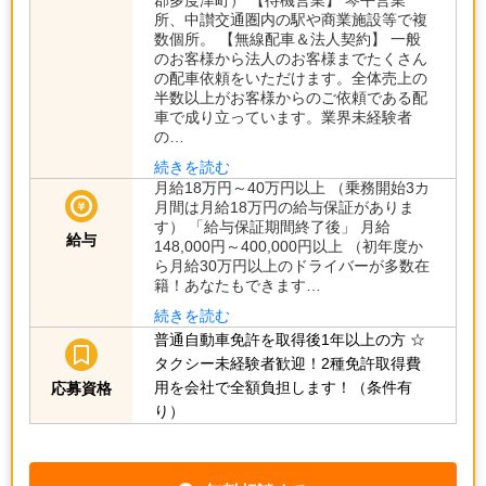
所、中讃交通圏内の駅や商業施設等で複
数個所。 【無線配車＆法人契約】 一般
のお客様から法人のお客様までたくさん
の配車依頼をいただけます。全体売上の
半数以上がお客様からのご依頼である配
車で成り立っています。業界未経験者
の…
続きを読む
月給18万円～40万円以上 （乗務開始3カ
月間は月給18万円の給与保証がありま
す） 「給与保証期間終了後」 月給
給与
148,000円～400,000円以上 （初年度か
ら月給30万円以上のドライバーが多数在
籍！あなたもできます…
続きを読む
普通自動車免許を取得後1年以上の方
☆
タクシー未経験者歓迎！2種免許取得費
用を会社で全額負担します！（条件有
応募資格
り）