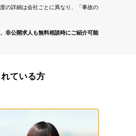
度の詳細は会社ごとに異なり、「事故の
、⾮公開求⼈も無料相談時にご紹介可能
されている方