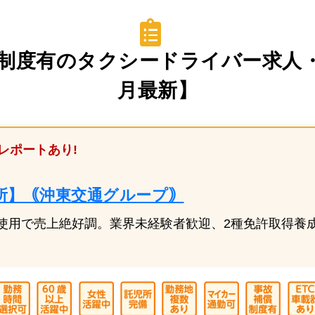
制度有のタクシードライバー求人・転
月最新】
レポートあり!
所】｟沖東交通グループ｠
使用で売上絶好調。業界未経験者歓迎、2種免許取得養成