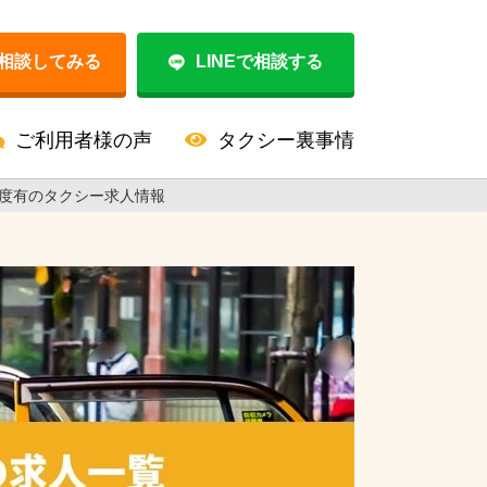
相談してみる
LINEで相談する
ご利用者様の声
タクシー裏事情
度有のタクシー求人情報