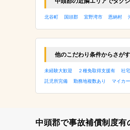
中頭郡の近隣エリアでタク
北谷町
国頭郡
宜野湾市
恩納村
他のこだわり条件からさが
未経験大歓迎
２種免取得支援有
社
託児所完備
勤務地複数あり
マイカ
中頭郡で事故補償制度有