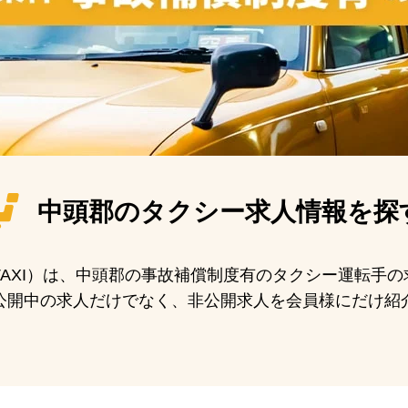
中頭郡の
タクシー求人情報を探
N TAXI）は、中頭郡の事故補償制度有のタクシー運転手
公開中の求人だけでなく、非公開求人を会員様にだけ紹