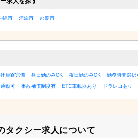
シー求人を探す
沖縄市
浦添市
那覇市
す
宅社員寮完備
昼日勤のみOK
夜日勤のみOK
勤務時間選択
ー通勤可
事故補償制度有
ETC車載器あり
ドラレコあり
の
タクシー求人について