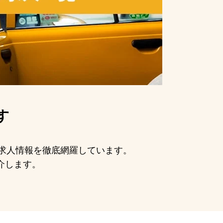
す
の求人情報を徹底網羅しています。
介します。