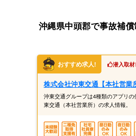
沖縄県中頭郡で事故補償
おすすめ求人!
潜入取材
株式会社沖東交通【本社営業
沖東交通グループは4種類のアプリの
東交通（本社営業所）の求人情報。