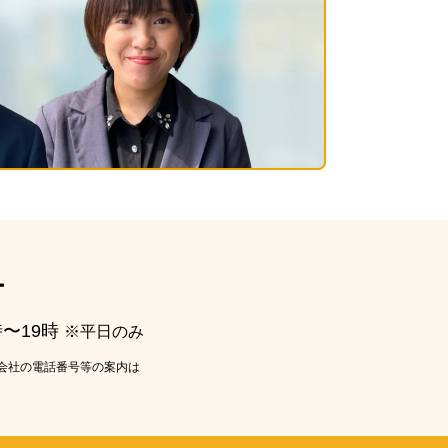
ー
時〜19時
※平日のみ
会社の電話番号等の案内は