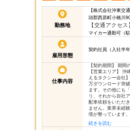
【株式会社沖東交
頭郡西原町小橋川90
【交通アクセス
勤務地
マイカー通勤可（
契約社員（入社半
雇用形態
【契約期間】 期間
【営業エリア】 沖
えるタクシー会社】 
仕事内容
万ダウンロード突破
ます。その他にも「
リ、それから自社
配車依頼をいただ
ません。業界未経
境が整っています。
続きを読む