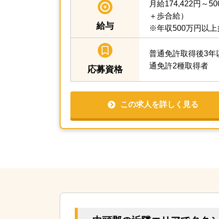
月給174,422円～50
＋歩合給）
給与
※年収500万円以
普通免許取得後3年
通免許2種取得者
応募資格
この求人を詳しく見る