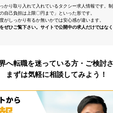
っかり取り⼊れて⼊れているタクシー求⼈情報です。制
の⾃⼰負担は上限〇円まで」といった形です。
度がしっかり有るか無いかでは安⼼感が違います。
をぜひご覧下さい。サイトで公開中の求⼈だけではなく
界へ転職を
迷っている方・ご検討
まずは気軽に相談してみよう！