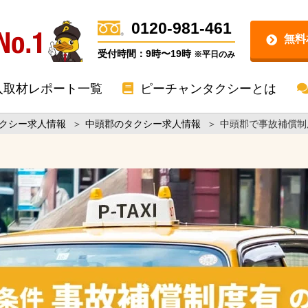
0120-981-461
無料
受付時間：9時〜19時
※平日のみ
入取材レポート一覧
ピーチャンタクシーとは
クシー求人情報
＞
中頭郡のタクシー求人情報
＞
中頭郡で事故補償制