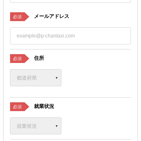
メールアドレス
必須
住所
必須
就業状況
必須