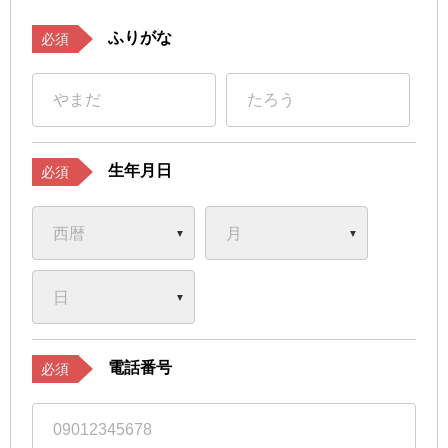
ふりがな
必須
生年月日
必須
電話番号
必須