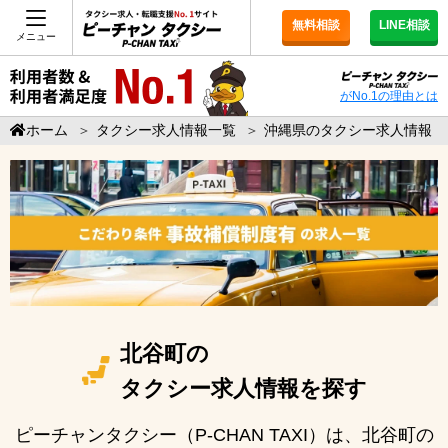
無料相談
LINE相談
メニュー
がNo.1の理由とは
ホーム
＞
タクシー求人情報一覧
＞
沖縄県のタクシー求人情報
北谷町の
タクシー求人情報を探す
ピーチャンタクシー（P-CHAN TAXI）は、北谷町の