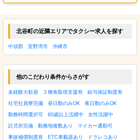
この求人に応募する
北谷町の近隣エリアでタクシー求人を探す
中頭郡
宜野湾市
沖縄市
他のこだわり条件からさがす
未経験大歓迎
２種免取得支援有
給与保証制度有
社宅社員寮完備
昼日勤のみOK
夜日勤のみOK
勤務時間選択可
60歳以上活躍中
女性活躍中