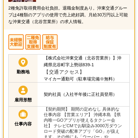
2種免許取得費用会社負担。退職金制度あり。沖東交通グルー
プは4種類のアプリの使用で売上絶好調。月給30万円以上可能
な沖東交通（北谷営業所）の求人情報。
【株式会社沖東交通（北谷営業所）】沖
縄県北谷町字上勢頭839-1
【交通アクセス】
勤務地
マイカー通勤可（駐車場完備※無料）
契約社員（入社半年後に正社員登用）
雇用形態
【契約期間】 期間の定めなし 具体的な
仕事内容 【営業エリア】 沖縄本島 【県
内唯一GOアプリが使えるタクシー会
仕事内容
社】 テレビCMでお馴染み3000万ダウン
ロード突破の配車アプリ「GO」が扱え