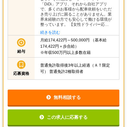
ます。その他にも「ウーバー」や
「DiDi」アプリ、それから自社アプリ
で、多くのお客様から配車依頼をいただ
き売り上げに困ることがありません。業
界未経験の方でも安心して働ける環境が
整っています。 【女性ドライバー応…
続きを読む
月給174,422円～500,000円
（基本給
174,422円＋歩合給）
給与
※年収500万円以上多数在籍
普通免許取得後3年以上経過（ＡＴ限定
可）
普通免許2種取得者
応募資格
無料相談する