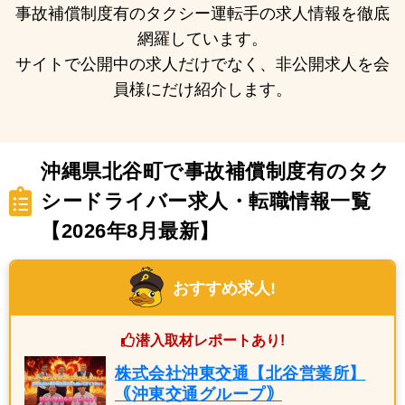
事故補償制度有のタクシー運転手の求人情報を徹底
網羅しています。
サイトで公開中の求人だけでなく、非公開求人を会
員様にだけ紹介します。
沖縄県北谷町で事故補償制度有のタク
シードライバー求人・転職情報一覧
【2026年8月最新】
おすすめ求人!
潜入取材レポートあり!
株式会社沖東交通【北谷営業所】
｟沖東交通グループ｠