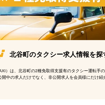
北谷町の
タクシー求人情報を探
 TAXI）は、北谷町の2種免取得支援有のタクシー運転
公開中の求人だけでなく、非公開求人を会員様にだけ紹