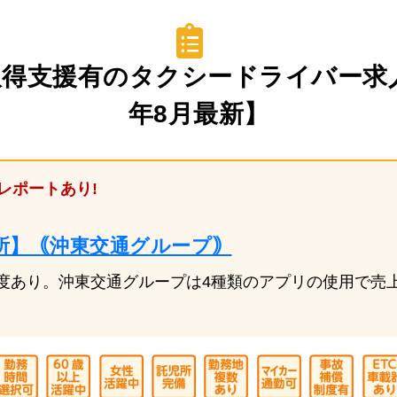
得支援有のタクシードライバー求人
年8月最新】
レポートあり!
所】｟沖東交通グループ｠
度あり。沖東交通グループは4種類のアプリの使用で売上