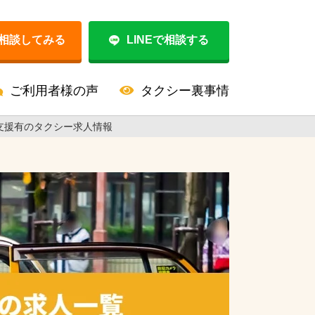
相談してみる
LINEで相談する
ご利用者様の声
タクシー裏事情
支援有のタクシー求人情報