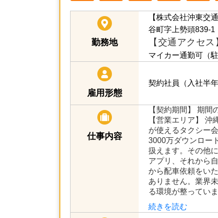
【株式会社沖東交
谷町字上勢頭839-1
【交通アクセス
勤務地
マイカー通勤可（
契約社員（入社半
雇用形態
【契約期間】 期間
【営業エリア】 沖
が使えるタクシー会
仕事内容
3000万ダウンロ
扱えます。その他に
アプリ、それから
から配車依頼をい
ありません。業界
る環境が整っていま
続きを読む