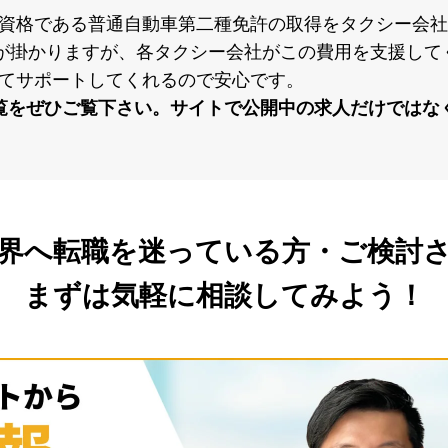
資格である普通⾃動⾞第⼆種免許の取得をタクシー会社
⽤が掛かりますが、各タクシー会社がこの費⽤を⽀援し
てサポートしてくれるので安⼼です。
覧をぜひご覧下さい。サイトで公開中の求⼈だけではな
界へ転職を
迷っている方・ご検討
まずは気軽に相談してみよう！