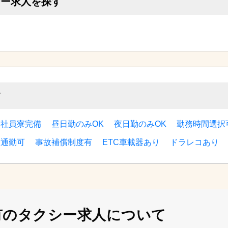
シー求人を探す
す
宅社員寮完備
昼日勤のみOK
夜日勤のみOK
勤務時間選択
ー通勤可
事故補償制度有
ETC車載器あり
ドラレコあり
有の
タクシー求人について