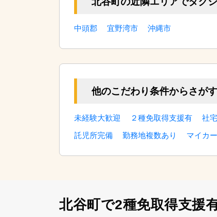
北谷町の近隣エリアでタク
中頭郡
宜野湾市
沖縄市
他のこだわり条件からさが
未経験大歓迎
２種免取得支援有
社
託児所完備
勤務地複数あり
マイカ
北谷町で2種免取得支援