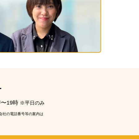
ー
時〜19時
※平日のみ
会社の電話番号等の案内は