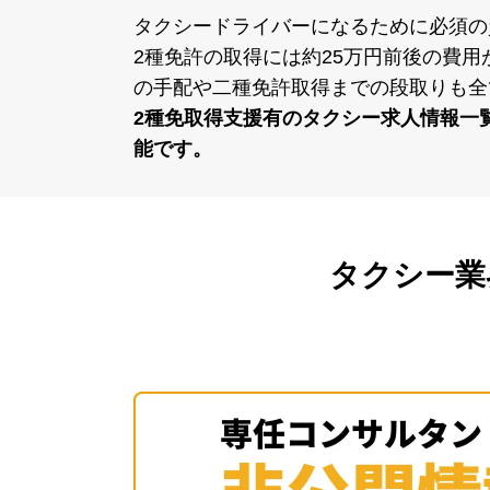
タクシードライバーになるために必須の
2種免許の取得には約25万円前後の費
の⼿配や⼆種免許取得までの段取りも全
2種免取得支援有のタクシー求⼈情報⼀
能です。
タクシー業