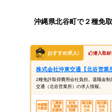
沖縄県北谷町で２種免取
おすすめ求人!
潜入取材
株式会社沖東交通【北谷営業
2種免許取得費用会社負担。退職金制
交通（北谷営業所）の求人情報。