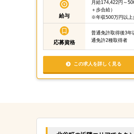
月給174,422円～50
＋歩合給）
給与
※年収500万円以
普通免許取得後3年
通免許2種取得者
応募資格
この求人を詳しく見る