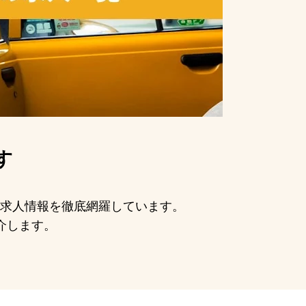
す
手の求人情報を徹底網羅しています。
介します。