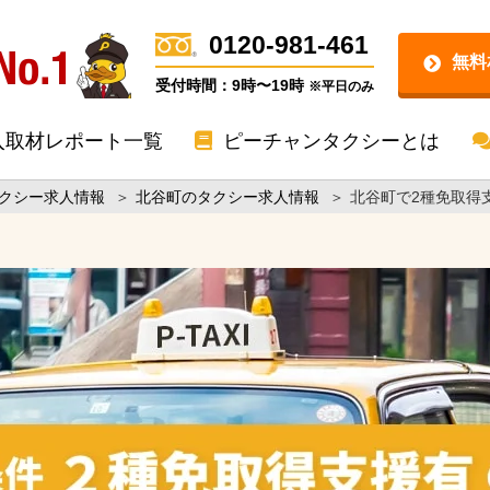
0120-981-461
無料
受付時間：9時〜19時
※平日のみ
入取材レポート一覧
ピーチャンタクシーとは
クシー求人情報
＞
北谷町のタクシー求人情報
＞
北谷町で2種免取得