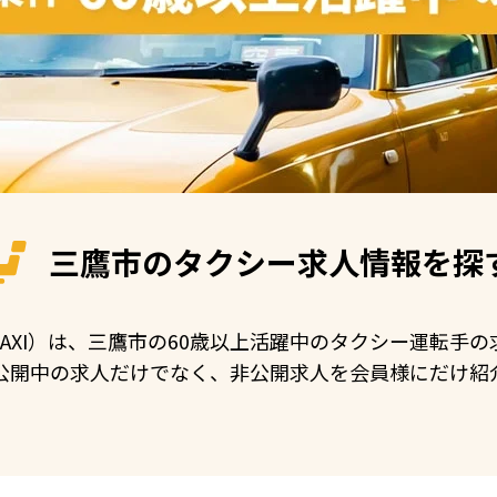
三鷹市の
タクシー求人情報を探
 TAXI）は、三鷹市の60歳以上活躍中のタクシー運転
公開中の求人だけでなく、非公開求人を会員様にだけ紹