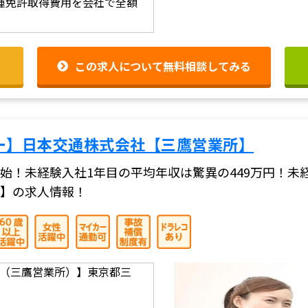
種免許取得費用を会社で全額
この求人について無料相談してみる
ー】日本交通株式会社【三鷹営業所】
始！未経験入社1年目の平均年収は驚異の449万円！未
】の求人情報！
（三鷹営業所）】東京都三
】