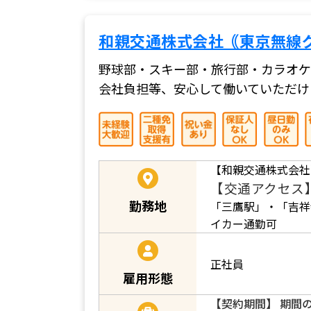
和親交通株式会社｟東京無線
野球部・スキー部・旅行部・カラオケ
会社負担等、安心して働いていただけ
【和親交通株式会社】
【交通アクセス
勤務地
「三鷹駅」・「吉祥
イカー通勤可
正社員
雇用形態
【契約期間】 期間