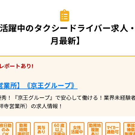
活躍中のタクシードライバー求人・
月最新】
レポートあり!
営業所】｟京王グループ｠
優秀！『京王グループ』で安心して働ける！業界未経験
祥寺営業所）の求人情報！