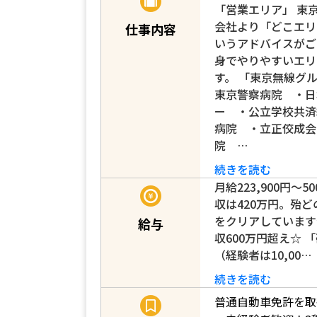
「営業エリア」 東
会社より「どこエリ
仕事内容
いうアドバイスがご
身でやりやすいエリ
す。 「東京無線グ
東京警察病院 ・日
ー ・公立学校共済
病院 ・立正佼成会
院 …
続きを読む
月給223,900円～5
収は420万円。殆ど
をクリアしています
給与
収600万円超え☆ 「
（経験者は10,00…
続きを読む
普通自動車免許を取