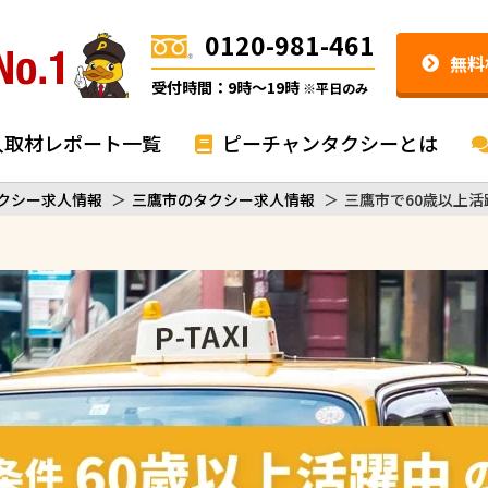
0120-981-461
無料
受付時間：9時〜19時
※平日のみ
入取材レポート一覧
ピーチャンタクシーとは
クシー求人情報
＞
三鷹市のタクシー求人情報
＞
三鷹市で60歳以上