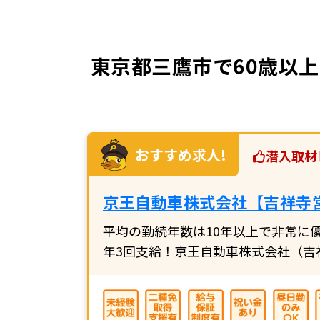
東京都三鷹市で60歳以上
おすすめ求人!
潜入取材
京王自動車株式会社【吉祥寺
平均の勤続年数は10年以上で非常に
年3回支給！京王自動車株式会社（吉