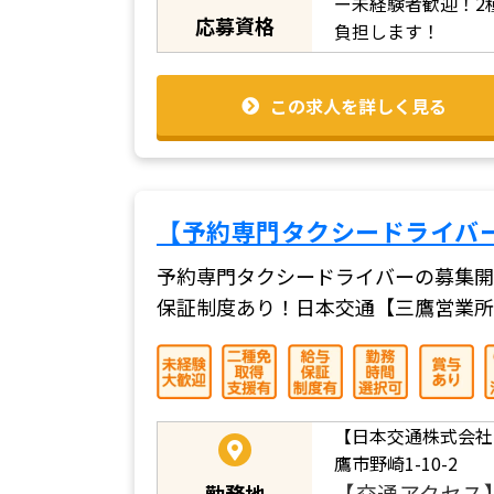
ー未経験者歓迎！2
応募資格
負担します！
この求人を詳しく見る
【予約専門タクシードライバ
予約専門タクシードライバーの募集開
保証制度あり！日本交通【三鷹営業所
【日本交通株式会社
鷹市野崎1-10-2
【交通アクセス
勤務地