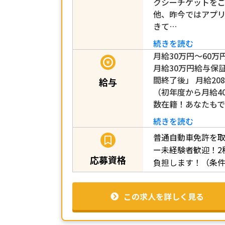
クシーチケットを
他、昨今ではアプ
きて…
続きを読む
月給30万円～60万
月給30万円給与保
間終了後」 月給208,
給与
（初年度から月給4
数在籍！あなたもで
続きを読む
普通自動車免許を取
ー未経験者歓迎！2
応募資格
負担します！（条
この求人を詳しく見る