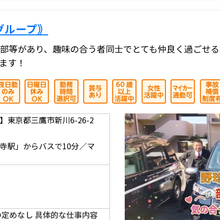
グループ｠
部等があり、趣味の合う者同士でとても仲良く過ごせる
ます！
東京都三鷹市新川6-26-2
】
寺駅」からバスで10分／マ
の定めなし 具体的な仕事内容