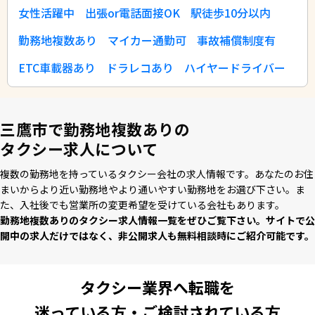
女性活躍中
出張or電話面接OK
駅徒歩10分以内
勤務地複数あり
マイカー通勤可
事故補償制度有
ETC車載器あり
ドラレコあり
ハイヤードライバー
三鷹市で勤務地複数ありの
タクシー求人について
複数の勤務地を持っているタクシー会社の求⼈情報です。あなたのお住
まいからより近い勤務地やより通いやすい勤務地をお選び下さい。ま
た、⼊社後でも営業所の変更希望を受けている会社もあります。
勤務地複数ありのタクシー求⼈情報⼀覧をぜひご覧下さい。サイトで公
開中の求⼈だけではなく、⾮公開求⼈も無料相談時にご紹介可能です。
タクシー業界へ転職を
迷っている方・ご検討されている方