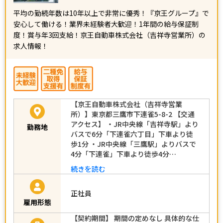
平均の勤続年数は10年以上で非常に優秀！『京王グループ』で
安心して働ける！業界未経験者大歓迎！1年間の給与保証制
度！賞与年3回支給！京王自動車株式会社（吉祥寺営業所）の
求人情報！
【京王自動車株式会社（吉祥寺営業
所）】東京都三鷹市下連雀5-8-2 【交通
アクセス】 ・JR中央線「吉祥寺駅」より
勤務地
バスで6分「下連雀六丁目」下車より徒
歩1分 ・JR中央線「三鷹駅」よりバスで
4分「下連雀」下車より徒歩4分…
続きを読む
正社員
雇用形態
【契約期間】 期間の定めなし 具体的な仕