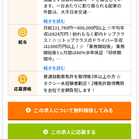
ます。一台あたりに割り振られる配車の
件数は、大手日本交通…
続きを読む
月給221,760円〜800,000円以上 ☆平均年
収は624万円！紛れもなく都内トップクラ
ス！☆ ☆トップクラスのドライバー年収
給与
は1000万円以上！☆ 「乗務開始後」 乗務
開始後3ヵ月間は60%歩率保証 「研修期
間中」…
続きを読む
普通自動車免許を取得後3年以上の方
☆
タクシー未経験者歓迎！2種免許取得費用
応募資格
を会社で全額負担します！
この求人について無料相談してみる
この求人に応募する