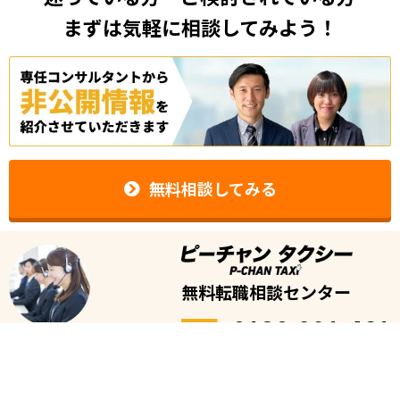
まずは気軽に相談してみよう！
無料相談してみる
無料転職相談センター
0120-981-461
受付時間
※平日のみ
9時〜19時