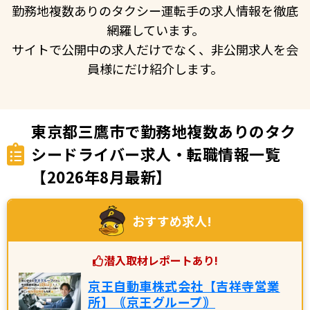
勤務地複数ありのタクシー運転手の求人情報を徹底
網羅しています。
サイトで公開中の求人だけでなく、非公開求人を会
員様にだけ紹介します。
東京都三鷹市で勤務地複数ありのタク
シードライバー求人・転職情報一覧
【2026年8月最新】
おすすめ求人!
潜入取材レポートあり!
京王自動車株式会社【吉祥寺営業
所】｟京王グループ｠