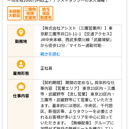
【株式会社アシスト（三鷹営業所）】東
京都三鷹市井口3-11-1 【交通アクセス】
JR中央本線、西武多摩川線「武蔵境駅」
勤務地
から徒歩12分／マイカー通勤可能…
続きを読む
正社員
雇用形態
【契約期間】 期間の定めなし 具体的な仕
事内容 【営業エリア】 東京23区内・三鷹
市・武蔵野市 【流し営業】 東京23区内・
仕事内容
三鷹市・武蔵野市にて営業していただき
ます。基本的には港区、中央区、千代田
区、新宿区等、よりタクシーを必要とさ
れるお客様が多いエリアを中心に回って
いただきます。 【無線配車】 グループに
加盟せず独自の無線ルートを確立してい