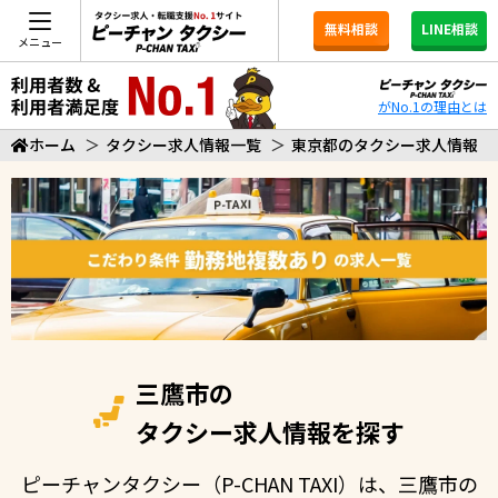
無料相談
LINE相談
メニュー
がNo.1の理由とは
ホーム
＞
タクシー求人情報一覧
＞
東京都のタクシー求人情報
三鷹市の
タクシー求人情報を探す
ピーチャンタクシー（P-CHAN TAXI）は、三鷹市の