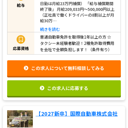
日勤は月給23万円補償） 「給与補償期間
給与
終了後」 月給209,033円～500,000円以上
（正社員で働くドライバーの8割以上が月
給30万…
続きを読む
普通自動車免許を取得後1年以上の方
☆
タクシー未経験者歓迎！2種免許取得費用
応募資格
を会社で全額負担します！（条件有り）
この求人について無料相談してみる
この求人に応募する
【2027新卒】国際自動車株式会社