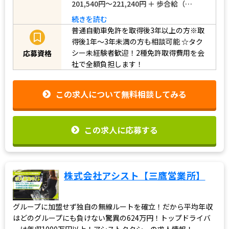
201,540円～221,240円 ＋ 歩合給（…
続きを読む
普通自動車免許を取得後3年以上の方※取
得後1年～3年未満の方も相談可能
☆タク
シー未経験者歓迎！2種免許取得費用を会
応募資格
社で全額負担します！
この求人について無料相談してみる
この求人に応募する
株式会社アシスト【三鷹営業所】
グループに加盟せず独自の無線ルートを確立！だから平均年収
はどのグループにも負けない驚異の624万円！トップドライバ
ーは年収1000万円以上！アシストタクシーの求人情報！