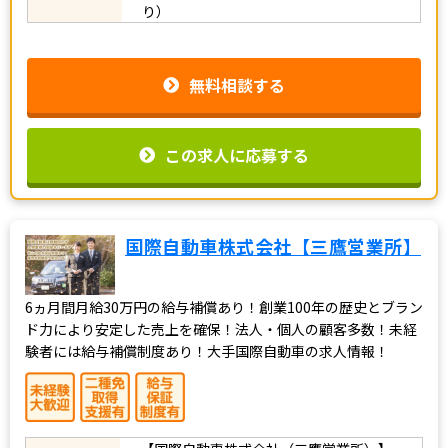
り）
無料相談する
この求人に応募する
国際自動車株式会社【三鷹営業所】
6ヵ月間月給30万円の給与補償あり！創業100年の歴史とブラン
ド力により安定した売上を確保！法人・個人の顧客多数！未経
験者には給与補償制度あり！大手国際自動車の求人情報！