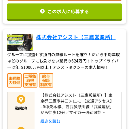
この求人に応募する
株式会社アシスト【三鷹営業所】
グループに加盟せず独自の無線ルートを確立！だから平均年収
はどのグループにも負けない驚異の624万円！トップドライバ
ーは年収1000万円以上！アシストタクシーの求人情報！
【株式会社アシスト（三鷹営業所）】東
京都三鷹市井口3-11-1 【交通アクセス】
JR中央本線、西武多摩川線「武蔵境駅」
勤務地
から徒歩12分／マイカー通勤可能…
続きを読む