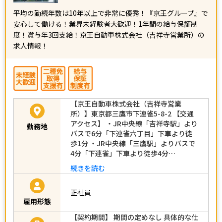
平均の勤続年数は10年以上で非常に優秀！『京王グループ』で
安心して働ける！業界未経験者大歓迎！1年間の給与保証制
度！賞与年3回支給！京王自動車株式会社（吉祥寺営業所）の
求人情報！
【京王自動車株式会社（吉祥寺営業
所）】東京都三鷹市下連雀5-8-2 【交通
アクセス】 ・JR中央線「吉祥寺駅」より
勤務地
バスで6分「下連雀六丁目」下車より徒
歩1分 ・JR中央線「三鷹駅」よりバスで
4分「下連雀」下車より徒歩4分…
続きを読む
正社員
雇用形態
【契約期間】 期間の定めなし 具体的な仕