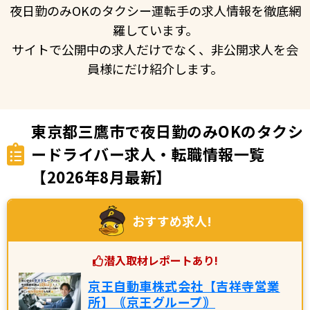
夜日勤のみOKのタクシー運転手の求人情報を徹底網
羅しています。
サイトで公開中の求人だけでなく、非公開求人を会
員様にだけ紹介します。
東京都三鷹市で夜日勤のみOKのタクシ
ードライバー求人・転職情報一覧
【2026年8月最新】
おすすめ求人!
潜入取材レポートあり!
京王自動車株式会社【吉祥寺営業
所】｟京王グループ｠