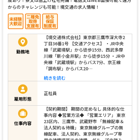
からのチャレンジも可能！境交通の求人情報！
【境交通株式会社】東京都三鷹市深大寺2
丁目36番1号 【交通アクセス】 ・JR中央
線「武蔵境駅」から徒歩15分、西武多摩
勤務地
川線「新小金井駅」から徒歩15分 ・JR中
央線「武蔵境駅」からバス7分、京王線
「調布駅」からバス20…
続きを読む
正社員
雇用形態
【契約期間】 期間の定めなし 具体的な仕
事内容 ◆営業方法◆ 「営業エリア」 東京
23区内、三鷹市、武蔵野市 「無線配車＆
仕事内容
法人契約＆待機」 東京無線グループの無
線配車、法人契約、東京無線グループ専
用の待機場所での待機、グループの強み