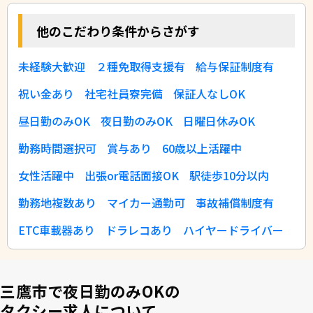
他のこだわり条件からさがす
未経験大歓迎
２種免取得支援有
給与保証制度有
祝い金あり
社宅社員寮完備
保証人なしOK
昼日勤のみOK
夜日勤のみOK
日曜日休みOK
勤務時間選択可
賞与あり
60歳以上活躍中
女性活躍中
出張or電話面接OK
駅徒歩10分以内
勤務地複数あり
マイカー通勤可
事故補償制度有
ETC車載器あり
ドラレコあり
ハイヤードライバー
三鷹市で夜日勤のみOKの
タクシー求人について