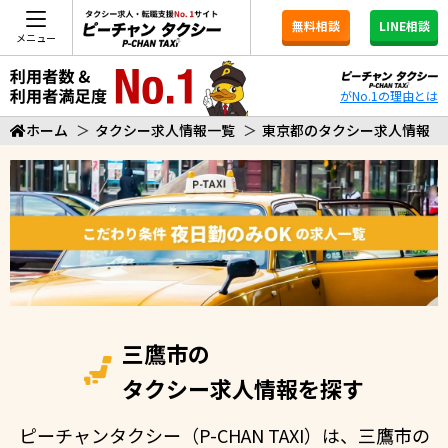
無料相談
LINE相談
メニュー
がNo.1の理由とは
ホーム
＞
タクシー求人情報一覧
＞
東京都のタクシー求人情報
三鷹市の
タクシー求人情報を探す
ピーチャンタクシー（P-CHAN TAXI）は、三鷹市の