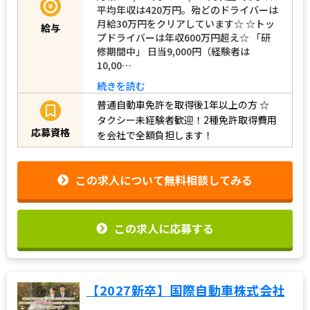
平均年収は420万円。殆どのドライバーは
月給30万円をクリアしています☆ ☆トッ
給与
プドライバーは年収600万円超え☆ 「研
修期間中」 日当9,000円（経験者は
10,00…
続きを読む
普通自動車免許を取得後1年以上の方
☆
タクシー未経験者歓迎！2種免許取得費用
応募資格
を会社で全額負担します！
この求人について無料相談してみる
この求人に応募する
【2027新卒】国際自動車株式会社