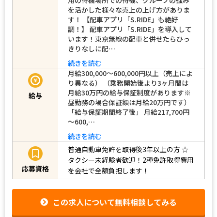
を活かした様々な売上の上げ方がありま
す！ 【配車アプリ「S.RIDE」も絶好
調！】 配車アプリ「S.RIDE」を導入して
います！東京無線の配車と併せたらひっ
きりなしに配…
続きを読む
月給300,000～600,000円以上（売上によ
り異なる） （乗務開始後より3ヶ月間は
月給30万円の給与保証制度があります※
給与
昼勤務の場合保証額は月給20万円です）
「給与保証期間終了後」 月給217,700円
～600,…
続きを読む
普通自動車免許を取得後3年以上の方
☆
タクシー未経験者歓迎！2種免許取得費用
応募資格
を会社で全額負担します！
この求人について無料相談してみる