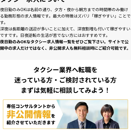
夜⽇勤のみOKは名前の通り、⼣⽅・夜から朝⽅までの時間帯のみ働け
る勤務形態の求⼈情報です。最⼤の特徴はズバリ「稼ぎやすい」ことで
す。
深夜は⻑距離の送迎が多いことに加えて、深夜割増も付いて稼ぎやすい
ですです。⽇夜逆転の⽣活が苦でない⽅にはおすすめです。
夜⽇勤のみOKなタクシー求⼈情報⼀覧をぜひご覧下さい。サイトで公
開中の求⼈だけではなく、⾮公開求⼈も無料相談時にご紹介可能です。
タクシー業界へ転職を
迷っている方・ご検討されている方
まずは気軽に相談してみよう！