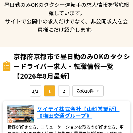
昼日勤のみOKのタクシー運転手の求人情報を徹底網
羅しています。
サイトで公開中の求人だけでなく、非公開求人を会
員様にだけ紹介します。
京都府京都市で昼日勤のみOKのタクシ
ードライバー求人・転職情報一覧
【2026年8月最新】
1/2
1
2
次の20件
▶︎
ケイテイ株式会社【山科営業所】
｟梅田交通グループ｠
接客が好きな方、コミュニケーションを取るのが好きな方、車