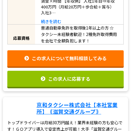
賃金×時間 【年収例】 入社1年目⇒年収
400万円（月給20万円＋歩合給＋賞与）
入社3…
続きを読む
普通自動車免許を取得後1年以上の方
☆
タクシー未経験者歓迎！2種免許取得費用
応募資格
を会社で全額負担します！
この求人について無料相談してみる
この求人に応募する
京和タクシー株式会社【本社営業
所】｟滋賀交通グループ｠
トップドライバーは月給30万円越え！業界未経験の方も安心で