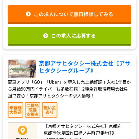
応募資格
を会社で全額負担します！
この求人について無料相談してみる
この求人に応募する
京都アサヒタクシー株式会社｟アサ
ヒタクシーグループ｠
配車アプリ「GO」「Uber」を導入し売上絶好調！入社1年目か
ら月給50万円ドライバーも多数在籍！2種免許取得費用会社負
担で安心！京都アサヒタクシーの求人情報！
【京都アサヒタクシー株式会社】京都府