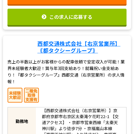
この求人に応募する
西都交通株式会社【右京営業所】
｟都タクシーグループ｠
売上の半数以上がお客様からの配車依頼で安定収入が可能！業
界未経験者大歓迎！賞与年3回支給あり！就職祝い金支給あ
り！『都タクシーグループ』西都交通（右京営業所）の求人情
報！
【西都交通株式会社（右京営業所）】京
都府京都市右京区太秦滝ケ花町22-1 【交
通アクセス】 ・京都市営東西線「太秦天
勤務地
神川駅」より徒歩7分 ・京福嵐山本線