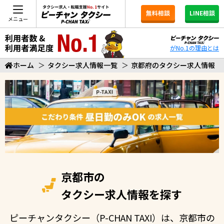
無料相談
LINE相談
メニュー
がNo.1の理由とは
ホーム
＞
タクシー求人情報一覧
＞
京都府のタクシー求人情報
京都市の
タクシー求人情報を探す
ピーチャンタクシー（P-CHAN TAXI）は、京都市の