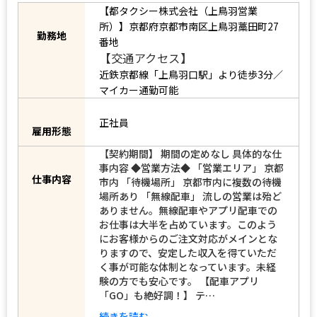
【都タクシー株式会社（上鳥羽営業
所）】京都府京都市南区上鳥羽藁田町27
勤務地
番地
【交通アクセス】
近鉄京都線「上鳥羽口駅」より徒歩3分／
マイカー通勤可能
正社員
雇用形態
【契約期間】 期間の定めなし 具体的な仕
事内容 ◆営業方法◆ 「営業エリア」 京都
仕事内容
市内 「待機場所」 京都市内に複数の待機
場所あり 「無線配車」 流しの営業は殆ど
ありません。無線配車やアプリ配車での
お仕事は大半を占めています。このよう
にお客様からのご注文対応がメインとな
りますので、安定した収入を得ていただ
く事が可能な体制となっています。未経
験の方でも安心です。 【配車アプリ