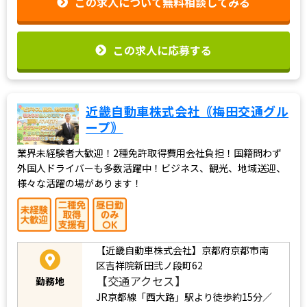
この求人について無料相談してみる
この求人に応募する
近畿自動車株式会社｟梅田交通グル
ープ｠
業界未経験者大歓迎！2種免許取得費用会社負担！国籍問わず
外国人ドライバーも多数活躍中！ビジネス、観光、地域送迎、
様々な活躍の場があります！
【近畿自動車株式会社】京都府京都市南
区吉祥院新田弐ノ段町62
【交通アクセス】
勤務地
JR京都線「西大路」駅より徒歩約15分／