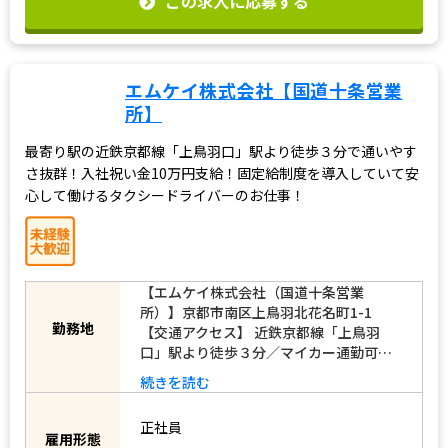
この求人に応募する
エムケイ株式会社【国道十条営業
所】
最寄り駅の近鉄京都線「上鳥羽口」駅より徒歩３分で通いやす
さ抜群！入社祝い金10万円支給！固定給制度を導入していて安
心して働けるタクシードライバーのお仕事！
【エムケイ株式会社（国道十条営業
所）】京都市南区上鳥羽北花名町1-1
勤務地
【交通アクセス】 近鉄京都線「上鳥羽
口」駅より徒歩３分／マイカー通勤可…
続きを読む