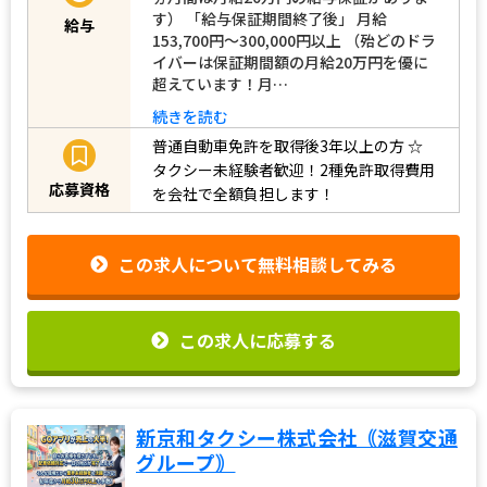
す） 「給与保証期間終了後」 月給
給与
153,700円～300,000円以上 （殆どのドラ
イバーは保証期間額の月給20万円を優に
超えています！月…
続きを読む
普通自動車免許を取得後3年以上の方
☆
タクシー未経験者歓迎！2種免許取得費用
応募資格
を会社で全額負担します！
この求人について無料相談してみる
この求人に応募する
新京和タクシー株式会社｟滋賀交通
グループ｠