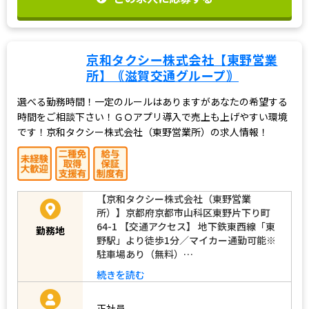
この求人に応募する
京和タクシー株式会社【東野営業
所】｟滋賀交通グループ｠
選べる勤務時間！一定のルールはありますがあなたの希望する
時間をご相談下さい！ＧＯアプリ導入で売上も上げやすい環境
です！京和タクシー株式会社（東野営業所）の求人情報！
【京和タクシー株式会社（東野営業
所）】京都府京都市山科区東野片下り町
64-1 【交通アクセス】 地下鉄東西線「東
勤務地
野駅」より徒歩1分／マイカー通勤可能※
駐車場あり（無料）…
続きを読む