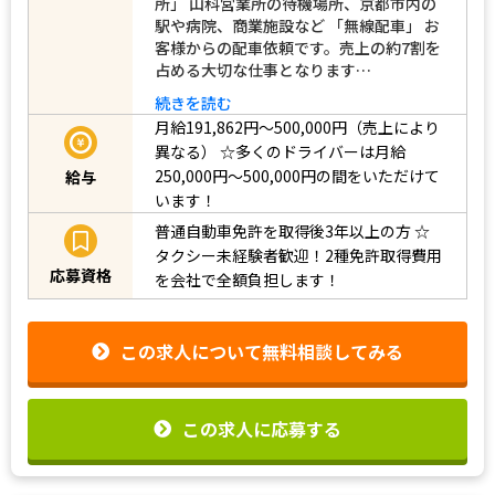
所」 山科営業所の待機場所、京都市内の
駅や病院、商業施設など 「無線配車」 お
客様からの配車依頼です。売上の約7割を
占める大切な仕事となります…
続きを読む
月給191,862円～500,000円（売上により
異なる）
☆多くのドライバーは月給
250,000円～500,000円の間をいただけて
給与
います！
普通自動車免許を取得後3年以上の方
☆
タクシー未経験者歓迎！2種免許取得費用
応募資格
を会社で全額負担します！
この求人について無料相談してみる
この求人に応募する