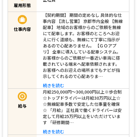
正社員
雇用形態
【契約期間】 期間の定めなし 具体的な仕
事内容 【流し営業】 京都市内全般 【無線
配車】 地域のお客様からのご依頼を無線
仕事内容
にて配車します。お客様のところへお迎
えに行く道順も、無線にて丁寧に指示が
あるので心配ありません。 【ＧＯアプ
リ】 全車に導入している配車システム。
お客様からのご依頼が一番近い車両に搭
載されている端末へ配車依頼されます。
お客様へのお迎えの場所までもナビが指
示してくれるので心配ありま…
続きを読む
月給250,000円～300,000円以上※歩合制
☆トップドライバーは月給30万円以上☆
☆無線配車多数で安定した仕事量を確保
給与
☆ 「月給」 正社員で働くドライバーは安
定して月給25万円以上をいただけていま
す 「研修期間…