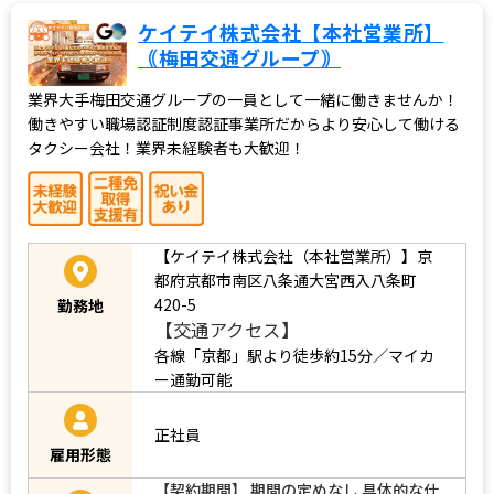
ケイテイ株式会社【本社営業所】
｟梅田交通グループ｠
業界大手梅田交通グループの一員として一緒に働きませんか！
働きやすい職場認証制度認証事業所だからより安心して働ける
タクシー会社！業界未経験者も大歓迎！
【ケイテイ株式会社（本社営業所）】京
都府京都市南区八条通大宮西入八条町
420-5
勤務地
【交通アクセス】
各線「京都」駅より徒歩約15分／マイカ
ー通勤可能
正社員
雇用形態
【契約期間】 期間の定めなし 具体的な仕