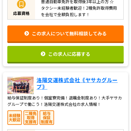
普通自動車免許を取得後3年以上の方
☆
タクシー未経験者歓迎！2種免許取得費用
応募資格
を会社で全額負担します！
この求人について無料相談してみる
この求人に応募する
洛陽交運株式会社｟ヤサカグルー
プ｠
給与保証制度あり！個室寮完備！退職金制度あり！大手ヤサカ
グループで働こう！洛陽交運株式会社の求人情報！