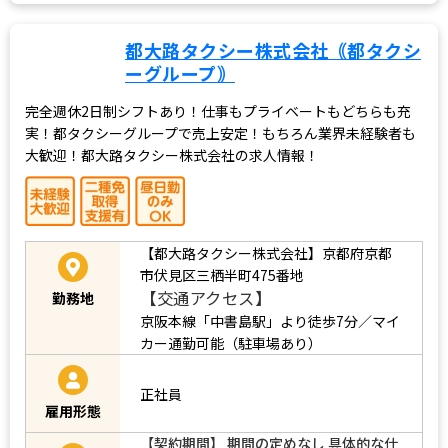
都大路タクシー株式会社｟都タクシ
ーグループ｠
完全週休2日制シフトあり！仕事もプライベートもどちらも充
実！都タクシーグループで売上安定！もちろん業界未経験者も
大歓迎！都大路タクシー株式会社の求人情報！
【都大路タクシー株式会社】京都府京都
市伏見区三栖半町475番地
【交通アクセス】
勤務地
京阪本線「中書島駅」より徒歩7分／マイ
カー通勤可能（駐車場あり）
正社員
雇用形態