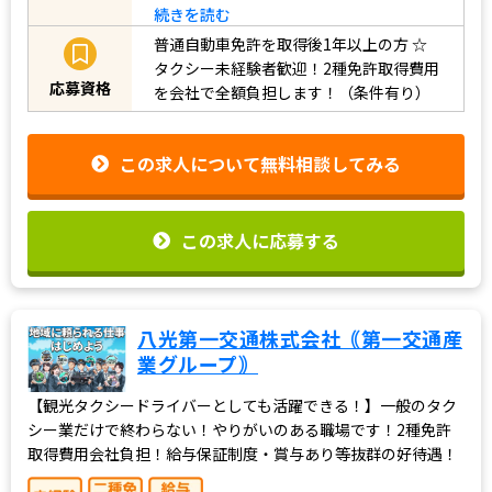
続きを読む
普通自動車免許を取得後1年以上の方
☆
タクシー未経験者歓迎！2種免許取得費用
応募資格
を会社で全額負担します！（条件有り）
この求人について無料相談してみる
この求人に応募する
八光第一交通株式会社｟第一交通産
業グループ｠
【観光タクシードライバーとしても活躍できる！】一般のタク
シー業だけで終わらない！やりがいのある職場です！2種免許
取得費用会社負担！給与保証制度・賞与あり等抜群の好待遇！