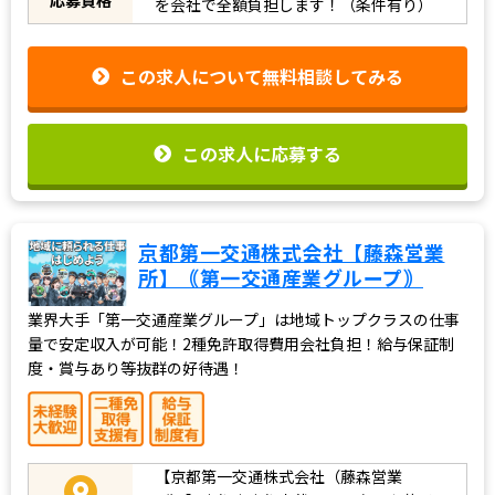
を会社で全額負担します！（条件有り）
この求人について無料相談してみる
この求人に応募する
京都第一交通株式会社【藤森営業
所】｟第一交通産業グループ｠
業界大手「第一交通産業グループ」は地域トップクラスの仕事
量で安定収入が可能！2種免許取得費用会社負担！給与保証制
度・賞与あり等抜群の好待遇！
【京都第一交通株式会社（藤森営業