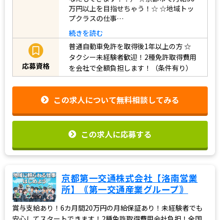
万円以上を目指せちゃう！☆ ☆地域トッ
プクラスの仕事…
続きを読む
普通自動車免許を取得後1年以上の方
☆
タクシー未経験者歓迎！2種免許取得費用
応募資格
を会社で全額負担します！（条件有り）
この求人について無料相談してみる
この求人に応募する
京都第一交通株式会社【洛南営業
所】｟第一交通産業グループ｠
賞与支給あり！6カ月間20万円の月給保証あり！未経験者でも
安心してスタートできます！2種免許取得費用会社負担！全国