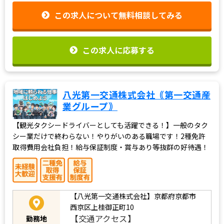
この求人について無料相談してみる
この求人に応募する
八光第一交通株式会社｟第一交通産
業グループ｠
【観光タクシードライバーとしても活躍できる！】一般のタク
シー業だけで終わらない！やりがいのある職場です！2種免許
取得費用会社負担！給与保証制度・賞与あり等抜群の好待遇！
【八光第一交通株式会社】京都府京都市
西京区上桂御正町10
【交通アクセス】
勤務地