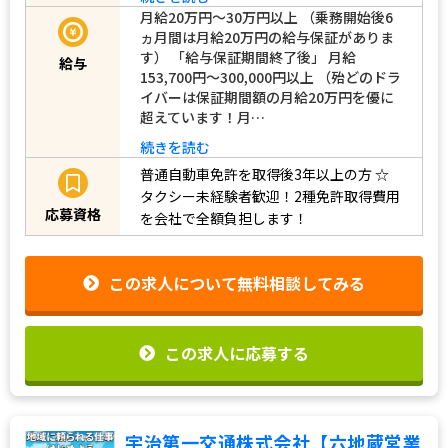
月給20万円～30万円以上 （乗務開始後6
ヵ月間は月給20万円の給与保証がありま
す） 「給与保証期間終了後」 月給
給与
153,700円～300,000円以上 （殆どのドラ
イバーは保証期間額の月給20万円を優に
超えています！月…
続きを読む
普通自動車免許を取得後3年以上の方
☆
タクシー未経験者歓迎！2種免許取得費用
応募資格
を会社で全額負担します！
この求人について無料相談してみる
この求人に応募する
宇治第一交通株式会社【六地蔵営業