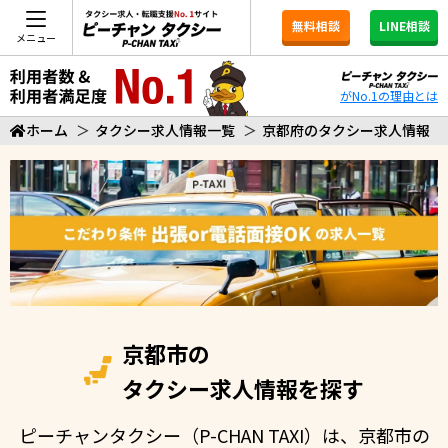
無料相談
LINE相談
メニュー
がNo.1の理由とは
ホーム
＞
タクシー求人情報一覧
＞
京都府のタクシー求人情報
京都市の
タクシー求人情報を探す
ピーチャンタクシー（P-CHAN TAXI）は、京都市の