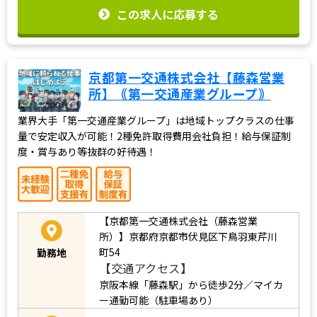
この求人に応募する
京都第一交通株式会社【藤森営業
所】｟第一交通産業グループ｠
業界大手「第一交通産業グループ」は地域トップクラスの仕事
量で安定収入が可能！2種免許取得費用会社負担！給与保証制
度・賞与あり等抜群の好待遇！
【京都第一交通株式会社（藤森営業
所）】京都府京都市伏見区下鳥羽東芹川
町54
勤務地
【交通アクセス】
京阪本線「藤森駅」から徒歩2分／マイカ
ー通勤可能（駐車場あり）