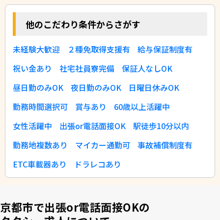
他のこだわり条件からさがす
未経験大歓迎
２種免取得支援有
給与保証制度有
祝い金あり
社宅社員寮完備
保証人なしOK
昼日勤のみOK
夜日勤のみOK
日曜日休みOK
勤務時間選択可
賞与あり
60歳以上活躍中
女性活躍中
出張or電話面接OK
駅徒歩10分以内
勤務地複数あり
マイカー通勤可
事故補償制度有
ETC車載器あり
ドラレコあり
京都市で出張or電話面接OKの