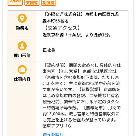
【洛陽交運株式会社】京都市南区西九条
森本町65番地
【交通アクセス】
勤務地
近鉄京都線「十条駅」より徒歩1分。
正社員
雇用形態
【契約期間】 期間の定めなし 具体的な仕
事内容 【流し営業】 京都市域地区全域
（京都市を含む京都府下南部、ただし京
仕事内容
北町を除く） 主に京都市街地中心部を流
す事が多いです。 【待機営業】 京都駅を
はじめ京都市内の各駅、二条城など有名
観光地前、繁華街における所定のタクシ
ー待機場所等多数。 【無線配車】 月間で
約13,000本。流し営業と待機営業以外に
も売上を上げる仕組みが整っています。
配車アプリ「G…
続きを読む