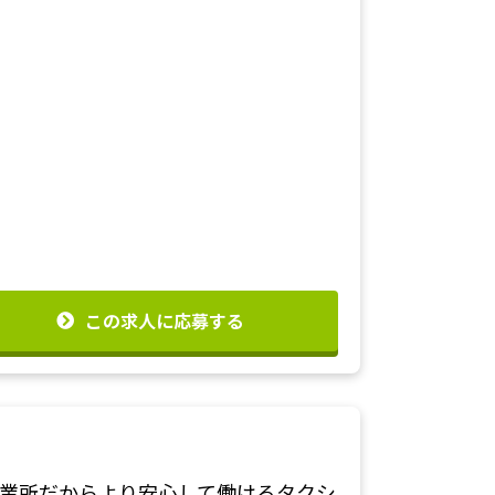
この求人に応募する
業所だからより安心して働けるタクシ