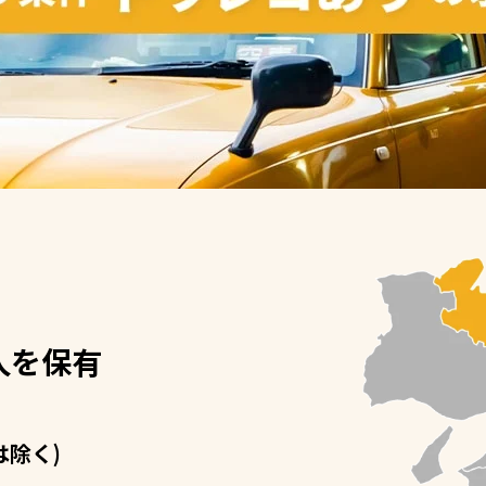
人を保有
は除く)