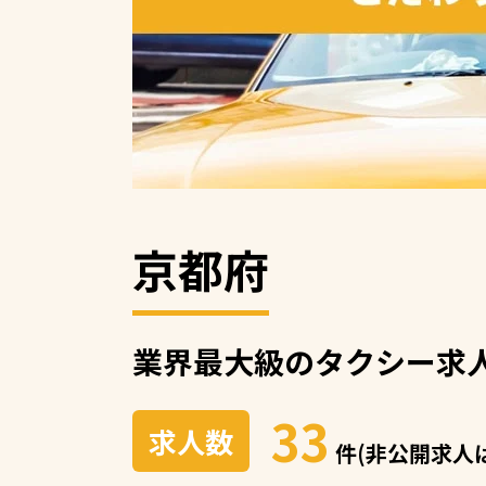
京都府
業界最大級の
タクシー求
33
求人数
件(非公開求人