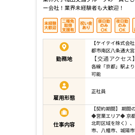
ー会社！業界未経験者も大歓迎！
【ケイテイ株式会社
都市南区八条通大宮西
【交通アクセス
勤務地
各線「京都」駅より
可能
正社員
雇用形態
【契約期間】 期間
◆営業エリア◆ 京
北町区域を除く）、
仕事内容
市、八幡市、城陽市