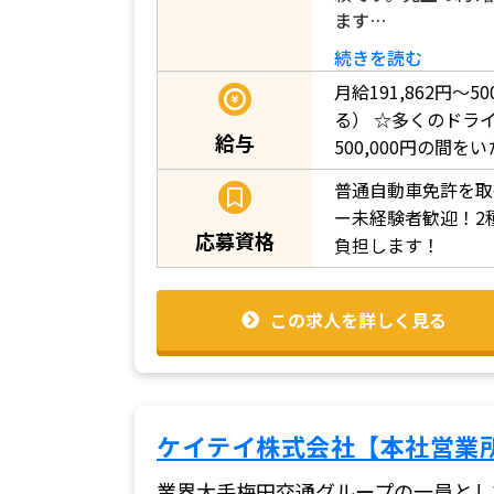
ます…
続きを読む
月給191,862円～5
る）
☆多くのドライバ
給与
500,000円の間
普通自動車免許を取
ー未経験者歓迎！2
応募資格
負担します！
この求人を詳しく見る
ケイテイ株式会社【本社営業
業界大手梅田交通グループの一員とし