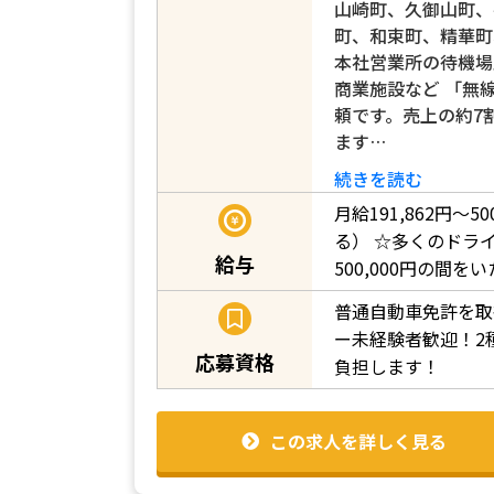
山崎町、久御山町、
町、和束町、精華町
本社営業所の待機場
商業施設など 「無
頼です。売上の約7
ます…
続きを読む
月給191,862円～5
る）
☆多くのドライバ
給与
500,000円の間
普通自動車免許を取
ー未経験者歓迎！2
応募資格
負担します！
この求人を詳しく見る