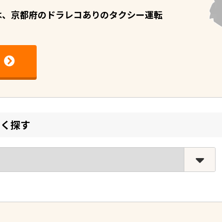
I）は、京都府のドラレコありのタクシー運転
しく探す