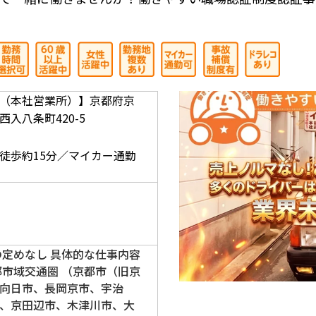
（本社営業所）】京都府京
入八条町420-5
】
徒歩約15分／マイカー通勤
の定めなし 具体的な仕事内容
都市域交通圏 （京都市（旧京
向日市、長岡京市、宇治
、京田辺市、木津川市、大