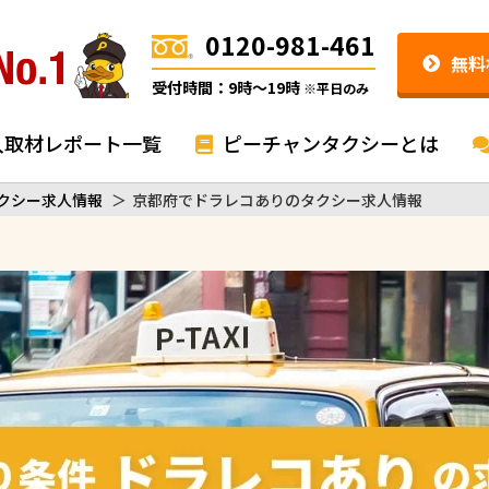
0120-981-461
無料
受付時間：9時〜19時
※平日のみ
入取材レポート一覧
ピーチャンタクシーとは
クシー求人情報
＞
京都府でドラレコありのタクシー求人情報