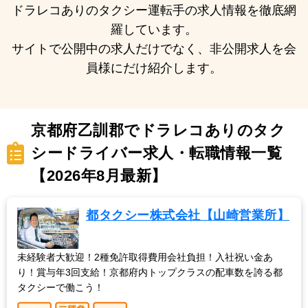
ドラレコありのタクシー運転手の求人情報を徹底網
羅しています。
サイトで公開中の求人だけでなく、非公開求人を会
員様にだけ紹介します。
京都府乙訓郡でドラレコありのタク
シードライバー求人・転職情報一覧
【2026年8月最新】
都タクシー株式会社【山崎営業所】
未経験者大歓迎！2種免許取得費用会社負担！入社祝い金あ
り！賞与年3回支給！京都府内トップクラスの配車数を誇る都
タクシーで働こう！