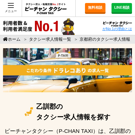
無料相談
LINE相談
メニュー
がNo.1の理由とは
ホーム
＞
タクシー求人情報一覧
＞
京都府のタクシー求人情報
乙訓郡の
タクシー求人情報を探す
ピーチャンタクシー（P-CHAN TAXI）は、乙訓郡の