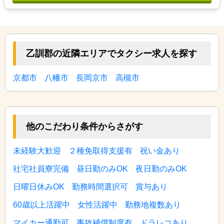
乙訓郡の近隣エリアでタクシー求人を探す
京都市
八幡市
長岡京市
高槻市
他のこだわり条件からさがす
未経験大歓迎
２種免取得支援有
祝い金あり
社宅社員寮完備
昼日勤のみOK
夜日勤のみOK
日曜日休みOK
勤務時間選択可
賞与あり
60歳以上活躍中
女性活躍中
勤務地複数あり
マイカー通勤可
事故補償制度有
ドラレコあり