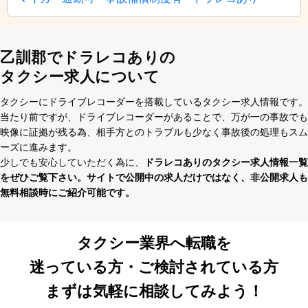
乙訓郡でドラレコありの
タクシー求人について
タクシーにドライブレコーダーを搭載しているタクシー求⼈情報です。
当たり前ですが、ドライブレコーダーがあることで、万が⼀の事故でも
映像に証拠が残る為、相⼿⽅とのトラブルも少なく事故後の処理もスム
ーズに進みます。
少しでも安⼼していただく為に、
ドラレコありのタクシー求⼈情報⼀覧
をぜひご覧下さい。サイトで公開中の求⼈だけではなく、⾮公開求⼈も
無料相談時にご紹介可能です。
タクシー業界へ転職を
迷っている方・ご検討されている方
まずは気軽に相談してみよう！