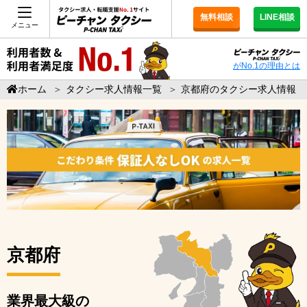
無料相談
LINE相談
メニュー
がNo.1の理由とは
ホーム
＞
タクシー求人情報一覧
＞
京都府のタクシー求人情報
京都府
業界最大級の