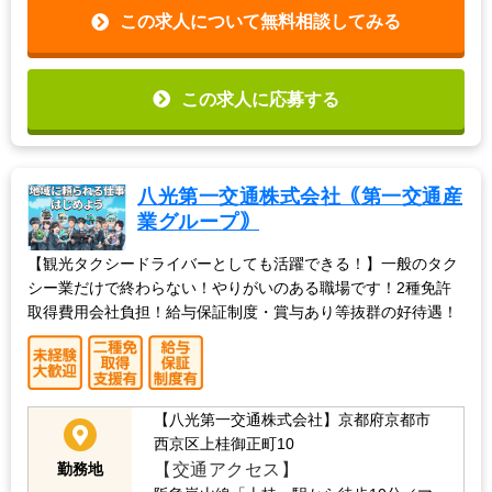
この求人について無料相談してみる
この求人に応募する
八光第一交通株式会社｟第一交通産
業グループ｠
【観光タクシードライバーとしても活躍できる！】一般のタク
シー業だけで終わらない！やりがいのある職場です！2種免許
取得費用会社負担！給与保証制度・賞与あり等抜群の好待遇！
【八光第一交通株式会社】京都府京都市
西京区上桂御正町10
【交通アクセス】
勤務地