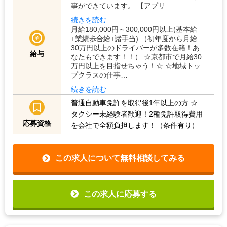
事ができています。 【アプリ…
続きを読む
月給180,000円～300,000円以上(基本給
+業績歩合給+諸手当) （初年度から月給
30万円以上のドライバーが多数在籍！あ
給与
なたもできます！！） ☆京都市で月給30
万円以上を目指せちゃう！☆ ☆地域トッ
プクラスの仕事…
続きを読む
普通自動車免許を取得後1年以上の方
☆
タクシー未経験者歓迎！2種免許取得費用
応募資格
を会社で全額負担します！（条件有り）
この求人について無料相談してみる
この求人に応募する