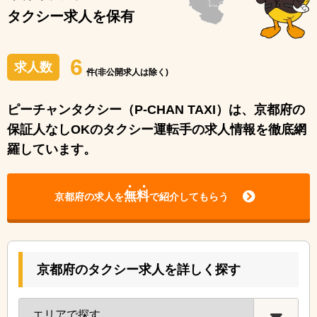
タクシー求人を保有
6
求人数
件(非公開求人は除く)
ピーチャンタクシー（P-CHAN TAXI）は、京都府の
保証⼈なしOKのタクシー運転⼿の求⼈情報を徹底網
羅しています。
無料
京都府の求人を
で紹介してもらう
京都府のタクシー求人を詳しく探す