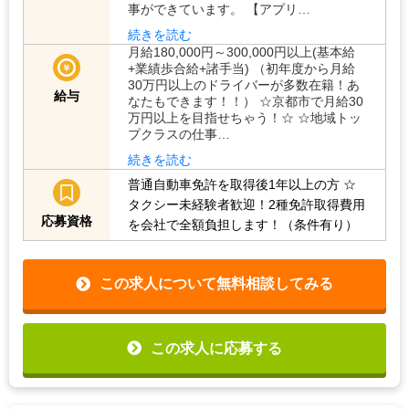
事ができています。 【アプリ…
続きを読む
月給180,000円～300,000円以上(基本給
+業績歩合給+諸手当) （初年度から月給
30万円以上のドライバーが多数在籍！あ
給与
なたもできます！！） ☆京都市で月給30
万円以上を目指せちゃう！☆ ☆地域トッ
プクラスの仕事…
続きを読む
普通自動車免許を取得後1年以上の方
☆
タクシー未経験者歓迎！2種免許取得費用
応募資格
を会社で全額負担します！（条件有り）
この求人について無料相談してみる
この求人に応募する