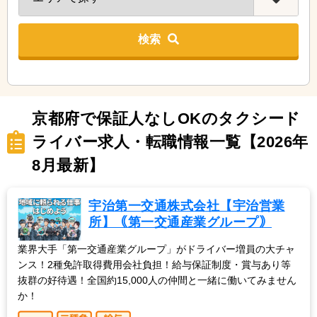
検索
京都府で保証人なしOKのタクシード
ライバー求人・転職情報一覧【2026年
8月最新】
宇治第一交通株式会社【宇治営業
所】｟第一交通産業グループ｠
業界大手「第一交通産業グループ」がドライバー増員の大チャ
ンス！2種免許取得費用会社負担！給与保証制度・賞与あり等
抜群の好待遇！全国約15,000人の仲間と一緒に働いてみません
か！