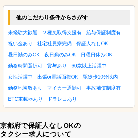
他のこだわり条件からさがす
未経験大歓迎
２種免取得支援有
給与保証制度有
祝い金あり
社宅社員寮完備
保証人なしOK
昼日勤のみOK
夜日勤のみOK
日曜日休みOK
勤務時間選択可
賞与あり
60歳以上活躍中
女性活躍中
出張or電話面接OK
駅徒歩10分以内
勤務地複数あり
マイカー通勤可
事故補償制度有
ETC車載器あり
ドラレコあり
京都府で保証人なしOKの
タクシー求人について