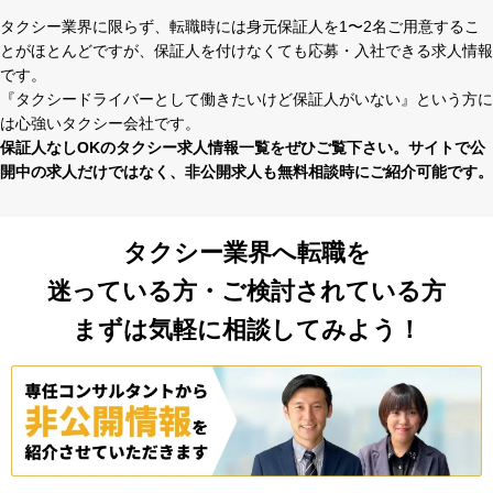
タクシー業界に限らず、転職時には⾝元保証⼈を1〜2名ご⽤意するこ
とがほとんどですが、保証⼈を付けなくても応募・⼊社できる求⼈情報
です。
『タクシードライバーとして働きたいけど保証⼈がいない』という⽅に
は⼼強いタクシー会社です。
保証⼈なしOKのタクシー求⼈情報⼀覧をぜひご覧下さい。サイトで公
開中の求⼈だけではなく、⾮公開求⼈も無料相談時にご紹介可能です。
タクシー業界へ転職を
迷っている方・ご検討されている方
まずは気軽に相談してみよう！