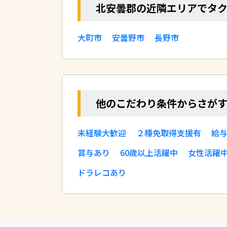
北安曇郡の近隣エリアでタ
大町市
安曇野市
長野市
他のこだわり条件からさが
未経験大歓迎
２種免取得支援有
給
賞与あり
60歳以上活躍中
女性活躍
ドラレコあり