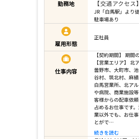
【交通アクセス
勤務地
JR「白馬駅」より
駐車場あり
正社員
雇用形態
【契約期間】 期間
【営業エリア】 北
曇野市、大町市、池
仕事内容
谷村、筑北村、麻績
白馬営業所、北アル
や病院、商業施設等
客様からの配車依頼
占めるお仕事です。
業以外でも、お仕事
とがで…
続きを読む