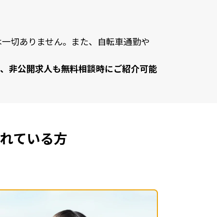
は⼀切ありません。また、⾃転⾞通勤や
、⾮公開求⼈も無料相談時にご紹介可能
れている方