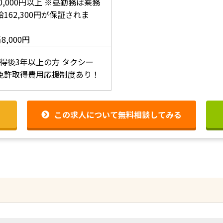
0,000円以上
※昼勤務は乗務
162,300円が保証されま
8,000円
得後3年以上の方
タクシー
免許取得費用応援制度あり！
この求人について無料相談してみる