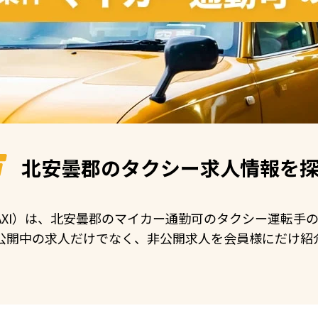
北安曇郡の
タクシー求人情報を
 TAXI）は、北安曇郡のマイカー通勤可のタクシー運転
公開中の求人だけでなく、非公開求人を会員様にだけ紹