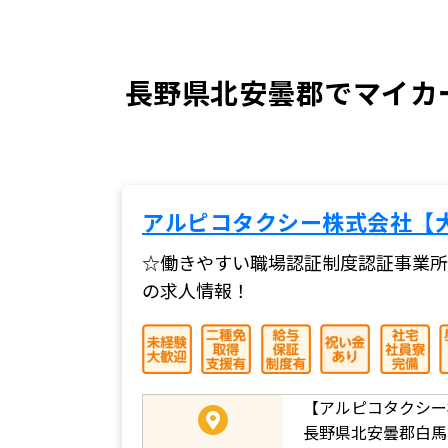
長野県北安曇郡でマイカ
アルピコタクシー株式会社【
☆働きやすい職場認証制度認証事業所
の求人情報！
【アルピコタクシー
長野県北安曇郡白馬村