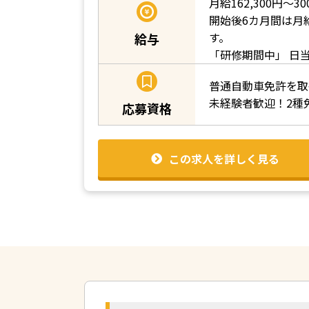
月給162,300円～30
開始後6カ月間は月給
す。
給与
「研修期間中」
日当
普通自動車免許を取
未経験者歓迎！2種
応募資格
この求人を詳しく見る