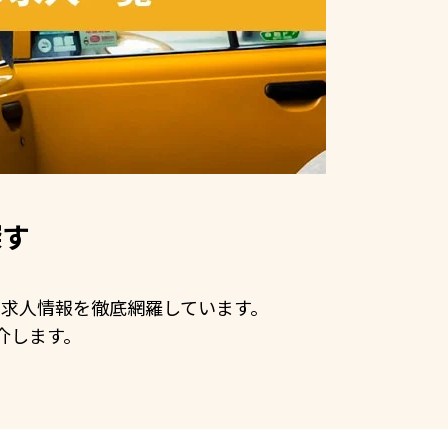
探す
手の求人情報を徹底網羅しています。
介します。