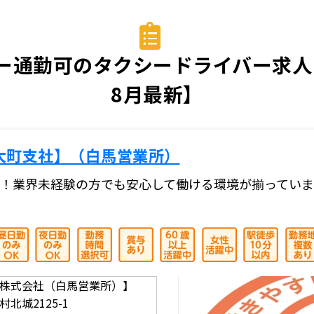
ー通勤可のタクシードライバー求人・
8月最新】
大町支社】（白馬営業所）
！業界未経験の方でも安心して働ける環境が揃ってい
株式会社（白馬営業所）】
北城2125-1