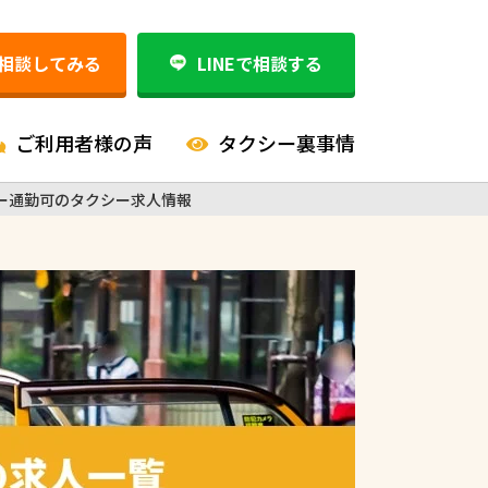
相談してみる
LINEで相談する
ご利用者様の声
タクシー裏事情
ー通勤可のタクシー求人情報