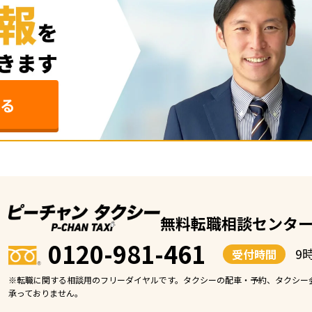
る
無料転職相談センタ
0120-981-461
9
受付時間
※転職に関する相談用のフリーダイヤルです。タクシーの配車・予約、タクシー
承っておりません。