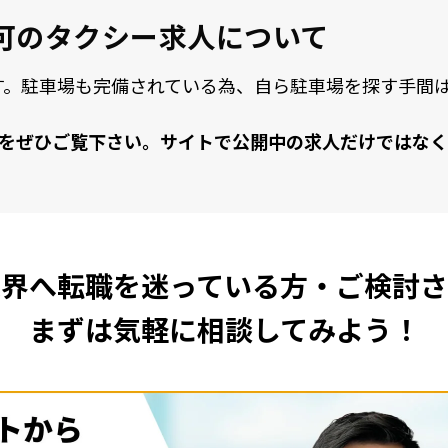
可の
タクシー求人について
す。駐⾞場も完備されている為、⾃ら駐⾞場を探す⼿間
をぜひご覧下さい。サイトで公開中の求⼈だけではなく
業界へ転職を
迷っている方・ご検討さ
まずは気軽に相談してみよう！