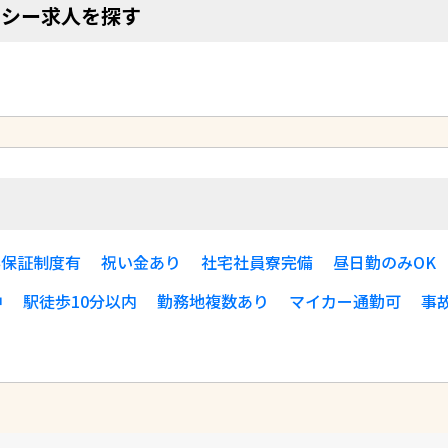
クシー求人を探す
す
与保証制度有
祝い金あり
社宅社員寮完備
昼日勤のみOK
中
駅徒歩10分以内
勤務地複数あり
マイカー通勤可
事