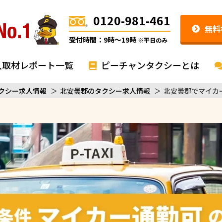
0120-981-461
無料
受付時間：9時〜19時
※平日のみ
入取材レポート一覧
ピーチャンタクシーとは
クシー求人情報
＞
北安曇郡のタクシー求人情報
＞
北安曇郡でマイカ