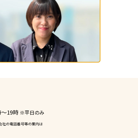
ー
時〜19時
※平日のみ
会社の電話番号等の案内は