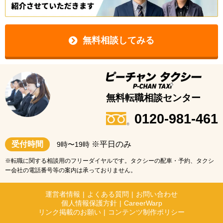
無料相談してみる
無料転職相談センター
0120-981-461
受付時間
※平日のみ
9時〜19時
※転職に関する相談用のフリーダイヤルです。タクシーの配車・予約、タクシ
ー会社の電話番号等の案内は承っておりません。
運営者情報
|
よくある質問
|
お問い合わせ
個人情報保護方針
|
CareerWarp
リンク掲載のお願い
|
コンテンツ制作ポリシー