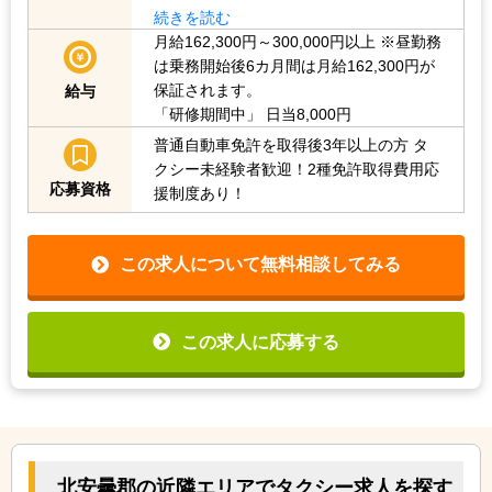
続きを読む
月給162,300円～300,000円以上
※昼勤務
は乗務開始後6カ月間は月給162,300円が
保証されます。
給与
「研修期間中」
日当8,000円
普通自動車免許を取得後3年以上の方
タ
クシー未経験者歓迎！2種免許取得費用応
応募資格
援制度あり！
この求人について無料相談してみる
この求人に応募する
北安曇郡の近隣エリアでタクシー求人を探す