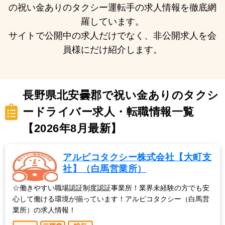
の祝い金ありのタクシー運転手の求人情報を徹底網
羅しています。
サイトで公開中の求人だけでなく、非公開求人を会
員様にだけ紹介します。
長野県北安曇郡で祝い金ありのタクシ
ードライバー求人・転職情報一覧
【2026年8月最新】
アルピコタクシー株式会社【大町支
社】（白馬営業所）
☆働きやすい職場認証制度認証事業所！業界未経験の方でも安
心して働ける環境が揃っています！アルピコタクシー（白馬営
業所）の求人情報！