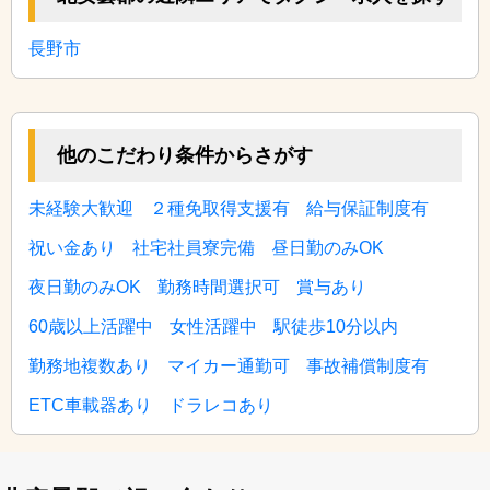
長野市
他のこだわり条件からさがす
未経験大歓迎
２種免取得支援有
給与保証制度有
祝い金あり
社宅社員寮完備
昼日勤のみOK
夜日勤のみOK
勤務時間選択可
賞与あり
60歳以上活躍中
女性活躍中
駅徒歩10分以内
勤務地複数あり
マイカー通勤可
事故補償制度有
ETC車載器あり
ドラレコあり