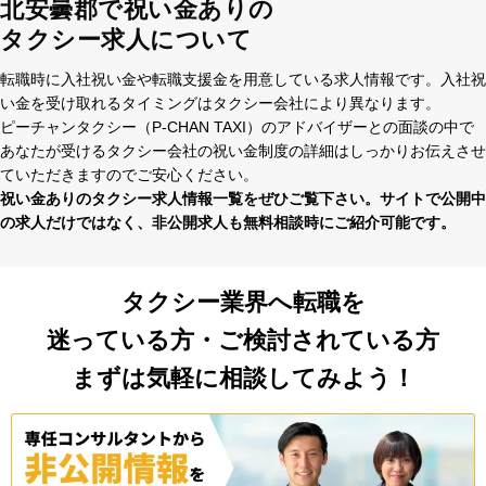
北安曇郡で祝い金ありの
タクシー求人について
転職時に⼊社祝い⾦や転職⽀援⾦を⽤意している求⼈情報です。⼊社祝
い⾦を受け取れるタイミングはタクシー会社により異なります。
ピーチャンタクシー（P-CHAN TAXI）のアドバイザーとの⾯談の中で
あなたが受けるタクシー会社の祝い⾦制度の詳細はしっかりお伝えさせ
ていただきますのでご安⼼ください。
祝い⾦ありのタクシー求⼈情報⼀覧をぜひご覧下さい。サイトで公開中
の求⼈だけではなく、⾮公開求⼈も無料相談時にご紹介可能です。
タクシー業界へ転職を
迷っている方・ご検討されている方
まずは気軽に相談してみよう！