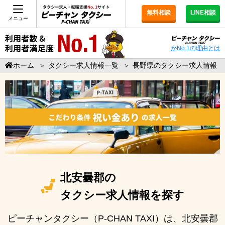
無料相談
LINE相談
メニュー
がNo.1の理由とは
ホーム
＞
タクシー求人情報一覧
＞
長野県のタクシー求人情報
北安曇郡の
タクシー求人情報を探す
ピーチャンタクシー（P-CHAN TAXI）は、北安曇郡