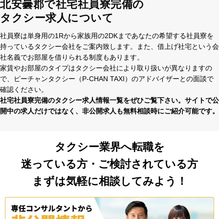
北安曇郡で社宅社員寮完備の
タクシー求人について
社員寮は単⾝⽤の1Rから家族⽤の2DKまであなたの希望する社員寮を
持っているタクシー会社をご案内致します。また、借上げ社宅という会
社名義でお部屋を借りられる制度もあります。
家賃やお部屋のタイプはタクシー会社により取り扱いが異なりますの
で、ピーチャンタクシー（P-CHAN TAXI）のアドバイザーとの⾯談で
確認ください。
社宅社員寮完備のタクシー求⼈情報⼀覧をぜひご覧下さい。サイトで公
開中の求⼈だけではなく、⾮公開求⼈も無料相談時にご紹介可能です。
タクシー業界へ転職を
迷っている方・ご検討されている方
まずは気軽に相談してみよう！