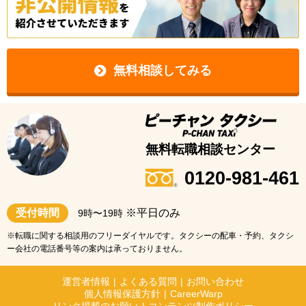
無料相談してみる
無料転職相談センター
0120-981-461
受付時間
※平日のみ
9時〜19時
※転職に関する相談用のフリーダイヤルです。タクシーの配車・予約、タクシ
ー会社の電話番号等の案内は承っておりません。
運営者情報
|
よくある質問
|
お問い合わせ
個人情報保護方針
|
CareerWarp
リンク掲載のお願い
|
コンテンツ制作ポリシー