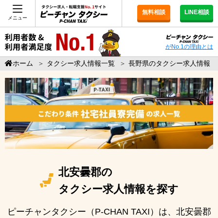
無料相談
LINE相談
メニュー
がNo.1の理由とは
ホーム
＞
タクシー求人情報一覧
＞
長野県のタクシー求人情報
北安曇郡の
タクシー求人情報を探す
ピーチャンタクシー（P-CHAN TAXI）は、北安曇郡