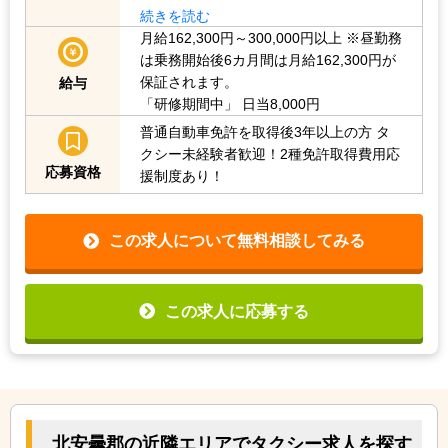
続きを読む
月給162,300円～300,000円以上
※昼勤務
は乗務開始後6カ月間は月給162,300円が
保証されます。
給与
「研修期間中」
日当8,000円
普通自動車免許を取得後3年以上の方
タ
クシー未経験者歓迎！2種免許取得費用応
応募資格
援制度あり！
この求人について無料相談してみる
この求人に応募する
北安曇郡の近隣エリアでタクシー求人を探す