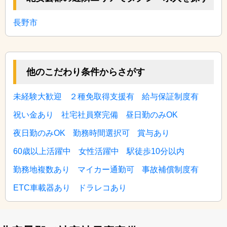
長野市
他のこだわり条件からさがす
未経験大歓迎
２種免取得支援有
給与保証制度有
祝い金あり
社宅社員寮完備
昼日勤のみOK
夜日勤のみOK
勤務時間選択可
賞与あり
60歳以上活躍中
女性活躍中
駅徒歩10分以内
勤務地複数あり
マイカー通勤可
事故補償制度有
ETC車載器あり
ドラレコあり