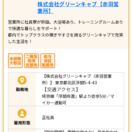
株式会社グリーンキャブ【赤羽営
業所】
営業所に社員寮が併設。大浴場あり、トレーニングルームあり
で快適な暮らしをサポート！
都内でトップクラスの稼ぎやすさを誇るグリーンキャブで充実
した生活を！
【株式会社グリーンキャブ（赤羽営業
所）】 東京都
北区浮間5-4-43
【交通アクセス】
勤務地
埼京線「浮間舟渡」駅より徒歩5分／マ
イカー通勤可
正社員
雇用形態
【契約期間】 期間の定めなし 具体的な仕