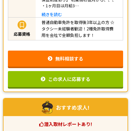
・1ヶ月目は月給3…
続きを読む
普通自動車免許を取得後3年以上の方
☆
タクシー未経験者歓迎！2種免許取得費
応募資格
用を会社で全額負担します！
無料相談する
この求人に応募する
おすすめ求人!
潜入取材レポートあり!