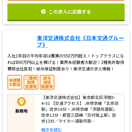
この求人に応募する
東洋交通株式会社｟日本交通グルー
プ｠
入社1年目の平均年収は驚異の550万円超え！トップクラスにな
れば800万円以上を稼げる！業界未経験者大歓迎！2種免許取得
費用会社負担！給与保証制度あり！東洋交通の求人情報！
【東洋交通株式会社】東京都北区浮間5-
4-51 【交通アクセス】 JR埼京線「北赤羽
駅」徒歩10分・JR埼京線「浮間舟渡駅」
勤務地
徒歩12分・都営三田線「志村坂上駅」徒
歩12分／マイカー通勤可能…
続きを読む