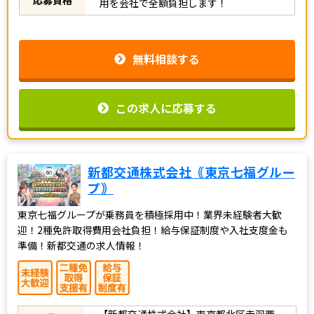
用を会社で全額負担します！
無料相談する
この求人に応募する
新都交通株式会社｟東京七福グルー
プ｠
東京七福グループが乗務員を積極採用中！業界未経験者大歓
迎！2種免許取得費用会社負担！給与保証制度や入社支度金も
準備！新都交通の求人情報！
【新都交通株式会社】東京都北区赤羽西