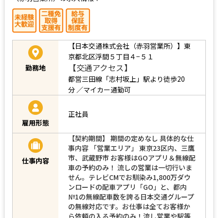
【日本交通株式会社（赤羽営業所）】東
京都北区浮間５丁目４−５１
【交通アクセス】
勤務地
都営三田線「志村坂上」駅より徒歩20
分 ／マイカー通勤可
正社員
雇用形態
【契約期間】 期間の定めなし 具体的な仕
事内容 「営業エリア」 東京23区内、三鷹
市、武蔵野市 お客様はGOアプリ＆無線配
仕事内容
車の予約のみ！ 流しの営業は一切行いま
せん。テレビCMでお馴染み1,800万ダウ
ンロードの配車アプリ「GO」と、都内
№1の無線配車数を誇る日本交通グループ
の無線対応です。お仕事は全てお客様か
ら依頼の入る予約のみ！流し営業や駅等