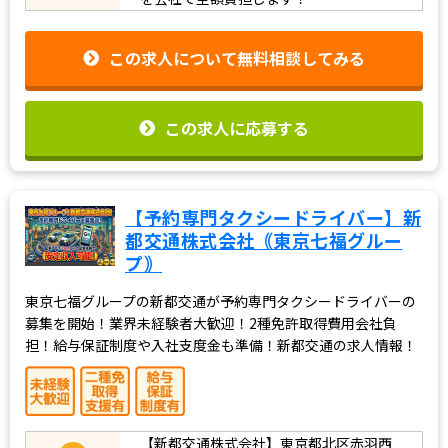
この求人について無料相談してみる
この求人に応募する
【予約専門タクシードライバー】新
都交通株式会社｟東京七福グルー
プ｠
東京七福グループの新都交通が予約専門タクシードライバーの
募集を開始！業界未経験者大歓迎！2種免許取得費用会社負
担！給与保証制度や入社支度金も準備！新都交通の求人情報！
【新都交通株式会社】東京都北区赤羽西