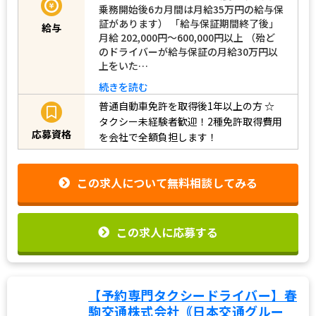
乗務開始後6カ月間は月給35万円の給与保
証があります） 「給与保証期間終了後」
給与
月給 202,000円～600,000円以上 （殆ど
のドライバーが給与保証の月給30万円以
上をいた…
続きを読む
普通自動車免許を取得後1年以上の方
☆
タクシー未経験者歓迎！2種免許取得費用
応募資格
を会社で全額負担します！
この求人について無料相談してみる
この求人に応募する
【予約専門タクシードライバー】春
駒交通株式会社｟日本交通グルー