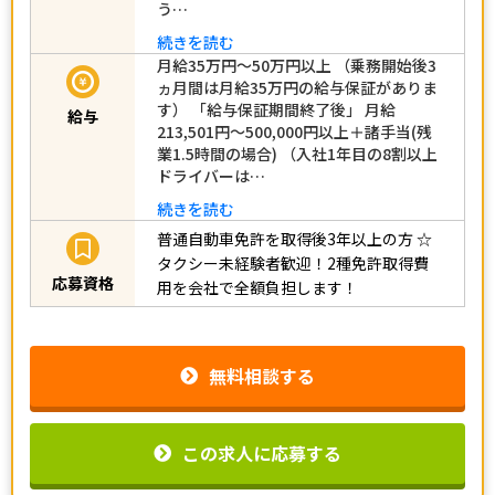
う…
続きを読む
月給35万円～50万円以上 （乗務開始後3
ヵ月間は月給35万円の給与保証がありま
す） 「給与保証期間終了後」 月給
給与
213,501円～500,000円以上＋諸手当(残
業1.5時間の場合) （入社1年目の8割以上
ドライバーは…
続きを読む
普通自動車免許を取得後3年以上の方
☆
タクシー未経験者歓迎！2種免許取得費
応募資格
用を会社で全額負担します！
無料相談する
この求人に応募する