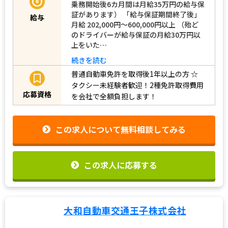
乗務開始後6カ月間は月給35万円の給与保
証があります） 「給与保証期間終了後」
給与
月給 202,000円～600,000円以上 （殆ど
のドライバーが給与保証の月給30万円以
上をいた…
続きを読む
普通自動車免許を取得後1年以上の方
☆
タクシー未経験者歓迎！2種免許取得費用
応募資格
を会社で全額負担します！
この求人について無料相談してみる
この求人に応募する
大和自動車交通王子株式会社