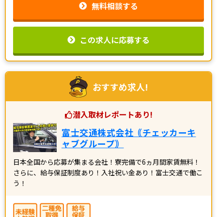
無料相談する
この求人に応募する
おすすめ求人!
潜入取材レポートあり!
富士交通株式会社｟チェッカーキ
ャブグループ｠
日本全国から応募が集まる会社！寮完備で6ヵ月間家賃無料！
さらに、給与保証制度あり！入社祝い金あり！富士交通で働こ
う！