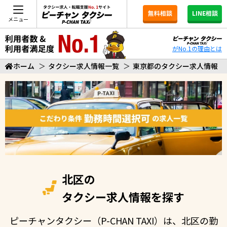
無料相談
LINE相談
メニュー
がNo.1の理由とは
ホーム
＞
タクシー求人情報一覧
＞
東京都のタクシー求人情報
北区の
タクシー求人情報を探す
ピーチャンタクシー（P-CHAN TAXI）は、北区の勤