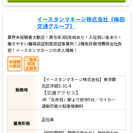
イースタンマネージ株式会社｟梅田
交通グループ｠
業界未経験者大歓迎！賞与年3回支給あり！入社祝い金あり！
働きやすい職場認証制度認証事業所！2種免許取得費用会社負
担！イースタンマネージの求人情報！
【イースタンマネージ株式会社】東京都
北区浮間3-31-4
勤務地
【交通アクセス】
JR「北赤羽」駅より徒歩5分／マイカー
通勤可能※駐車場無料
正社員
雇用形態
【契約期間】 期間の定めなし 具体的な仕