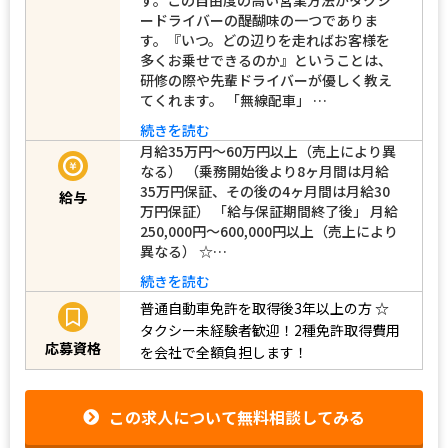
ードライバーの醍醐味の一つでありま
す。『いつ。どの辺りを走ればお客様を
多くお乗せできるのか』ということは、
研修の際や先輩ドライバーが優しく教え
てくれます。 「無線配車」 …
続きを読む
月給35万円～60万円以上（売上により異
なる） （乗務開始後より8ヶ月間は月給
35万円保証、その後の4ヶ月間は月給30
給与
万円保証） 「給与保証期間終了後」 月給
250,000円～600,000円以上（売上により
異なる） ☆…
続きを読む
普通自動車免許を取得後3年以上の方
☆
タクシー未経験者歓迎！2種免許取得費用
応募資格
を会社で全額負担します！
この求人について無料相談してみる