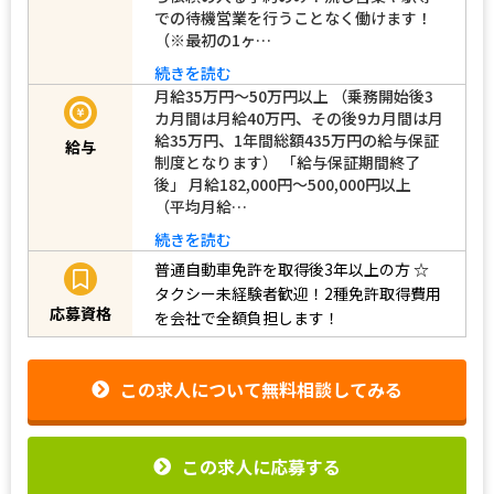
での待機営業を行うことなく働けます！
（※最初の1ヶ…
続きを読む
月給35万円～50万円以上 （乗務開始後3
カ月間は月給40万円、その後9カ月間は月
給35万円、1年間総額435万円の給与保証
給与
制度となります） 「給与保証期間終了
後」 月給182,000円～500,000円以上
（平均月給…
続きを読む
普通自動車免許を取得後3年以上の方
☆
タクシー未経験者歓迎！2種免許取得費用
応募資格
を会社で全額負担します！
この求人について無料相談してみる
この求人に応募する