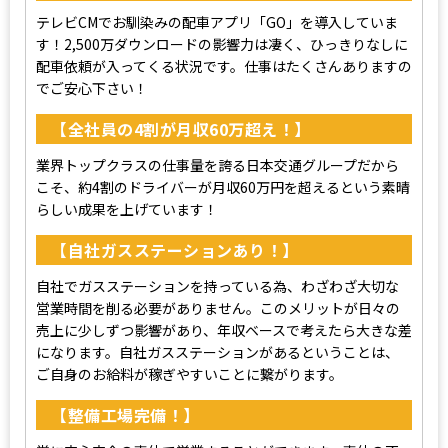
テレビCMでお馴染みの配車アプリ「GO」を導入していま
す！2,500万ダウンロードの影響力は凄く、ひっきりなしに
配車依頼が入ってくる状況です。仕事はたくさんありますの
でご安心下さい！
【全社員の4割が月収60万超え！】
業界トップクラスの仕事量を誇る日本交通グループだから
こそ、約4割のドライバーが月収60万円を超えるという素晴
らしい成果を上げています！
【⾃社ガスステーションあり！】
自社でガスステーションを持っている為、わざわざ大切な
営業時間を削る必要がありません。このメリットが日々の
売上に少しずつ影響があり、年収ベースで考えたら大きな差
になります。自社ガスステーションがあるということは、
ご自身のお給料が稼ぎやすいことに繋がります。
【整備⼯場完備！】