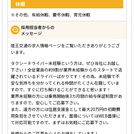
休暇
※その他、有給休暇、慶弔休暇、育児休暇
採用担当者からの
メッセージ
陸王交通の求人情報ページをご覧いただきありがとうござ
います。
タクシードライバー未経験という方は、ぜひ当社にお越し
下さい！全従業員の約9割が業界未経験からのスタートで活
躍されているドライバーばかりです！その為、未経験で不
安な気持ちを分かってくれる仲間がたくさん在籍していま
すので、すぐに打ち解けることができると思います！
業界未経験の方には乗務開始後3カ月間の給与保証制度があ
りますので、安心してご応募下さい。
また、遠方の方には住居支援金として最大20万円の初期費
用負担をさせていただきます。面接についてはWEB面接に
て対応可能ですので、まずはお気軽にご応募下さい。
皆様からのご応募を心よりお待ちしています！