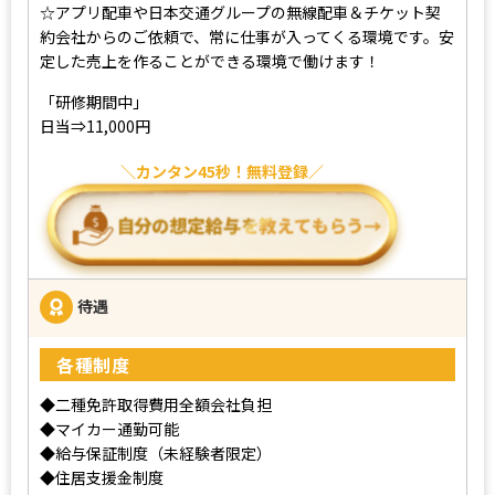
☆アプリ配車や日本交通グループの無線配車＆チケット契
約会社からのご依頼で、常に仕事が入ってくる環境です。安
定した売上を作ることができる環境で働けます！
「研修期間中」
日当⇒11,000円
カンタン45秒！無料登録
待遇
各種制度
◆二種免許取得費用全額会社負担
◆マイカー通勤可能
◆給与保証制度（未経験者限定）
◆住居支援金制度