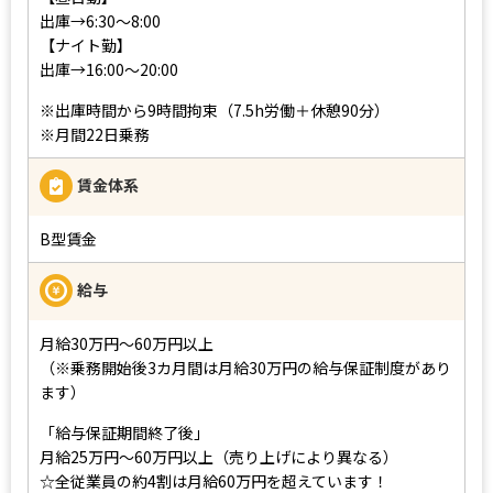
出庫→6:30〜8:00
【ナイト勤】
出庫→16:00〜20:00
※出庫時間から9時間拘束（7.5h労働＋休憩90分）
※月間22日乗務
賃金体系
B型賃金
給与
月給30万円～60万円以上
（※乗務開始後3カ月間は月給30万円の給与保証制度があり
ます）
「給与保証期間終了後」
月給25万円～60万円以上（売り上げにより異なる）
☆全従業員の約4割は月給60万円を超えています！