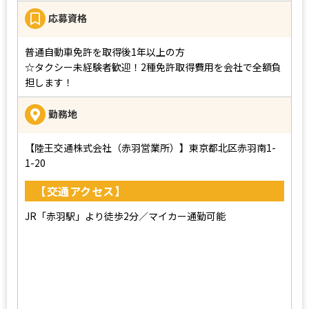
応募資格
普通自動車免許を取得後1年以上の方
☆タクシー未経験者歓迎！2種免許取得費用を会社で全額負
担します！
勤務地
【陸王交通株式会社（⾚⽻営業所）】東京都北区⾚⽻南1-
1-20
【交通アクセス】
JR「赤羽駅」より徒歩2分／マイカー通勤可能