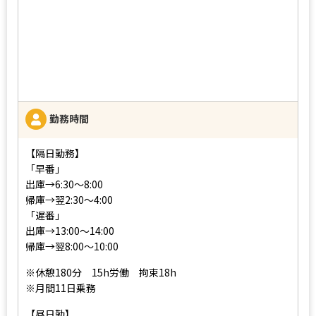
勤務時間
【隔日勤務】
「早番」
出庫→6:30〜8:00
帰庫→翌2:30〜4:00
「遅番」
出庫→13:00〜14:00
帰庫→翌8:00〜10:00
※休憩180分 15h労働 拘束18h
※月間11日乗務
【昼日勤】