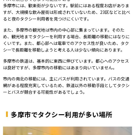
多摩市には、歓楽街が少ないです。駅前にはある程度お店がありま
すが、大規模な飲み屋街は形成されていないため、23区などと比べ
ると夜のタクシー利用者を見つけにくいです。
また、多摩市の観光地は市内の中心部に集まっています。そのた
め、観光地までタクシーを利用する場合、長距離の移動にはなりに
くいです。また、都心部へは電車でのアクセス性が良いため、タク
シーで長距離を移動しようと考える人は少ない傾向にあります。
多摩市の鉄道は、基本的に東西に伸びています。都心へのアクセス
は良好ですが、多摩市内の移動にはあまり向いていません。
市内の南北の移動には、主にバスが利用されています。バスの交通
網がある程度充実しているため、鉄道以外の移動手段としてタクシ
ーとバスが競合する可能性があるでしょう。
多摩市でタクシー利用が多い場所