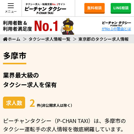
無料相談
LINE相談
メニュー
がNo.1の理由とは
ホーム
＞
タクシー求人情報一覧
＞
東京都のタクシー求人情報
多摩市
業界最大級の
タクシー求人を保有
2
求人数
件(非公開求人は除く）
ピーチャンタクシー（P-CHAN TAXI）は、多摩市の
タクシー運転手の求人情報を徹底網羅しています。