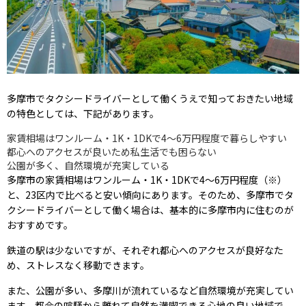
多摩市でタクシードライバーとして働くうえで知っておきたい地域
の特色としては、下記があります。
家賃相場はワンルーム・1K・1DKで4〜6万円程度で暮らしやすい
都心へのアクセスが良いため私生活でも困らない
公園が多く、自然環境が充実している
多摩市の家賃相場はワンルーム・1K・1DKで4〜6万円程度（※）
と、23区内で比べると安い傾向にあります。そのため、多摩市でタ
クシードライバーとして働く場合は、基本的に多摩市内に住むのが
おすすめです。
鉄道の駅は少ないですが、それぞれ都心へのアクセスが良好なた
め、ストレスなく移動できます。
また、公園が多い、多摩川が流れているなど自然環境が充実してい
ます。都会の喧騒から離れて自然を満喫できる心地の良い地域で