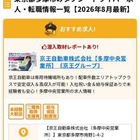
人・転職情報一覧【2026年8月最新】
おすすめ求人!
潜入取材レポートあり!
京王自動車株式会社【多摩中央営
業所】｟京王グループ｠
京王自動車は専用待機場所もあり！配車件数エリアトップクラ
スで安定収入＆高収入が可能！入社祝い金＆給与保証ありで未
経験者も安心！多摩中央営業所の求人情報！
【京王自動車株式会社（多摩中央営業
所）】東京都多摩市南野1-4-2