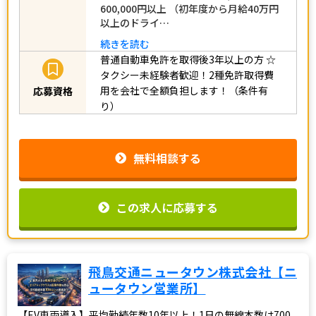
600,000円以上 （初年度から月給40万円
以上のドライ…
続きを読む
普通自動車免許を取得後3年以上の方
☆
タクシー未経験者歓迎！2種免許取得費
用を会社で全額負担します！（条件有
応募資格
り）
無料相談する
この求人に応募する
飛鳥交通ニュータウン株式会社【ニ
ュータウン営業所】
【EV車両導入】平均勤続年数10年以上！1日の無線本数は700