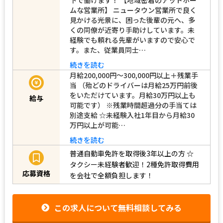
ムな営業所】 ニュータウン営業所で良く
見かける光景に、困った後輩の元へ、多
くの同僚が近寄り手助けしています。未
経験でも頼れる先輩がいますので安心で
す。また、従業員同士…
続きを読む
月給200,000円～300,000円以上＋残業手
当 （殆どのドライバーは月給25万円前後
をいただけています。月給30万円以上も
給与
可能です） ※残業時間超過分の手当ては
別途支給 ☆未経験入社1年目から月給30
万円以上が可能…
続きを読む
普通自動車免許を取得後3年以上の方
☆
タクシー未経験者歓迎！2種免許取得費用
応募資格
を会社で全額負担します！
この求人について無料相談してみる