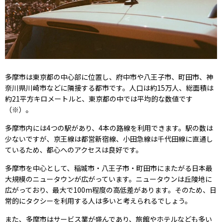
多摩市は東京都の中心部に位置し、府中市や八王子市、町田市、神
奈川県川崎市などに隣接する都市です。人口は約15万人、総面積は
約21平方キロメートルと、東京都の中では平均的な数値です
（※）。
多摩市内には4つの駅があり、4本の路線を利用できます。駅の数は
少ないですが、京王線は都営新宿線、小田急線は千代田線に直通し
ているため、都心へのアクセスは良好です。
多摩市を中心として、稲城市・八王子市・町田市にまたがる日本最
大規模のニュータウンが広がっています。ニュータウンは丘陵地に
広がっており、最大で100m程度の高低差があります。そのため、日
常的にタクシーを利用する人は多いと考えられるでしょう。
また、多摩市はサービス業が盛んであり、旅館やホテルなども多い