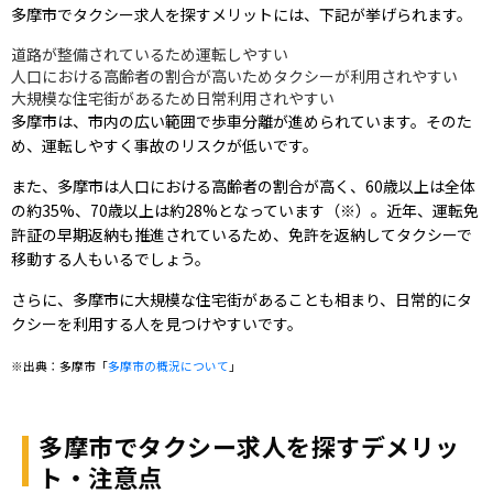
多摩市でタクシー求人を探すメリットには、下記が挙げられます。
道路が整備されているため運転しやすい
人口における高齢者の割合が高いためタクシーが利用されやすい
大規模な住宅街があるため日常利用されやすい
多摩市は、市内の広い範囲で歩車分離が進められています。そのた
め、運転しやすく事故のリスクが低いです。
また、多摩市は人口における高齢者の割合が高く、60歳以上は全体
の約35%、70歳以上は約28%となっています（※）。近年、運転免
許証の早期返納も推進されているため、免許を返納してタクシーで
移動する人もいるでしょう。
さらに、多摩市に大規模な住宅街があることも相まり、日常的にタ
クシーを利用する人を見つけやすいです。
※出典：多摩市「
多摩市の概況について
」
多摩市でタクシー求人を探すデメリッ
ト・注意点