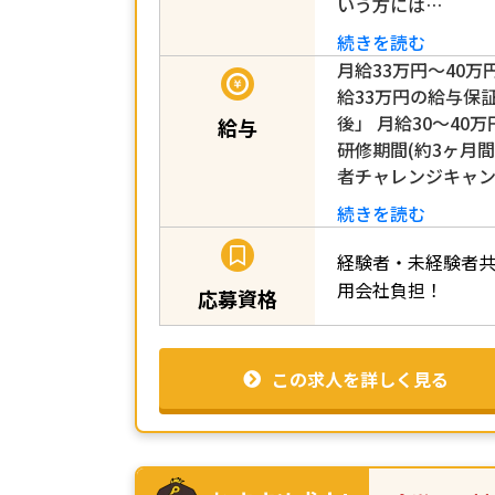
いう方には…
続きを読む
月給33万円～40万
給33万円の給与保
後」 月給30～40万
給与
研修期間(約3ヶ月間)
者チャレンジキャ
続きを読む
経験者・未経験者
用会社負担！
応募資格
この求人を詳しく見る