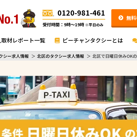
0120-981-461
無料
受付時間：9時〜19時
※平日のみ
入取材レポート一覧
ピーチャンタクシーとは
クシー求人情報
＞
北区のタクシー求人情報
＞
北区で日曜日休みOK