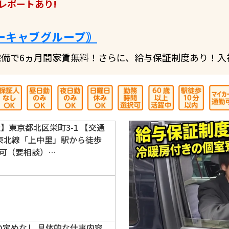
レポートあり!
ーキャブグループ｠
備で6ヵ月間家賃無料！さらに、給与保証制度あり！入
】東京都北区栄町3-1 【交通
浜東北線「上中里」駅から徒歩
勤可（要相談）…
の定めなし 具体的な仕事内容