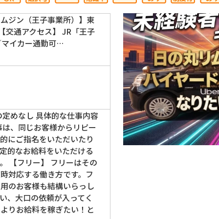
リムジン（王子事業所）】東
 【交通アクセス】 JR「王子
／マイカー通勤可…
の定めなし 具体的な仕事内容
事は、同じお客様からリピー
属的にご指名をいただいたり
安定的なお給料をいただける
。 【フリー】 フリーはその
随時対応する働き方です。フ
利用のお客様も結構いらっし
い、大口の依頼が入ってく
、よりお給料を稼ぎたい！と