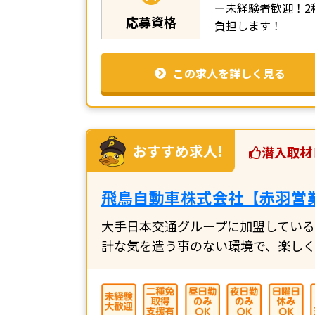
ー未経験者歓迎！2
応募資格
負担します！
この求人を詳しく見る
おすすめ求人!
潜入取材
飛鳥自動車株式会社【赤羽営
大手日本交通グループに加盟している
計な気を遣う事のない環境で、楽し