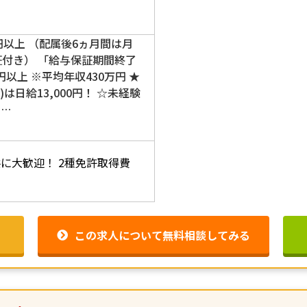
円以上 （配属後6ヵ月間は月
証付き） 「給与保証期間終了
円以上 ※平均年収430万円 ★
は日給13,000円！ ☆未経験
ン…
共に大歓迎！
2種免許取得費
この求人について無料相談してみる