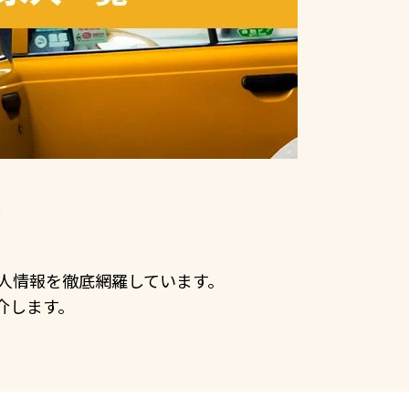
す
の求人情報を徹底網羅しています。
介します。