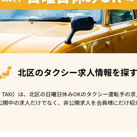
北区の
タクシー求人情報を探
N TAXI）は、北区の日曜日休みOKのタクシー運転手
公開中の求人だけでなく、非公開求人を会員様にだけ紹