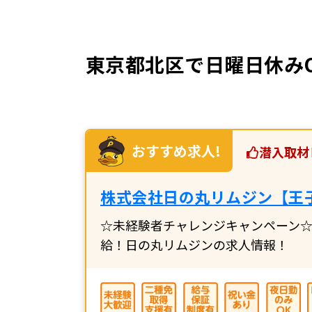
東京都北区で日曜日休みO
おすすめ求人!
潜入取材
株式会社日の丸リムジン【王
☆未経験者チャレンジキャンペーン☆
給！日の丸リムジンの求人情報！