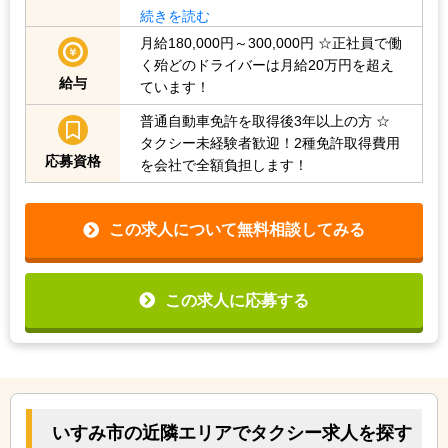
続きを読む
月給180,000円～300,000円
☆正社員で働
く殆どのドライバーは月給20万円を超え
給与
ています！
普通自動車免許を取得後3年以上の方
☆
タクシー未経験者歓迎！2種免許取得費用
応募資格
を会社で全額負担します！
この求人について無料相談してみる
この求人に応募する
いすみ市の近隣エリアでタクシー求人を探す