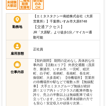
【エミタスタクシー南総株式会社（大原
営業所）】
千葉県いすみ市大原8748
【交通アクセス】
勤務地
JR「大原駅」より徒歩1分／マイカー通
勤可能
正社員
雇用形態
【契約期間】 期間の定めなし 具体的な仕
事内容 【活動エリア】 外房交通圏（茂原
市、勝浦市、いすみ市、一宮町、睦沢
仕事内容
町、白子町、長柄町、長南町、長生村、
御宿町、大多喜町） 【待機場所】 営業所
の待機場所や駅などで複数ヵ所 【無線配
車】 大手エミタスグループ無線が絶好
調！エリア内トップクラスの配車件数を
誇り、売上の半数以上は無線配車で成り
立っています。だから業界未経験の方で
も安心！安定収入や頑張り次第…