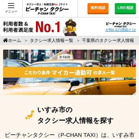
無料相談
LINE相談
メニュー
がNo.1の理由とは
ホーム
＞
タクシー求人情報一覧
＞
千葉県のタクシー求人情報
いすみ市の
タクシー求人情報を探す
ピーチャンタクシー（P-CHAN TAXI）は、いすみ市