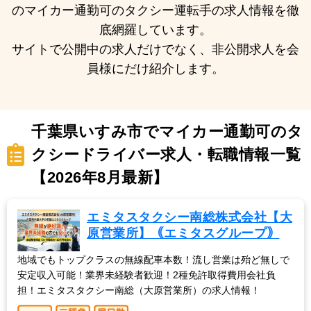
のマイカー通勤可のタクシー運転手の求人情報を徹
底網羅しています。
サイトで公開中の求人だけでなく、非公開求人を会
員様にだけ紹介します。
千葉県いすみ市でマイカー通勤可のタ
クシードライバー求人・転職情報一覧
【2026年8月最新】
エミタスタクシー南総株式会社【大
原営業所】｟エミタスグループ｠
地域でもトップクラスの無線配車本数！流し営業は殆ど無しで
安定収入可能！業界未経験者歓迎！2種免許取得費用会社負
担！エミタスタクシー南総（大原営業所）の求人情報！