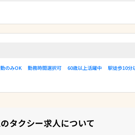
す
勤のみOK
勤務時間選択可
60歳以上活躍中
駅徒歩10分
Kの
タクシー求人について