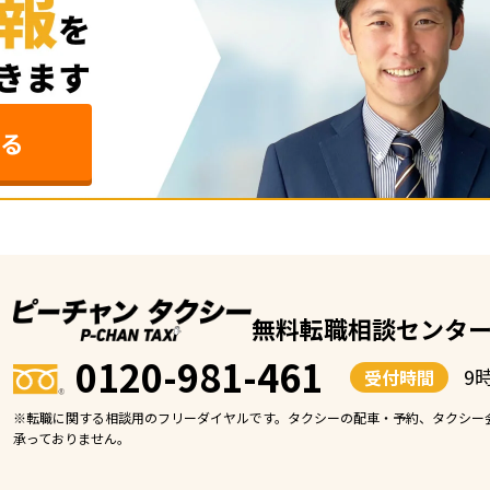
る
無料転職相談センタ
0120-981-461
9
受付時間
※転職に関する相談用のフリーダイヤルです。タクシーの配車・予約、タクシー
承っておりません。