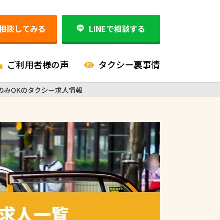
相談してみる
LINEで相談する
ご利用者様の声
タクシー裏事情
のみOKのタクシー求人情報