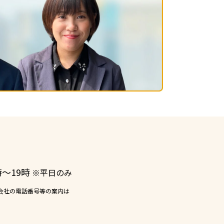
ー
時〜19時
※平日のみ
会社の電話番号等の案内は