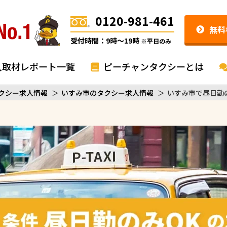
0120-981-461
無料
受付時間：9時〜19時
※平日のみ
入取材レポート一覧
ピーチャンタクシーとは
クシー求人情報
＞
いすみ市のタクシー求人情報
＞
いすみ市で昼日勤