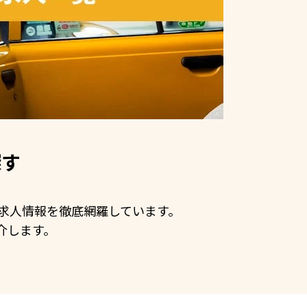
探す
手の求人情報を徹底網羅しています。
介します。