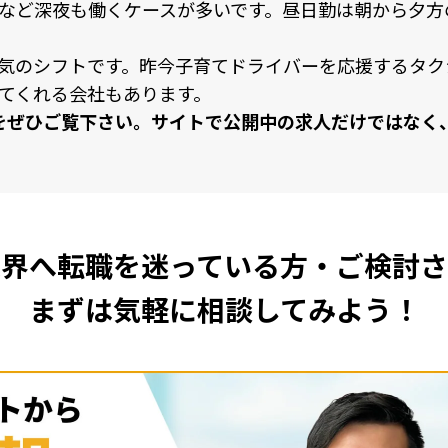
など深夜も働くケースが多いです。昼⽇勤は朝から⼣⽅
気のシフトです。昨今⼦育てドライバーを応援するタク
てくれる会社もあります。
をぜひご覧下さい。サイトで公開中の求⼈だけではなく
業界へ転職を
迷っている方・ご検討さ
まずは気軽に相談してみよう！