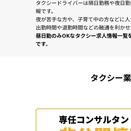
タクシードライバーは隔⽇勤務や夜⽇勤
報です。
夜が苦⼿な⽅や、⼦育て中の⽅などに⼈
出勤時間や退勤時間などの融通を利かせ
昼⽇勤のみOKなタクシー求⼈情報⼀覧
です。
タクシー