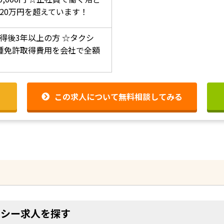
20万円を超えています！
得後3年以上の方
☆タクシ
種免許取得費用を会社で全額
この求人について無料相談してみる
クシー求人を探す