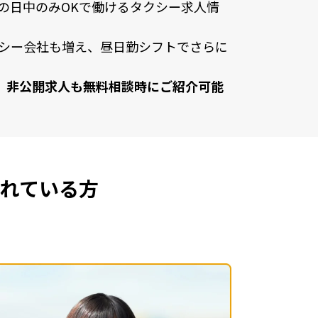
の⽇中のみOKで働けるタクシー求⼈情
シー会社も増え、昼⽇勤シフトでさらに
、⾮公開求⼈も無料相談時にご紹介可能
れている方