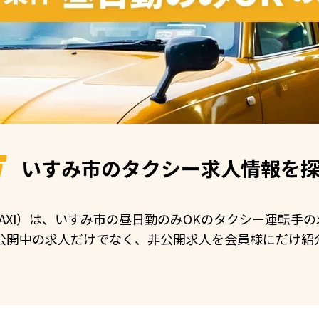
いすみ市の
タクシー求人情報を
 TAXI）は、いすみ市の昼日勤のみOKのタクシー運転
公開中の求人だけでなく、非公開求人を会員様にだけ紹