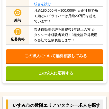
続きを読む
月給180,000円～300,000円
☆正社員で働
く殆どのドライバーは月給20万円を超え
給与
ています！
普通自動車免許を取得後3年以上の方
☆
タクシー未経験者歓迎！2種免許取得費用
応募資格
を会社で全額負担します！
この求人について無料相談してみる
この求人に応募する
いすみ市の近隣エリアでタクシー求人を探す