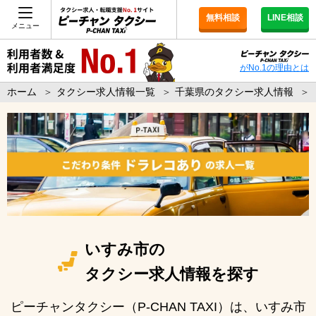
無料相談
LINE相談
メニュー
がNo.1の理由とは
ホーム
＞
タクシー求人情報一覧
＞
千葉県のタクシー求人情報
＞
いすみ市の
タクシー求人情報を探す
ピーチャンタクシー（P-CHAN TAXI）は、いすみ市