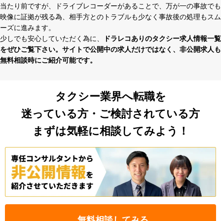
当たり前ですが、ドライブレコーダーがあることで、万が⼀の事故でも
映像に証拠が残る為、相⼿⽅とのトラブルも少なく事故後の処理もスム
ーズに進みます。
少しでも安⼼していただく為に、
ドラレコありのタクシー求⼈情報⼀覧
をぜひご覧下さい。サイトで公開中の求⼈だけではなく、⾮公開求⼈も
無料相談時にご紹介可能です。
タクシー業界へ転職を
迷っている方・ご検討されている方
まずは気軽に相談してみよう！
無料相談してみる