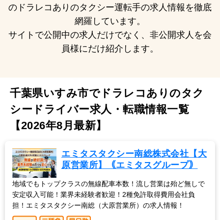
のドラレコありのタクシー運転手の求人情報を徹底
網羅しています。
サイトで公開中の求人だけでなく、非公開求人を会
員様にだけ紹介します。
千葉県いすみ市でドラレコありのタク
シードライバー求人・転職情報一覧
【2026年8月最新】
エミタスタクシー南総株式会社【大
原営業所】｟エミタスグループ｠
地域でもトップクラスの無線配車本数！流し営業は殆ど無しで
安定収入可能！業界未経験者歓迎！2種免許取得費用会社負
担！エミタスタクシー南総（大原営業所）の求人情報！