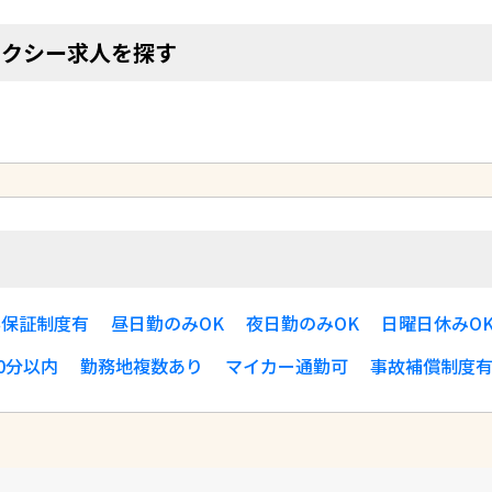
タクシー求人を探す
す
与保証制度有
昼日勤のみOK
夜日勤のみOK
日曜日休みO
0分以内
勤務地複数あり
マイカー通勤可
事故補償制度