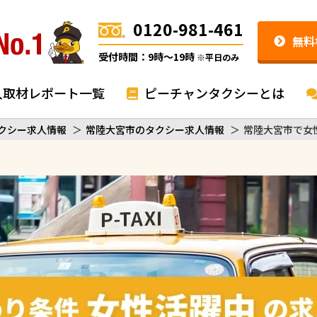
0120-981-461
無料
受付時間：9時〜19時
※平日のみ
入取材レポート一覧
ピーチャンタクシーとは
クシー求人情報
＞
常陸大宮市のタクシー求人情報
＞
常陸大宮市で女