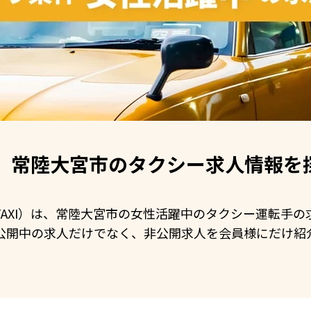
常陸大宮市の
タクシー求人情報を
N TAXI）は、常陸大宮市の女性活躍中のタクシー運転手
公開中の求人だけでなく、非公開求人を会員様にだけ紹