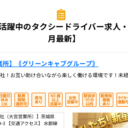
活躍中のタクシードライバー求人・転
月最新】
業所】｟グリーンキャブグループ｠
社！お互い助け合いながら楽しく働ける環境です！未
社（大宮営業所）】茨城県
9-3 【交通アクセス】 水郡線