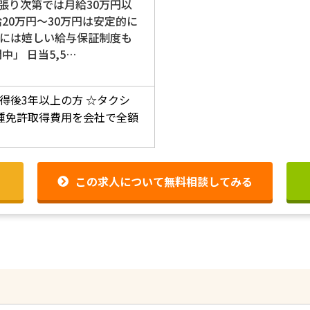
張り次第では月給30万円以
20万円～30万円は安定的に
には嬉しい給与保証制度も
中」 日当5,5…
得後3年以上の方
☆タクシ
種免許取得費用を会社で全額
この求人について無料相談してみる