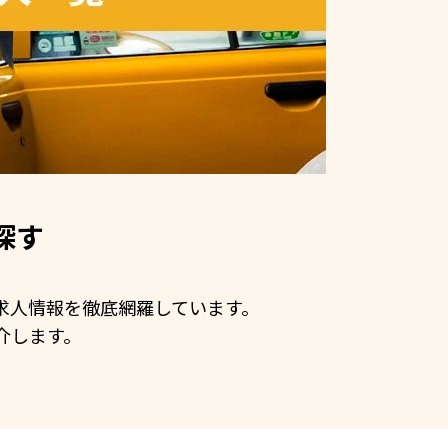
探す
の求人情報を徹底網羅しています。
介します。