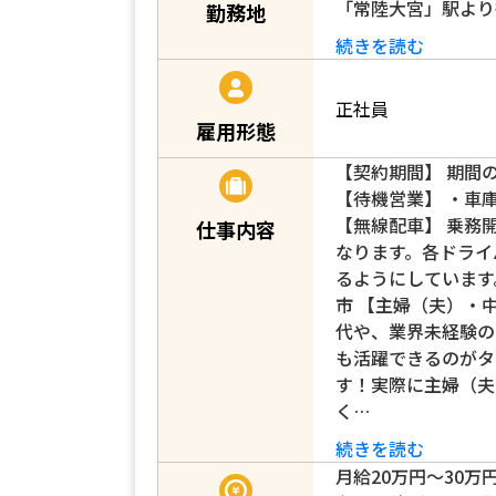
「常陸大宮」駅より
勤務地
続きを読む
正社員
雇用形態
【契約期間】 期間
【待機営業】 ・車
【無線配車】 乗務
仕事内容
なります。各ドライ
るようにしています
市 【主婦（夫）・
代や、業界未経験の
も活躍できるのがタ
す！実際に主婦（夫
く…
続きを読む
月給20万円～30万