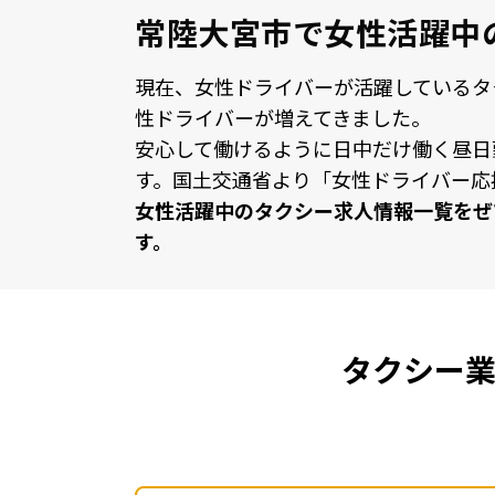
常陸大宮市で女性活躍中
現在、⼥性ドライバーが活躍しているタ
性ドライバーが増えてきました。
安⼼して働けるように⽇中だけ働く昼⽇
す。国⼟交通省より「⼥性ドライバー応
⼥性活躍中のタクシー求⼈情報⼀覧をぜ
す。
タクシー