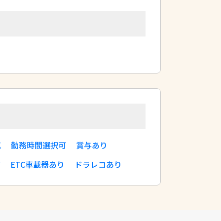
K
勤務時間選択可
賞与あり
有
ETC車載器あり
ドラレコあり