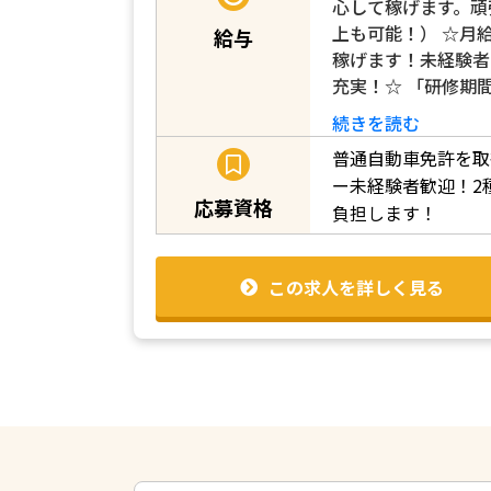
心して稼げます。頑
上も可能！） ☆月給
給与
稼げます！未経験者
充実！☆ 「研修期間
続きを読む
普通自動車免許を取
ー未経験者歓迎！2
応募資格
負担します！
この求人を詳しく見る