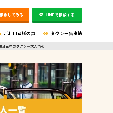
相談してみる
LINEで相談する
ご利用者様の声
タクシー裏事情
性活躍中のタクシー求人情報