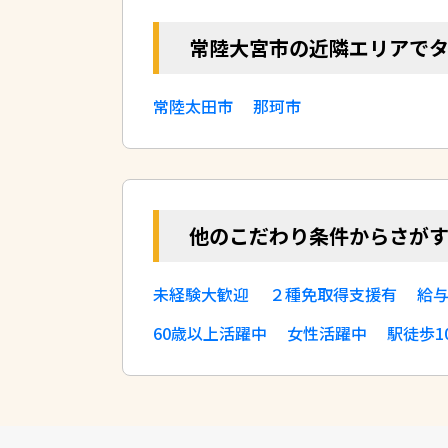
常陸大宮市の近隣エリアで
常陸太田市
那珂市
他のこだわり条件からさが
未経験大歓迎
２種免取得支援有
給
60歳以上活躍中
女性活躍中
駅徒歩1