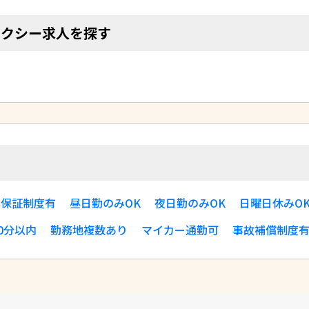
タクシー求人を探す
す
与保証制度有
昼日勤のみOK
夜日勤のみOK
日曜日休みO
0分以内
勤務地複数あり
マイカー通勤可
事故補償制度