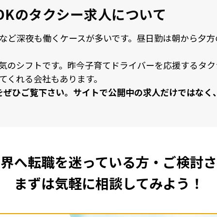
OKの
タクシー求人について
など深夜も働くケースが多いです。昼⽇勤は朝から⼣⽅
気のシフトです。昨今⼦育てドライバーを応援するタク
てくれる会社もあります。
をぜひご覧下さい。サイトで公開中の求⼈だけではなく
業界へ転職を
迷っている方・ご検討さ
まずは気軽に相談してみよう！