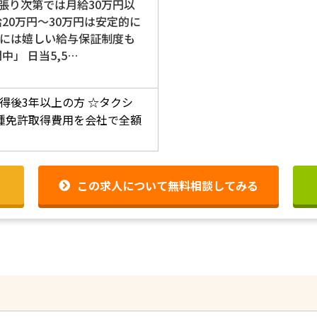
張り次第では月給30万円以
20万円～30万円は安定的に
には嬉しい給与保証制度も
中」 日当5,5…
得後3年以上の方
☆タクシ
種免許取得費用を会社で全額
この求人について無料相談してみる