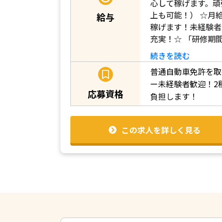
心して稼げます。頑
上も可能！） ☆月給
給与
稼げます！未経験者
充実！☆ 「研修期間
続きを読む
普通自動車免許を取
ー未経験者歓迎！2
応募資格
負担します！
この求人を詳しく見る