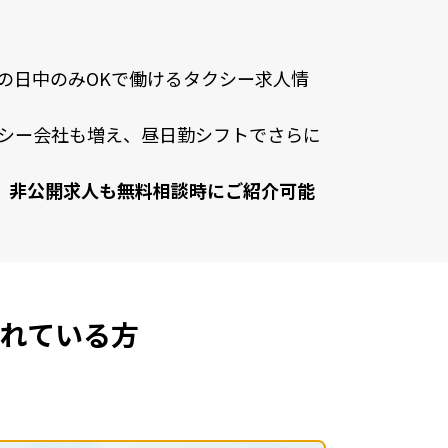
の⽇中のみOKで働けるタクシー求⼈情
シー会社も増え、昼⽇勤シフトでさらに
、⾮公開求⼈も無料相談時にご紹介可能
れている方