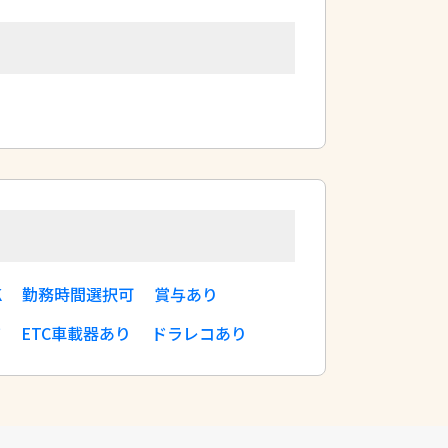
K
勤務時間選択可
賞与あり
有
ETC車載器あり
ドラレコあり