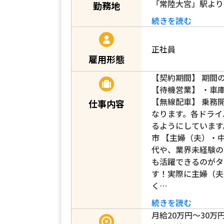
「常陸大宮」駅より
勤務地
続きを読む
正社員
雇用形態
【契約期間】 期間
【待機営業】 ・車
【無線配車】 乗務
仕事内容
なります。各ドライ
るようにしています
市 【主婦（夫）・
代や、業界未経験の
も活躍できるのがタ
す！実際に主婦（夫
く…
続きを読む
月給20万円～30万