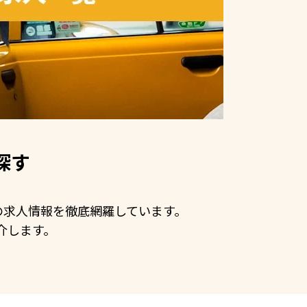
探す
手の求人情報を徹底網羅しています。
介します。