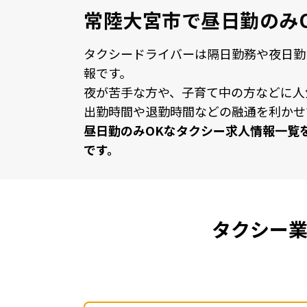
常陸大宮市で昼日勤のみ
タクシードライバーは隔⽇勤務や夜⽇勤
報です。
夜が苦⼿な⽅や、⼦育て中の⽅などに⼈
出勤時間や退勤時間などの融通を利かせ
昼⽇勤のみOKなタクシー求⼈情報⼀覧
です。
タクシー