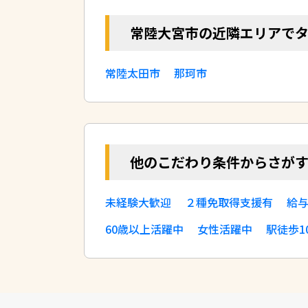
常陸大宮市の近隣エリアで
常陸太田市
那珂市
他のこだわり条件からさが
未経験大歓迎
２種免取得支援有
給
60歳以上活躍中
女性活躍中
駅徒歩1