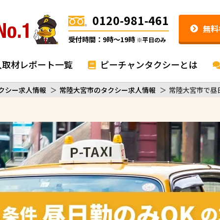
0120-981-461
無料
受付時間：9時〜19時
※平日のみ
入取材レポート一覧
ピーチャンタクシーとは
クシー求人情報
＞
常陸大宮市のタクシー求人情報
＞
常陸大宮市で昼