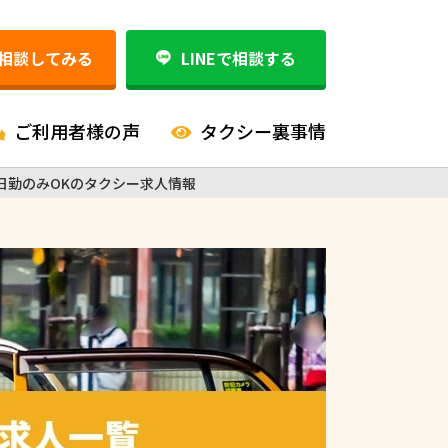
相談してみる
LINEで相談する
ご利用者様の声
タクシー裏事情
日勤のみOKのタクシー求人情報