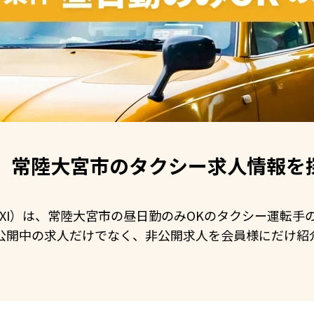
常陸大宮市の
タクシー求人情報を
 TAXI）は、常陸大宮市の昼日勤のみOKのタクシー運転
公開中の求人だけでなく、非公開求人を会員様にだけ紹