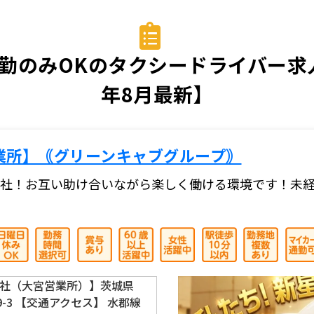
勤のみOKのタクシードライバー求人
年8月最新】
業所】｟グリーンキャブグループ｠
社！お互い助け合いながら楽しく働ける環境です！未
社（大宮営業所）】茨城県
9-3 【交通アクセス】 水郡線