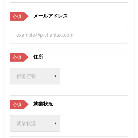
メールアドレス
必須
住所
必須
就業状況
必須