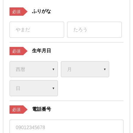
ふりがな
必須
生年月日
必須
電話番号
必須