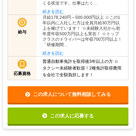
くる状況です。仕事はたく…
続きを読む
月給178,240円～500,000円以上 ☆この1
年以内に入社した方は全員月給30万円以
上を稼げています！ ☆未経験入社から初
給与
年度年収500万円以上も実在！ ☆トップ
クラスのドライバーは年収700万円以上！
「研修期間…
続きを読む
普通自動車免許を取得後3年以上の方
☆
タクシー未経験者歓迎！2種免許取得費用
応募資格
を会社で全額負担します！
この求人について無料相談してみる
この求人に応募する