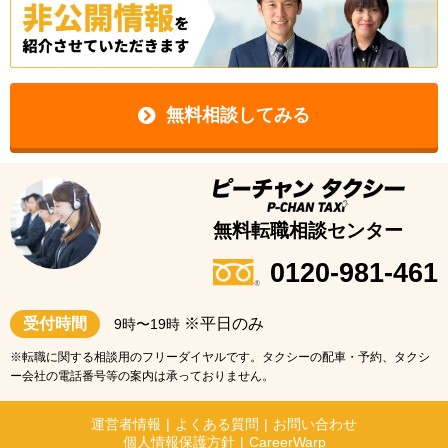
無料相談してみる
無料転職相談センター
0120-981-461
受付時間
※平日のみ
9時〜19時
※転職に関する相談用のフリーダイヤルです。タクシーの配車・予約、タクシ
ー会社の電話番号等の案内は承っておりません。
運営者情報
|
よくある質問
|
お問い合わせ
個人情報保護方針
|
CareerWarp