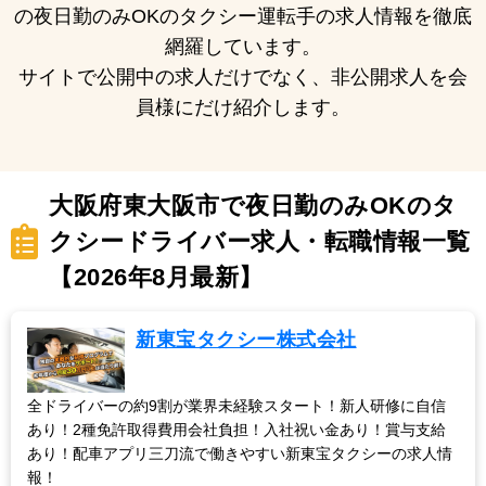
の夜日勤のみOKのタクシー運転手の求人情報を徹底
網羅しています。
サイトで公開中の求人だけでなく、非公開求人を会
員様にだけ紹介します。
大阪府東大阪市で夜日勤のみOKのタ
クシードライバー求人・転職情報一覧
【2026年8月最新】
新東宝タクシー株式会社
全ドライバーの約9割が業界未経験スタート！新人研修に自信
あり！2種免許取得費用会社負担！入社祝い金あり！賞与支給
あり！配車アプリ三刀流で働きやすい新東宝タクシーの求人情
報！