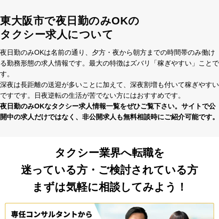
東大阪市で夜日勤のみOKの
タクシー求人について
夜⽇勤のみOKは名前の通り、⼣⽅・夜から朝⽅までの時間帯のみ働け
る勤務形態の求⼈情報です。最⼤の特徴はズバリ「稼ぎやすい」ことで
す。
深夜は⻑距離の送迎が多いことに加えて、深夜割増も付いて稼ぎやすい
ですです。⽇夜逆転の⽣活が苦でない⽅にはおすすめです。
夜⽇勤のみOKなタクシー求⼈情報⼀覧をぜひご覧下さい。サイトで公
開中の求⼈だけではなく、⾮公開求⼈も無料相談時にご紹介可能です。
タクシー業界へ転職を
迷っている方・ご検討されている方
まずは気軽に相談してみよう！