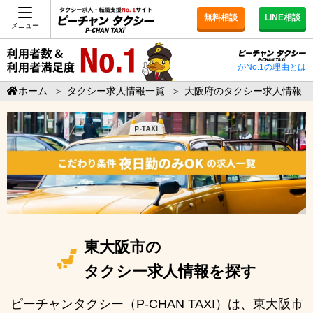
無料相談
LINE相談
メニュー
がNo.1の理由とは
ホーム
＞
タクシー求人情報一覧
＞
大阪府のタクシー求人情報
東大阪市の
タクシー求人情報を探す
ピーチャンタクシー（P-CHAN TAXI）は、東大阪市