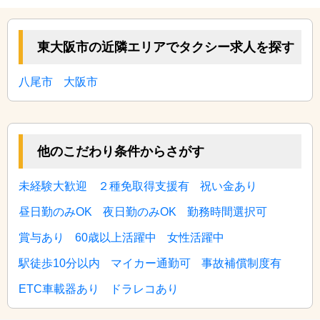
東大阪市の近隣エリアでタクシー求人を探す
八尾市
大阪市
他のこだわり条件からさがす
未経験大歓迎
２種免取得支援有
祝い金あり
昼日勤のみOK
夜日勤のみOK
勤務時間選択可
賞与あり
60歳以上活躍中
女性活躍中
駅徒歩10分以内
マイカー通勤可
事故補償制度有
ETC車載器あり
ドラレコあり