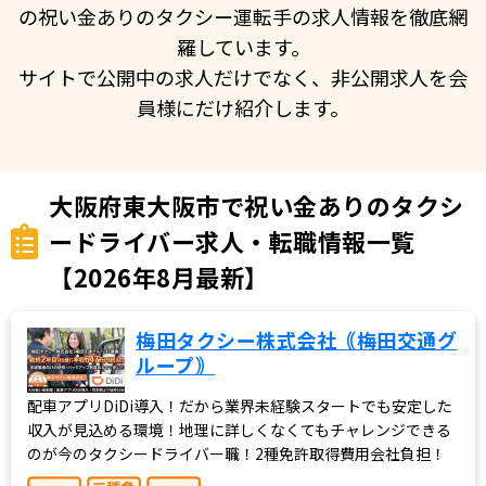
の祝い金ありのタクシー運転手の求人情報を徹底網
羅しています。
サイトで公開中の求人だけでなく、非公開求人を会
員様にだけ紹介します。
大阪府東大阪市で祝い金ありのタクシ
ードライバー求人・転職情報一覧
【2026年8月最新】
梅田タクシー株式会社｟梅田交通グ
ループ｠
配車アプリDiDi導入！だから業界未経験スタートでも安定した
収入が見込める環境！地理に詳しくなくてもチャレンジできる
のが今のタクシードライバー職！2種免許取得費用会社負担！