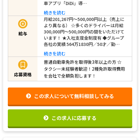
車アプリ「DiDi」導…
続きを読む
月給201,267円～500,000円以上（売上に
より異なる） ☆多くのドライバーは月給
300,000円～500,000円の間をいただけて
給与
います！ ★入社支度金制度有 ◆グループ
各社の実績 564万1830円／50才／勤…
続きを読む
普通自動車免許を取得後3年以上の方
☆
タクシー未経験者歓迎！2種免許取得費用
応募資格
を会社で全額負担します！
この求人について無料相談してみる
この求人に応募する