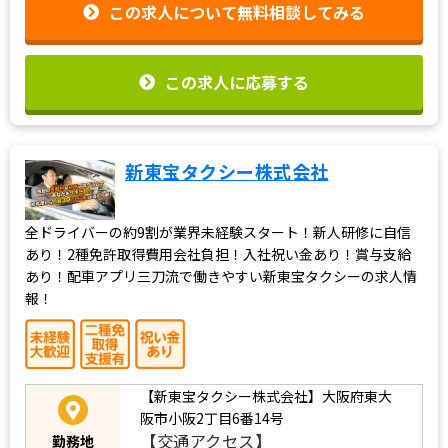
この求人について無料相談してみる
この求人に応募する
新東宝タクシー株式会社
全ドライバーの約9割が業界未経験スタート！新人研修に自信
あり！2種免許取得費用会社負担！入社祝い金あり！賞与支給
あり！配車アプリ三刀流で働きやすい新東宝タクシーの求人情
報！
【新東宝タクシー株式会社】大阪府東大
阪市小阪2丁目6番14号
【交通アクセス】
勤務地