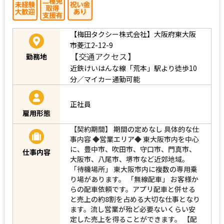
【梅田タクシー株式会社】大阪府東大阪
市菱江2-12-9
【交通アクセス】
勤務地
近鉄けいはんな線「荒本」駅より徒歩10
分／マイカー通勤可能
正社員
雇用形態
【契約期間】 期間の定めなし 具体的な仕
事内容 ◆営業エリア◆ 東大阪市内を中心
に、豊中市、吹田市、守口市、門真市、
仕事内容
大阪市、八尾市、堺市など近郊地域。
「待機場所」 東大阪市内に複数の専用乗
り場があります。 「無線配車」 お客様か
らの配車依頼です。アプリ配車と併せる
と売上の約8割を占める大切な仕事となり
ます。流し営業が殆ど必要ないくらい安
定した売上を得ることができます。 【配