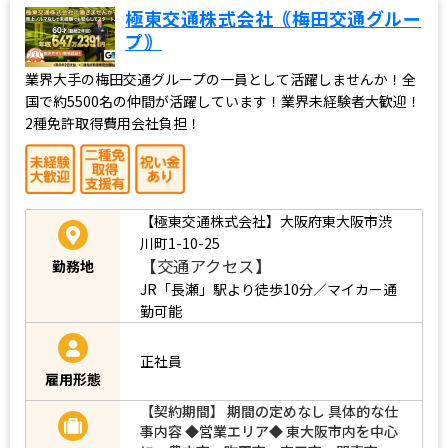
極東交通株式会社｟梅田交通グルー
プ｠
業界大手の梅田交通グループの一員として活躍しませんか！全
国で約5500名の仲間が活躍しています！業界未経験者大歓迎！
2種免許取得費用会社負担！
【極東交通株式会社】大阪府東大阪市渋
川町1-10-25
【交通アクセス】
勤務地
JR「長瀬」駅より徒歩10分／マイカー通
勤可能
正社員
雇用形態
【契約期間】 期間の定めなし 具体的な仕
事内容 ◆営業エリア◆ 東大阪市内を中心