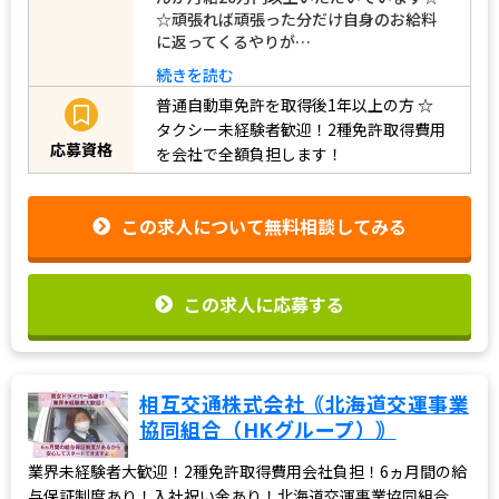
☆頑張れば頑張った分だけ自身のお給料
に返ってくるやりが…
続きを読む
普通自動車免許を取得後1年以上の方
☆
タクシー未経験者歓迎！2種免許取得費用
応募資格
を会社で全額負担します！
この求人について無料相談してみる
この求人に応募する
相互交通株式会社｟北海道交運事業
協同組合（HKグループ）｠
業界未経験者大歓迎！2種免許取得費用会社負担！6ヵ月間の給
与保証制度あり！入社祝い金あり！北海道交運事業協同組合