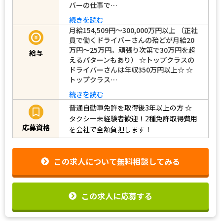
バーの仕事で…
続きを読む
月給154,509円～300,000万円以上 （正社
員で働くドライバーさんの殆どが月給20
万円～25万円。頑張り次第で30万円を超
給与
えるパターンもあり） ☆トップクラスの
ドライバーさんは年収350万円以上☆ ☆
トップクラス…
続きを読む
普通自動車免許を取得後3年以上の方
☆
タクシー未経験者歓迎！2種免許取得費用
応募資格
を会社で全額負担します！
この求人について無料相談してみる
この求人に応募する