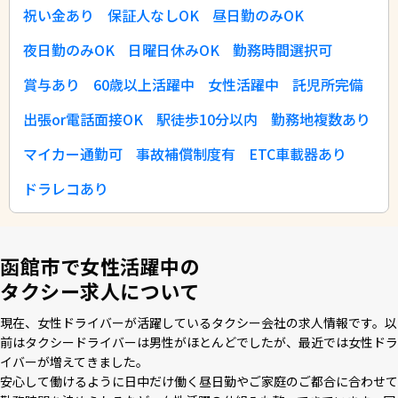
祝い金あり
保証人なしOK
昼日勤のみOK
夜日勤のみOK
日曜日休みOK
勤務時間選択可
賞与あり
60歳以上活躍中
女性活躍中
託児所完備
出張or電話面接OK
駅徒歩10分以内
勤務地複数あり
マイカー通勤可
事故補償制度有
ETC車載器あり
ドラレコあり
函館市で女性活躍中の
タクシー求人について
現在、⼥性ドライバーが活躍しているタクシー会社の求⼈情報です。以
前はタクシードライバーは男性がほとんどでしたが、最近では⼥性ドラ
イバーが増えてきました。
安⼼して働けるように⽇中だけ働く昼⽇勤やご家庭のご都合に合わせて