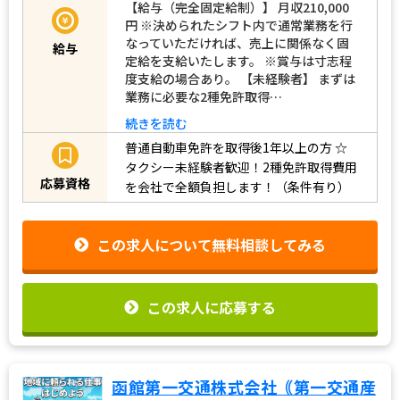
【給与（完全固定給制）】 月収210,000
円 ※決められたシフト内で通常業務を行
なっていただければ、売上に関係なく固
給与
定給を支給いたします。 ※賞与は寸志程
度支給の場合あり。 【未経験者】 まずは
業務に必要な2種免許取得…
続きを読む
普通自動車免許を取得後1年以上の方
☆
タクシー未経験者歓迎！2種免許取得費用
応募資格
を会社で全額負担します！（条件有り）
この求人について無料相談してみる
この求人に応募する
函館第一交通株式会社｟第一交通産