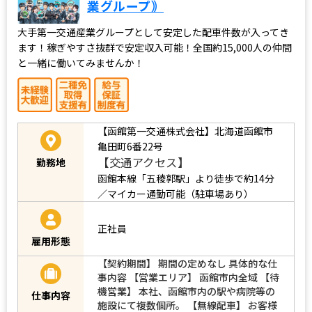
業グループ｠
大手第一交通産業グループとして安定した配車件数が入ってき
ます！稼ぎやすさ抜群で安定収入可能！全国約15,000人の仲間
と一緒に働いてみませんか！
【函館第一交通株式会社】北海道函館市
亀田町6番22号
【交通アクセス】
勤務地
函館本線「五稜郭駅」より徒歩で約14分
／マイカー通勤可能（駐車場あり）
正社員
雇用形態
【契約期間】 期間の定めなし 具体的な仕
事内容 【営業エリア】 函館市内全域 【待
機営業】 本社、函館市内の駅や病院等の
仕事内容
施設にて複数個所。 【無線配車】 お客様