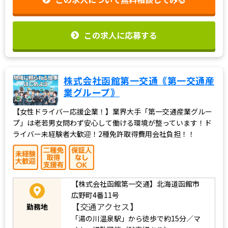
この求人に応募する
株式会社函館第一交通｟第一交通産
業グループ｠
【女性ドライバー応援企業！】業界大手「第一交通産業グルー
プ」は老若男女問わず安心して働ける環境が整っています！ド
ライバー未経験者大歓迎！2種免許取得費用会社負担！！
【株式会社函館第一交通】北海道函館市
広野町4番11号
【交通アクセス】
勤務地
「湯の川温泉駅」から徒歩で約15分／マ