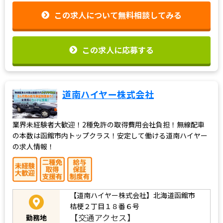
この求人について無料相談してみる
この求人に応募する
道南ハイヤー株式会社
業界未経験者大歓迎！2種免許の取得費用会社負担！無線配車
の本数は函館市内トップクラス！安定して働ける道南ハイヤー
の求人情報！
【道南ハイヤー株式会社】北海道函館市
桔梗２丁目１８番６号
【交通アクセス】
勤務地