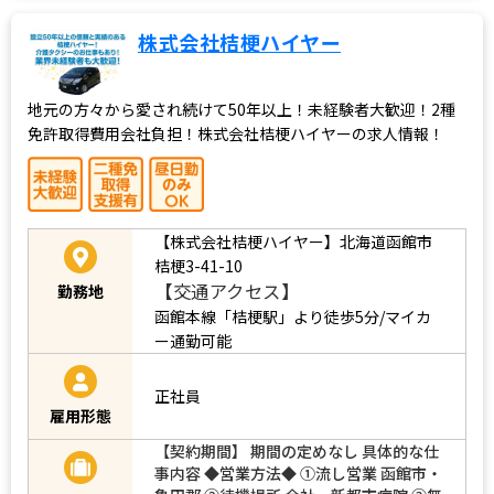
株式会社桔梗ハイヤー
地元の方々から愛され続けて50年以上！未経験者大歓迎！2種
免許取得費用会社負担！株式会社桔梗ハイヤーの求人情報！
【株式会社桔梗ハイヤー】北海道函館市
桔梗3-41-10
【交通アクセス】
勤務地
函館本線「桔梗駅」より徒歩5分/マイカ
ー通勤可能
正社員
雇用形態
【契約期間】 期間の定めなし 具体的な仕
事内容 ◆営業方法◆ ①流し営業 函館市・