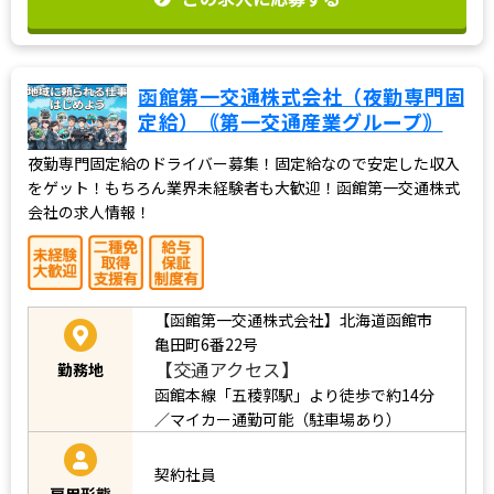
函館第一交通株式会社（夜勤専門固
定給）｟第一交通産業グループ｠
夜勤専門固定給のドライバー募集！固定給なので安定した収入
をゲット！もちろん業界未経験者も大歓迎！函館第一交通株式
会社の求人情報！
【函館第一交通株式会社】北海道函館市
亀田町6番22号
【交通アクセス】
勤務地
函館本線「五稜郭駅」より徒歩で約14分
／マイカー通勤可能（駐車場あり）
契約社員
雇用形態