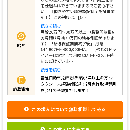
る仕組みはできていますのでご安心下さ
い。 【働きやすい職場認証制度認証事業
所！】 この制度は、[1…
続きを読む
月給20万円～30万円以上 （乗務開始後6
ヵ月間は月給20万円の給与保証がありま
す） 「給与保証期間終了後」 月給
給与
144,907円～300,000円以上 （殆どのドラ
イバーは安定して月給20万円～30万円を
いただけていま…
続きを読む
普通自動車免許を取得後3年以上の方
☆
タクシー未経験者歓迎！2種免許取得費用
応募資格
を会社で全額負担します！
この求人について無料相談してみる
この求人に応募する