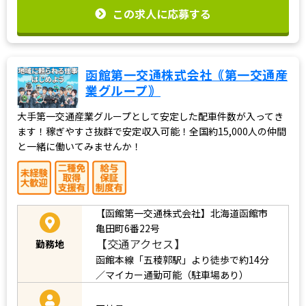
この求人に応募する
函館第一交通株式会社｟第一交通産
業グループ｠
大手第一交通産業グループとして安定した配車件数が入ってき
ます！稼ぎやすさ抜群で安定収入可能！全国約15,000人の仲間
と一緒に働いてみませんか！
【函館第一交通株式会社】北海道函館市
亀田町6番22号
【交通アクセス】
勤務地
函館本線「五稜郭駅」より徒歩で約14分
／マイカー通勤可能（駐車場あり）