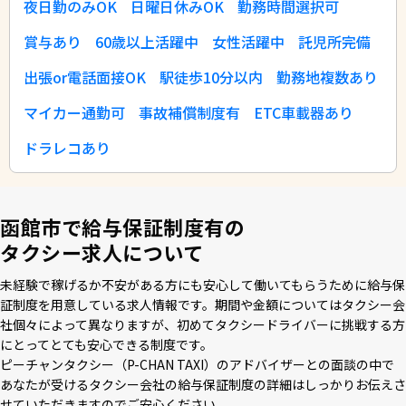
夜日勤のみOK
日曜日休みOK
勤務時間選択可
賞与あり
60歳以上活躍中
女性活躍中
託児所完備
出張or電話面接OK
駅徒歩10分以内
勤務地複数あり
マイカー通勤可
事故補償制度有
ETC車載器あり
ドラレコあり
函館市で給与保証制度有の
タクシー求人について
未経験で稼げるか不安がある⽅にも安⼼して働いてもらうために給与保
証制度を⽤意している求⼈情報です。期間や⾦額についてはタクシー会
社個々によって異なりますが、初めてタクシードライバーに挑戦する⽅
にとってとても安⼼できる制度です。
ピーチャンタクシー（P-CHAN TAXI）のアドバイザーとの⾯談の中で
あなたが受けるタクシー会社の給与保証制度の詳細はしっかりお伝えさ
せていただきますのでご安⼼ください。