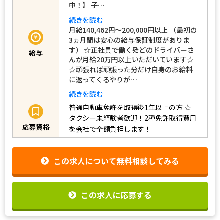
中！】 子…
続きを読む
月給140,462円～200,000円以上 （最初の
3ヵ月間は安心の給与保証制度がありま
す） ☆正社員で働く殆どのドライバーさ
給与
んが月給20万円以上いただいています☆
☆頑張れば頑張った分だけ自身のお給料
に返ってくるやりが…
続きを読む
普通自動車免許を取得後1年以上の方
☆
タクシー未経験者歓迎！2種免許取得費用
応募資格
を会社で全額負担します！
この求人について無料相談してみる
この求人に応募する