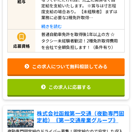
給与
定給を支給いたします。 ※賞与は寸志程
度支給の場合あり。 【未経験者】 まずは
業務に必要な2種免許取得…
続きを読む
普通自動車免許を取得後1年以上の方
☆
タクシー未経験者歓迎！2種免許取得費用
応募資格
を会社で全額負担します！（条件有り）
この求人について無料相談してみる
この求人に応募する
株式会社函館第一交通（夜勤専門固
定給）｟第一交通産業グループ｠
夜勤専門固定給のドライバー募集！固定給なので安定した収入