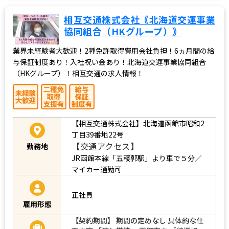
相互交通株式会社｟北海道交運事業
協同組合（HKグループ）｠
業界未経験者大歓迎！2種免許取得費用会社負担！6ヵ月間の給
与保証制度あり！入社祝い金あり！北海道交運事業協同組合
（HKグループ）！相互交通の求人情報！
【相互交通株式会社】北海道函館市昭和2
丁目39番地22号
【交通アクセス】
勤務地
JR函館本線「五稜郭駅」より車で５分／
マイカー通勤可
正社員
雇用形態
【契約期間】 期間の定めなし 具体的な仕