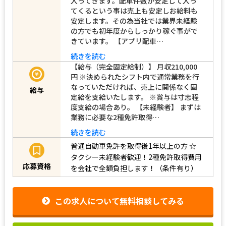
入ってきます。配車件数が安定して入っ
てくるという事は売上も安定しお給料も
安定します。その為当社では業界未経験
の方でも初年度からしっかり稼ぐ事がで
きています。 【アプリ配車…
続きを読む
【給与（完全固定給制）】 月収210,000
円 ※決められたシフト内で通常業務を行
なっていただければ、売上に関係なく固
給与
定給を支給いたします。 ※賞与は寸志程
度支給の場合あり。 【未経験者】 まずは
業務に必要な2種免許取得…
続きを読む
普通自動車免許を取得後1年以上の方
☆
タクシー未経験者歓迎！2種免許取得費用
応募資格
を会社で全額負担します！（条件有り）
この求人について無料相談してみる