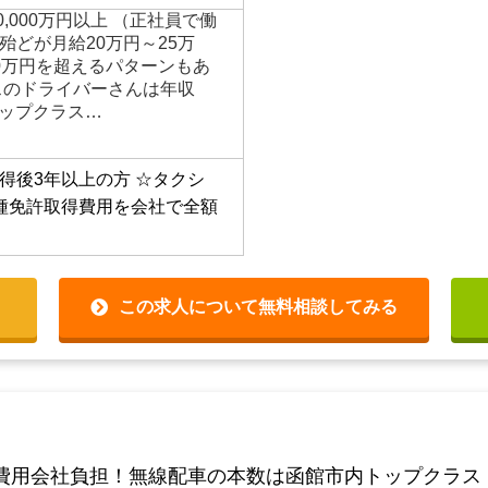
ドライバーの仕事です！実
高年世代の仲間が…
00,000万円以上 （正社員で働
殆どが月給20万円～25万
0万円を超えるパターンもあ
スのドライバーさんは年収
トップクラス…
得後3年以上の方
☆タクシ
種免許取得費用を会社で全額
この求人について無料相談してみる