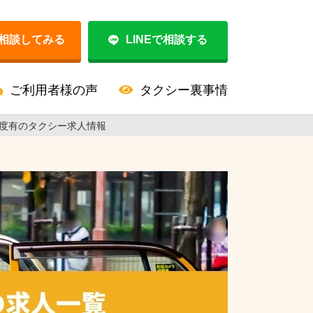
相談してみる
LINEで相談する
ご利用者様の声
タクシー裏事情
度有のタクシー求人情報