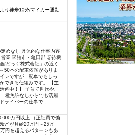
】
より徒歩10分/マイカー通勤
の定めなし 具体的な仕事内容
営業 函館市・亀田郡 ②待機
函館どっぐ株式会社」の近く
0～50本の配車依頼がありま
インですが、配車でもしっ
ができる仕組みです。 【主
活躍中！】 子育て世代や、
、二種免許なしからでも活躍
ドライバーの仕事で…
00,000万円以上 （正社員で働