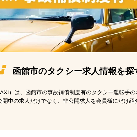
函館市の
タクシー求人情報を探
N TAXI）は、函館市の事故補償制度有のタクシー運転手
公開中の求人だけでなく、非公開求人を会員様にだけ紹