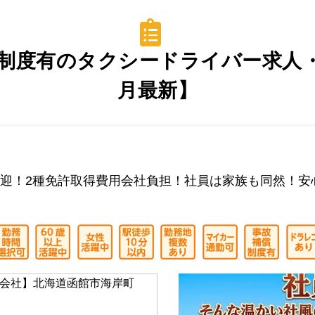
制度有のタクシードライバー求人・転
月最新】
迎！2種免許取得費用会社負担！社員は家族も同然！安
会社】北海道函館市海岸町