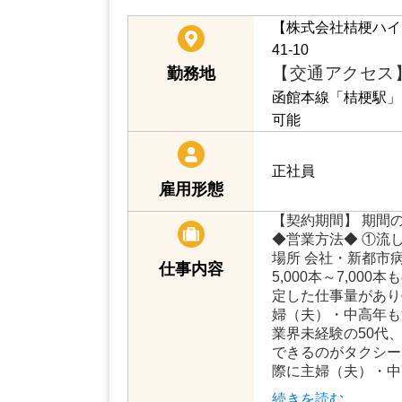
【株式会社桔梗ハイ
41-10
【交通アクセス
勤務地
函館本線「桔梗駅」
可能
正社員
雇用形態
【契約期間】 期間
◆営業方法◆ ①流し
場所 会社・新都市病
仕事内容
5,000本～7,00
定した仕事量があり
婦（夫）・中高年も
業界未経験の50代