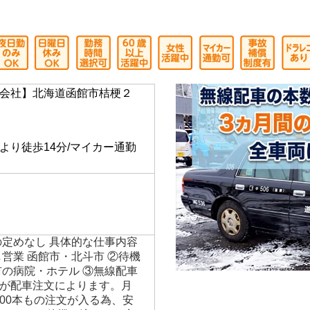
費用会社負担！無線配車の本数は函館市内トップクラス
会社】北海道函館市桔梗２
】
より徒歩14分/マイカー通勤