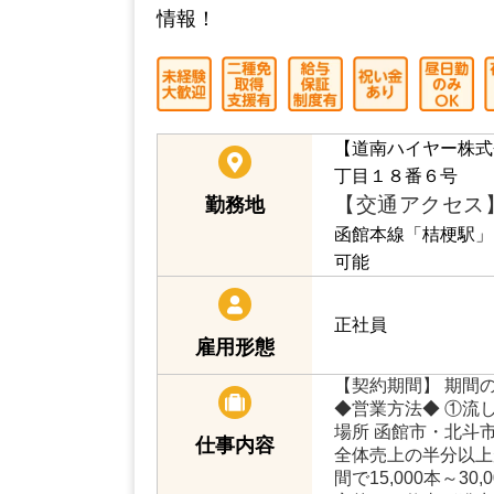
道南ハイヤー株式会社
業界未経験者大歓迎！2種免許の取得
情報！
【道南ハイヤー株式
丁目１８番６号
【交通アクセス
勤務地
函館本線「桔梗駅」
可能
正社員
雇用形態