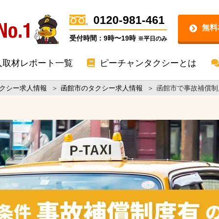
0120-981-461
無料
受付時間：9時〜19時
※平日のみ
入取材レポート一覧
ピーチャンタクシーとは
クシー求人情報
＞
函館市のタクシー求人情報
＞
函館市で事故補償制