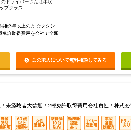
殆どが月給20万円～25万
0万円を超えるパターンもあ
スのドライバーさんは年収
トップクラス…
得後3年以上の方
☆タクシ
種免許取得費用を会社で全額
この求人について無料相談してみる
上！未経験者大歓迎！2種免許取得費用会社負担！株式