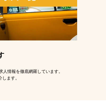
す
の求人情報を徹底網羅しています。
介します。