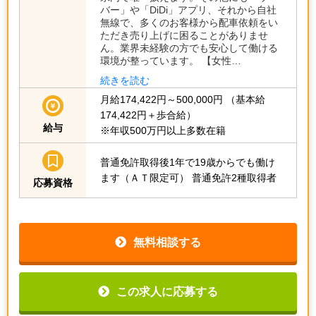
バー」や「DiDi」アプリ、それから自社
無線で、多くのお客様から配車依頼をい
ただき売り上げに困ることがありませ
ん。業界未経験の方でも安心して働ける
環境が整っています。 【女性…
続きを読む
月給174,422円～500,000円
（基本給
174,422円＋歩合給）
給与
※年収500万円以上多数在籍
普通免許取得後1年で19歳からでも働け
ます（ＡＴ限定可）
普通免許2種取得者
応募資格
無料相談する
この求人に応募する