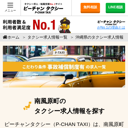
無料相談
LINE相談
メニュー
がNo.1の理由とは
ホーム
＞
タクシー求人情報一覧
＞
沖縄県のタクシー求人情報
南風原町の
タクシー求人情報を探す
ピーチャンタクシー（P-CHAN TAXI）は、南風原町