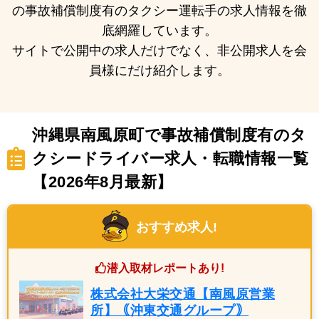
の事故補償制度有のタクシー運転手の求人情報を徹
底網羅しています。
サイトで公開中の求人だけでなく、非公開求人を会
員様にだけ紹介します。
沖縄県南風原町で事故補償制度有のタ
クシードライバー求人・転職情報一覧
【2026年8月最新】
おすすめ求人!
潜入取材レポートあり!
株式会社大栄交通【南風原営業
所】｟沖東交通グループ｠