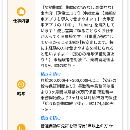
【契約期間】 期間の定めなし 具体的な仕
事内容 【営業エリア】 沖縄本島 【最新配
車アプリも導入で働きやすい！】 大手配
仕事内容
車アプリの「DiDi」「Uber」を導入して
います！流し営業に頼ることなくお仕事
が入ってくる環境です。仕事量が安定し
ているからこそお給料も安定します。特
に未経験の方は働きやすさを感じられる
と思いますよ！ 【安心の給与保証制度あ
り！】 未経験者を対象に、乗務開始後よ
り3ヶ月間の給与…
続きを読む
月給200,000円～500,000円以上 【安心の
給与保証制度あり】 昼勤務⇒乗務開始後
より3ヶ月間は月給20万円保証 夜勤務⇒
給与
乗務開始後より3ヶ月間は月給25万円保証
「給与保証期間終了後」 月給174,500円
～5…
続きを読む
普通自動車免許を取得後3年以上の方
☆