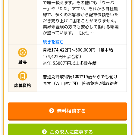
で唯一扱えます。その他にも「ウーバ
ー」や「DiDi」アプリ、それから自社無
線で、多くのお客様から配車依頼をいた
だき売り上げに困ることがありません。
業界未経験の方でも安心して働ける環境
が整っています。 【女性…
続きを読む
月給174,422円～500,000円
（基本給
174,422円＋歩合給）
給与
※年収500万円以上多数在籍
普通免許取得後1年で19歳からでも働け
ます（ＡＴ限定可）
普通免許2種取得者
応募資格
無料相談する
この求人に応募する