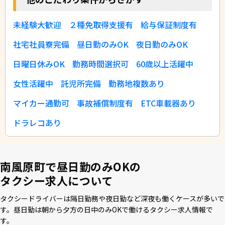
未経験大歓迎
２種免取得支援有
給与保証制度有
社宅社員寮完備
昼日勤のみOK
夜日勤のみOK
日曜日休みOK
勤務時間選択可
60歳以上活躍中
女性活躍中
託児所完備
勤務地複数あり
マイカー通勤可
事故補償制度有
ETC車載器あり
ドラレコあり
南風原町で昼日勤のみOKの
タクシー求人について
タクシードライバーは隔⽇勤務や夜⽇勤など深夜も働くケースが多いで
す。昼⽇勤は朝から⼣⽅の⽇中のみOKで働けるタクシー求⼈情報で
す。