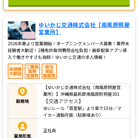
ゆいかじ交通株式会社【南風原照屋
営業所】
2026年春より営業開始！オープニングメンバー大募集！業界未
経験者大歓迎！2種免許取得費用会社負担！最新配車アプリ導
入で働きやすさも抜群！ゆいかじ交通の求人情報！
【ゆいかじ交通株式会社（南風原照屋営
業所）】沖縄県島尻郡南風原町照屋301
【交通アクセス】
勤務地
ゆいレール「首里駅」より車で15分／マ
イカー通勤可能（駐車場あり）
正社員
雇用形態