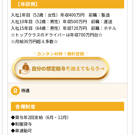
【年収例】
入社1年目（52歳：女性）年収400万円 前職：製造
入社10年目（52歳：男性）年収500万円 前職：運送
入社15年目（64歳：男性）年収720万円 前職：ホテル
☆トップクラスのドライバーは年収700万円台☆
☆月給30万円超え多数☆
カンタン45秒！無料登録
待遇
各種制度
◆賞与年2回支給（6月・12月）
◆制服貸与
◆車通勤可