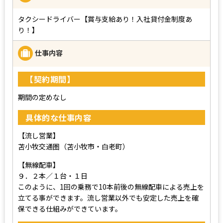
タクシードライバー【賞与支給あり！入社貸付金制度あ
り！】
仕事内容
【契約期間】
期間の定めなし
具体的な仕事内容
【流し営業】
苫小牧交通圏（苫小牧市・白老町）
【無線配車】
９．２本／１台・１日
このように、1回の乗務で10本前後の無線配車による売上を
立てる事ができます。流し営業以外でも安定した売上を確
保できる仕組みができています。