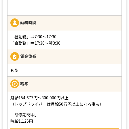
勤務時間
「昼勤務」⇒7:30〜17:30
「夜勤務」⇒17:30〜翌3:30
賃金体系
Ｂ型
給与
月給154,677円～300,000円以上
（トップドライバーは月給50万円以上になる事も）
「研修期間中」
時給1,125円