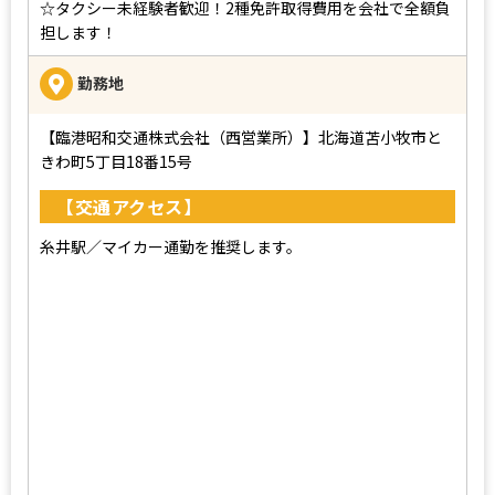
☆タクシー未経験者歓迎！2種免許取得費用を会社で全額負
担します！
勤務地
【臨港昭和交通株式会社（西営業所）】北海道苫小牧市と
きわ町5丁目18番15号
【交通アクセス】
糸井駅／マイカー通勤を推奨します。