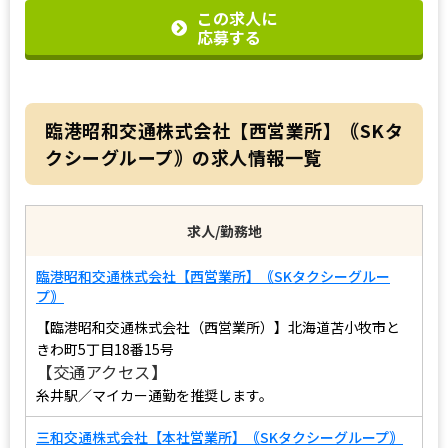
この求人に
応募する
臨港昭和交通株式会社【西営業所】｟SKタ
クシーグループ｠の求人情報一覧
求人/勤務地
臨港昭和交通株式会社【西営業所】｟SKタクシーグルー
プ｠
【臨港昭和交通株式会社（西営業所）】北海道苫小牧市と
きわ町5丁目18番15号
【交通アクセス】
糸井駅／マイカー通勤を推奨します。
三和交通株式会社【本社営業所】｟SKタクシーグループ｠