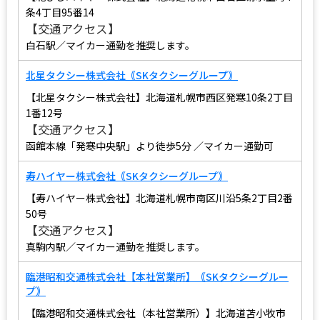
条4丁目95番14
【交通アクセス】
白石駅／マイカー通勤を推奨します。
北星タクシー株式会社｟SKタクシーグループ｠
【北星タクシー株式会社】北海道札幌市西区発寒10条2丁目
1番12号
【交通アクセス】
函館本線「発寒中央駅」より徒歩5分 ／マイカー通勤可
寿ハイヤー株式会社｟SKタクシーグループ｠
【寿ハイヤー株式会社】北海道札幌市南区川沿5条2丁目2番
50号
【交通アクセス】
真駒内駅／マイカー通勤を推奨します。
臨港昭和交通株式会社【本社営業所】｟SKタクシーグルー
プ｠
【臨港昭和交通株式会社（本社営業所）】北海道苫小牧市