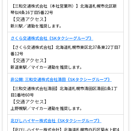
【三和交通株式会社（本社営業所）】北海道札幌市北区新
琴似4条16丁目5番22号
【交通アクセス】
新川駅／通勤を推奨します。
さくら交通株式会社｟SKタクシーグループ｠
【さくら交通株式会社】北海道札幌市東区北37条東22丁目7
番12号
【交通アクセス】
新道東駅／マイカー通勤を推奨します。
非公開: 三和交通株式会社清田｟SKタクシーグループ｠
【三和交通株式会社清田】北海道札幌市清田区清田1条1丁
目1番地60号
【交通アクセス】
上野幌駅／マイカー通勤を推奨します。
北びしハイヤー株式会社｟SKタクシーグループ｠
【北びしハイヤー株式会社】北海道札幌市白石区菊水上町4