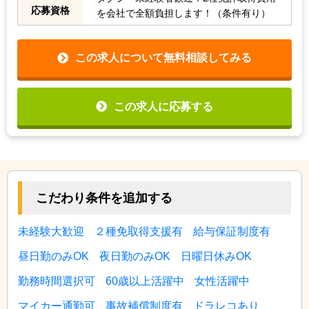
応募資格
を会社で全額負担します！（条件有り）
この求人について無料相談してみる
この求人に応募する
こだわり条件を追加する
未経験大歓迎
２種免取得支援有
給与保証制度有
昼日勤のみOK
夜日勤のみOK
日曜日休みOK
勤務時間選択可
60歳以上活躍中
女性活躍中
マイカー通勤可
事故補償制度有
ドラレコあり