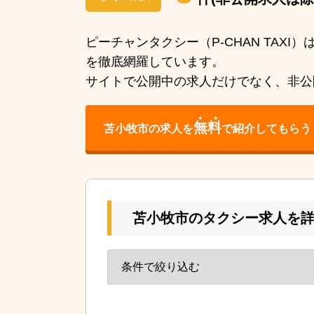
件(非公開求人は
ピーチャンタクシー（P-CHAN TAX
を徹底網羅しています。
サイトで公開中の求人だけでなく、非公
無料
苫小牧市の求人を
で紹介してもらう
苫小牧市のタクシー求人を