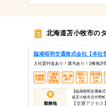
北海道苫小牧市のタ
臨港昭和交通株式会社【本社
入社貸付金あり！賞与あり！2種免許
【臨港昭和交通株式
道苫小牧市元中野町4
【交通アクセス
勤務地