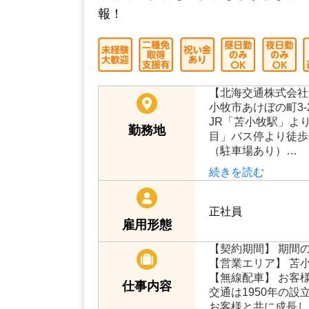
北海交通株式会社【苫小牧支
業界未経験者も経験者もどちらも歓迎
報！
【北海交通株式会社
小牧市あけぼの町3-
JR「苫小牧駅」より
勤務地
目」バス停より徒歩
（駐車場あり）…
続きを読む