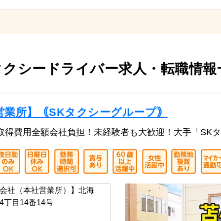
クシードライバー求人・転職情報一
営業所】｟SKタクシーグループ｠
取得費用全額会社負担！未経験者も大歓迎！大手「SK
会社（本社営業所）】北海
丁目14番14号
】