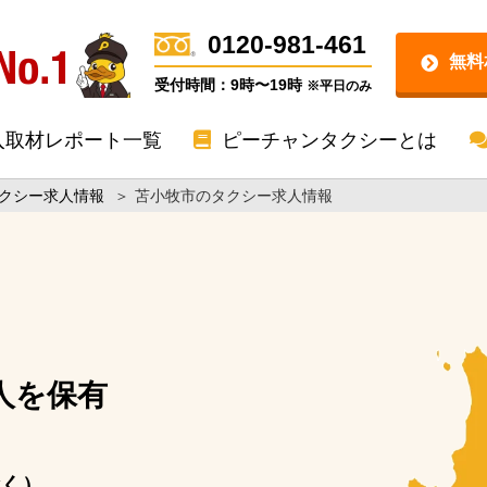
0120-981-461
無料
受付時間：9時〜19時
※平日のみ
入取材レポート一覧
ピーチャンタクシーとは
クシー求人情報
＞
苫小牧市のタクシー求人情報
人を保有