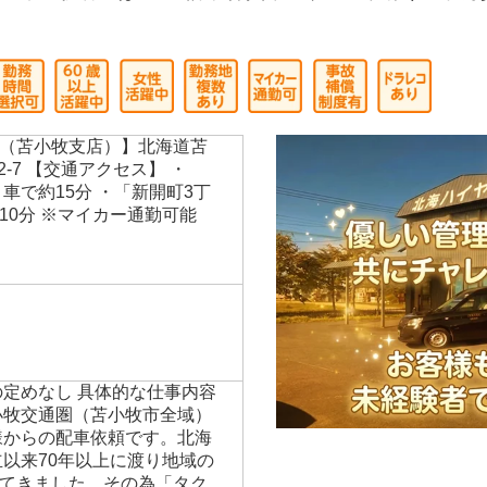
店】
！未経験者には2種免許取得費用のサポート有り！北海
（苫小牧支店）】北海道苫
2-7 【交通アクセス】 ・
車で約15分 ・「新開町3丁
10分 ※マイカー通勤可能