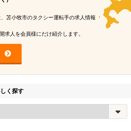
除く）
I）は、苫小牧市のタクシー運転手の求人情報
開求人を会員様にだけ紹介します。
詳しく探す